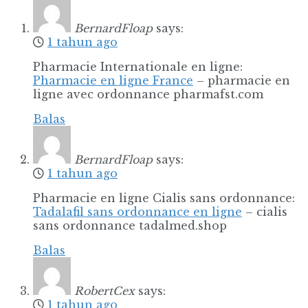
BernardFloap
says:
1 tahun ago
Pharmacie Internationale en ligne:
Pharmacie en ligne France
– pharmacie en
ligne avec ordonnance pharmafst.com
Balas
BernardFloap
says:
1 tahun ago
Pharmacie en ligne Cialis sans ordonnance:
Tadalafil sans ordonnance en ligne
– cialis
sans ordonnance tadalmed.shop
Balas
RobertCex
says:
1 tahun ago