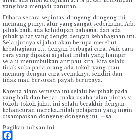
anak, ada nilai kebajikan serta pesan kehidupan
yang bisa menjadi panutan.
Dibaca secara sepintas, dongeng-dongeng ini
memang punya alur yang sangat sederhana. Ada
pihak baik, ada kehidupan bahagia, dan ada
pihak jahat yang dengki dengan kebahagiaan itu.
Selanjutnya si jahat akan berupa merebut
kebahagiaan itu dengan berbagai cara.
Nah
, cara-
cara yang dipakai si jahat inilah yang hampir
selalu menimbulkan antipati kita. Kita selalu
tidak suka pada orang ada tokoh yang mau
menang dengan cara seenaknya sendiri dan
tidak mau bersusah payah berupaya.
Karena alam semesta ini selalu berpihak pada
yang baik dan benar, maka usaha jalan pintas si
tokoh-tokoh jahat ini selalu berakhir dengan
kehancuran mereka.Inilah pelajaran yang ingin
disampaikan dongeng-dongeng ini. —
sa
Bagikan tulisan ini: