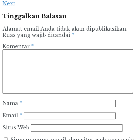
Next
Tinggalkan Balasan
Alamat email Anda tidak akan dipublikasikan.
Ruas yang wajib ditandai
*
Komentar
*
Nama
*
Email
*
Situs Web
Simpan nama, email, dan situs web saya pada