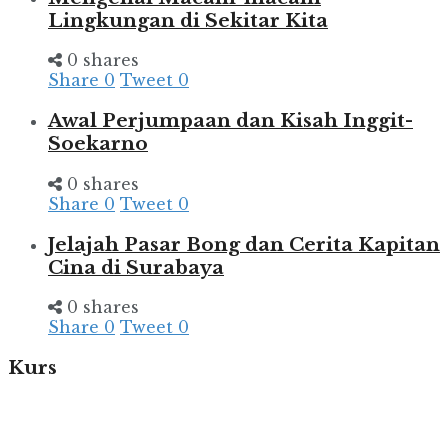
Lingkungan di Sekitar Kita
0 shares
Share
0
Tweet
0
Awal Perjumpaan dan Kisah Inggit-
Soekarno
0 shares
Share
0
Tweet
0
Jelajah Pasar Bong dan Cerita Kapitan
Cina di Surabaya
0 shares
Share
0
Tweet
0
Kurs