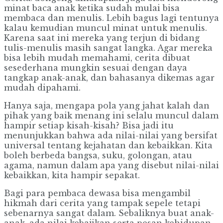
minat baca anak ketika sudah mulai bisa
membaca dan menulis. Lebih bagus lagi tentunya
kalau kemudian muncul minat untuk menulis.
Karena saat ini mereka yang terjun di bidang
tulis-menulis masih sangat langka. Agar mereka
bisa lebih mudah memahami, cerita dibuat
sesederhana mungkin sesuai dengan daya
tangkap anak-anak, dan bahasanya dikemas agar
mudah dipahami.
Hanya saja, mengapa pola yang jahat kalah dan
pihak yang baik menang ini selalu muncul dalam
hampir setiap kisah-kisah? Bisa jadi itu
menunjukkan bahwa ada nilai-nilai yang bersifat
universal tentang kejahatan dan kebaikkan. Kita
boleh berbeda bangsa, suku, golongan, atau
agama, namun dalam apa yang disebut nilai-nilai
kebaikkan, kita hampir sepakat.
Bagi para pembaca dewasa bisa mengambil
hikmah dari cerita yang tampak sepele tetapi
sebenarnya sangat dalam. Sebaliknya buat anak-