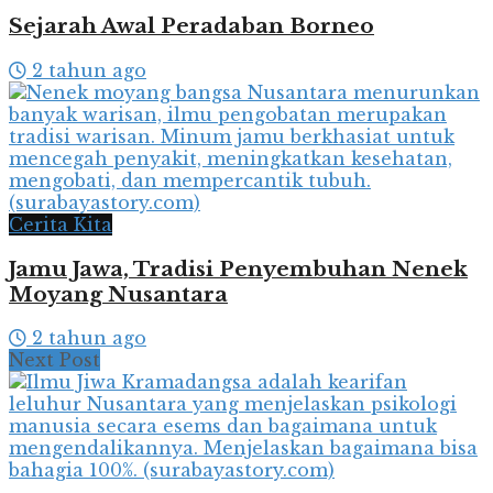
Sejarah Awal Peradaban Borneo
2 tahun ago
Cerita Kita
Jamu Jawa, Tradisi Penyembuhan Nenek
Moyang Nusantara
2 tahun ago
Next Post