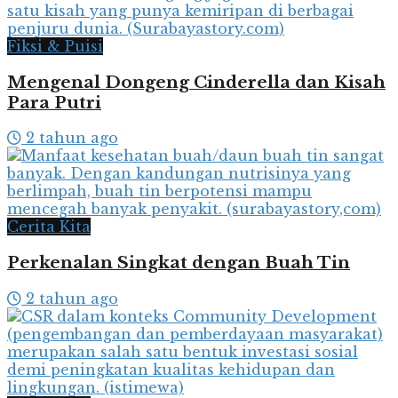
Fiksi & Puisi
Mengenal Dongeng Cinderella dan Kisah
Para Putri
2 tahun ago
Cerita Kita
Perkenalan Singkat dengan Buah Tin
2 tahun ago