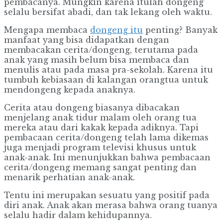
pembacanya. Mungkin karena itulah dongeng
selalu bersifat abadi, dan tak lekang oleh waktu.
Mengapa membaca
dongeng itu
penting? Banyak
manfaat yang bisa didapatkan dengan
membacakan cerita/dongeng, terutama pada
anak yang masih belum bisa membaca dan
menulis atau pada masa pra-sekolah. Karena itu
tumbuh kebiasaan di kalangan orangtua untuk
mendongeng kepada anaknya.
Cerita atau dongeng biasanya dibacakan
menjelang anak tidur malam oleh orang tua
mereka atau dari kakak kepada adiknya. Tapi
pembacaan cerita/dongeng telah lama dikemas
juga menjadi program televisi khusus untuk
anak-anak. Ini menunjukkan bahwa pembacaan
cerita/dongeng memang sangat penting dan
menarik perhatian anak-anak.
Tentu ini merupakan sesuatu yang positif pada
diri anak. Anak akan merasa bahwa orang tuanya
selalu hadir dalam kehidupannya.