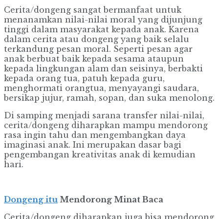
Cerita/dongeng sangat bermanfaat untuk
menanamkan nilai-nilai moral yang dijunjung
tinggi dalam masyarakat kepada anak. Karena
dalam cerita atau dongeng yang baik selalu
terkandung pesan moral. Seperti pesan agar
anak berbuat baik kepada sesama ataupun
kepada lingkungan alam dan seisinya, berbakti
kepada orang tua, patuh kepada guru,
menghormati orangtua, menyayangi saudara,
bersikap jujur, ramah, sopan, dan suka menolong.
Di samping menjadi sarana transfer nilai-nilai,
cerita/dongeng diharapkan mampu mendorong
rasa ingin tahu dan mengembangkan daya
imaginasi anak. Ini merupakan dasar bagi
pengembangan kreativitas anak di kemudian
hari.
Dongeng itu
Mendorong Minat Baca
Cerita/dongeng diharapkan juga bisa mendorong