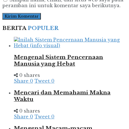
peramban ini untuk komentar saya berikutnya.
BERITA
POPULER
Mengenal Sistem Pencernaan
Manusia yang Hebat
0 shares
Share
0
Tweet
0
Mencari dan Memahami Makna
Waktu
0 shares
Share
0
Tweet
0
Mengenal Macam-macam