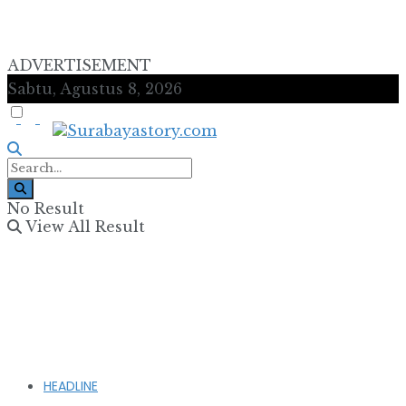
ADVERTISEMENT
Sabtu, Agustus 8, 2026
No Result
View All Result
HEADLINE