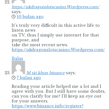
https://ukdragonslotscasino.Wordpress.com/
says:
10 bulan ago
It’s truly very difficult in this active life to
listen news
on TV, thus I simply use internet for that
purpose, and
take the most recent news.
https://ukdragonslotscasino.Wordpress.com/
Balas
M tài khon binance
says:
7 bulan ago
Reading your article helped me a lot and I
agree with you. But I still have some doubts,
can you clarify for me? I’ll keep an eye out
for your answers.
https://www.binance.info/register?