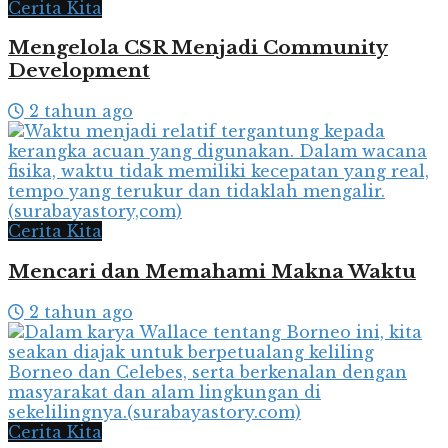
Cerita Kita
Mengelola CSR Menjadi Community
Development
2 tahun ago
Cerita Kita
Mencari dan Memahami Makna Waktu
2 tahun ago
Cerita Kita