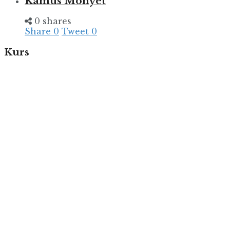
Kamus Monyet
0 shares
Share
0
Tweet
0
Kurs