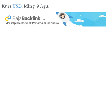
Kurs
USD
: Ming, 9 Agu.