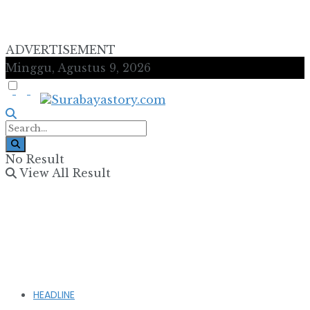
ADVERTISEMENT
Minggu, Agustus 9, 2026
No Result
View All Result
HEADLINE