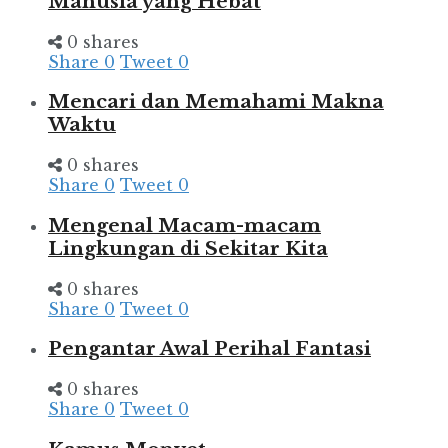
Manusia yang Hebat
0 shares
Share
0
Tweet
0
Mencari dan Memahami Makna
Waktu
0 shares
Share
0
Tweet
0
Mengenal Macam-macam
Lingkungan di Sekitar Kita
0 shares
Share
0
Tweet
0
Pengantar Awal Perihal Fantasi
0 shares
Share
0
Tweet
0