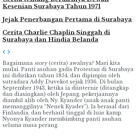
Kesenian Surabaya Tahun 1971
Jejak Penerbangan Pertama di Surabaya
Cerita Charlie Chaplin Singgah di
Surabaya dan Hindia Belanda
Bagaimana
story
(cerita) awalnya? Mari kita
mulai. Panti asuhan gadis Protestan di Surabaya
ini didirikan tahun 1854, dan dipimpin oleh
sutradara Addy Duvekot sejak 1936. Di bulan
September 1943, ketika ia diinternir (ditangkap
dan diasingkan) oleh Jepang, pekerjaannya
diambil alih oleh Ny. Kyander (anak-anak panti
memanggilnya “Nenek Kyader”). Ia berasal dari
Finlandia, dan berhasil tinggal di luar kamp.
Nyonya Kyander membimbing panti asuhan
selama masa perang.