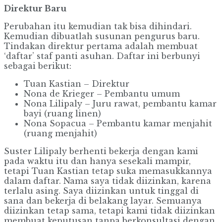
Direktur Baru
Perubahan itu kemudian tak bisa dihindari.
Kemudian dibuatlah susunan pengurus baru.
Tindakan direktur pertama adalah membuat
‘daftar’ staf panti asuhan. Daftar ini berbunyi
sebagai berikut:
Tuan Kastian – Direktur
Nona de Krieger – Pembantu umum
Nona Lilipaly – Juru rawat, pembantu kamar
bayi (ruang linen)
Nona Sopacua – Pembantu kamar menjahit
(ruang menjahit)
Suster Lilipaly berhenti bekerja dengan kami
pada waktu itu dan hanya sesekali mampir,
tetapi Tuan Kastian tetap suka memasukkannya
dalam daftar. Nama saya tidak diizinkan, karena
terlalu asing. Saya diizinkan untuk tinggal di
sana dan bekerja di belakang layar. Semuanya
diizinkan tetap sama, tetapi kami tidak diizinkan
membuat keputusan tanpa berkonsultasi dengan