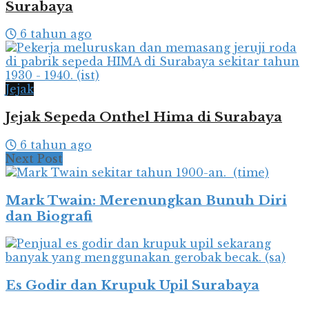
Surabaya
6 tahun ago
Jejak
Jejak Sepeda Onthel Hima di Surabaya
6 tahun ago
Next Post
Mark Twain: Merenungkan Bunuh Diri
dan Biografi
Es Godir dan Krupuk Upil Surabaya