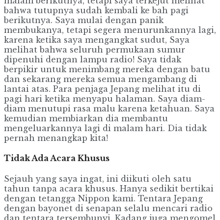
malam berikutnya, tetapi saya terkejut melihat
bahwa tutupnya sudah kembali ke bah pagi
berikutnya. Saya mulai dengan panik
membukanya, tetapi segera menurunkannya lagi,
karena ketika saya mengangkat sudut, Saya
melihat bahwa seluruh permukaan sumur
dipenuhi dengan lampu radio! Saya tidak
berpikir untuk menimbang mereka dengan batu
dan sekarang mereka semua mengambang di
lantai atas. Para penjaga Jepang melihat itu di
pagi hari ketika menyapu halaman. Saya diam-
diam menutupi rasa malu karena ketahuan. Saya
kemudian membiarkan dia membantu
mengeluarkannya lagi di malam hari. Dia tidak
pernah menangkap kita!
Tidak Ada Acara Khusus
Sejauh yang saya ingat, ini diikuti oleh satu
tahun tanpa acara khusus. Hanya sedikit bertikai
dengan tetangga Nippon kami. Tentara Jepang
dengan bayonet di senapan selalu mencari radio
dan tentara tersembunyi. Kadang juga mengomel