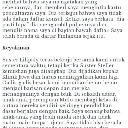
melihat bahwa saya mengatakan yang
sebenarnya, dan memberi saya mengintip kartu
pendaftaran saya. Dia terkejut bahwa saya tidak
ada dalam daftar konsul. Ketika saya berkata “dia
pasti lupa” dia mengambil pulpennya dan
menulis nama saya di bagian bawah daftar. Saya
telah berada di daftar Finlandia sejak itu.
Keyakinan
Suster Lilipaly terus bekerja bersama kami untuk
sementara waktu, tetapi ketika Suster Steller
kemudian juga ditangkap. Dia dijadikan kepala
Klinik Jawa dan harus meninggalkan kami lagi.
Gadis-gadis besar kami kemudian benar-benar
menjadi barisan depan dan mereka
menanganinya dengan baik. Di sekolah dasar,
anak-anak perempuan Mulo membagi kelas di
antara mereka sendiri, sehingga pendidikan
dasar berjalan dengan baik. Saya senang bahwa
anak-anak yang lebih muda sibuk dan tidak
main-main tanpa tujuan. Saya tidak bisa berada