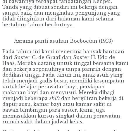
di bawahnya terdapat tandatangan Kenpei.
Tanda yang dibuat sendiri ini bekerja dengan
sangat baik, dan menghalau pengunjung yang
tidak diinginkan dari halaman kami selama
bertahun-tahun berikutnya.
Asrama panti asuhan Boeboetan (1913)
Pada tahun ini kami menerima banyak bantuan
dari Suster C. de Graaf dan Suster H. Udo de
Haas. Mereka datang untuk tinggal bersama kami
dan bekerja sepenuhnya tanpa pamrih dengan
dedikasi tinggi. Pada tahun ini, anak asuh yang
telah menjadi gadis besar, memiliki kesempatan
untuk belajar perawatan bayi, persiapan
makanan bayi dan menyusui. Mereka dibagi
menjadi beberapa
shift
dan bergiliran bekerja di
dapur susu, kamar bayi atau kamar sakit di
bawah bimbingan para suster. Kami juga
memasukkan kursus singkat dalam perawatan
rumah sakit dalam jadwal kelas.