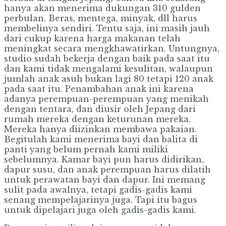
hanya akan menerima dukungan 310 gulden
perbulan. Beras, mentega, minyak, dll harus
membelinya sendiri. Tentu saja, ini masih jauh
dari cukup karena harga makanan telah
meningkat secara mengkhawatirkan. Untungnya,
studio sudah bekerja dengan baik pada saat itu
dan kami tidak mengalami kesulitan, walaupun
jumlah anak asuh bukan lagi 80 tetapi 120 anak
pada saat itu. Penambahan anak ini karena
adanya perempuan-perempuan yang menikah
dengan tentara, dan diusir oleh Jepang dari
rumah mereka dengan keturunan mereka.
Mereka hanya diizinkan membawa pakaian.
Begitulah kami menerima bayi dan balita di
panti yang belum pernah kami miliki
sebelumnya. Kamar bayi pun harus didirikan,
dapur susu, dan anak perempuan harus dilatih
untuk perawatan bayi dan dapur. Ini memang
sulit pada awalnya, tetapi gadis-gadis kami
senang mempelajarinya juga. Tapi itu bagus
untuk dipelajari juga oleh gadis-gadis kami.