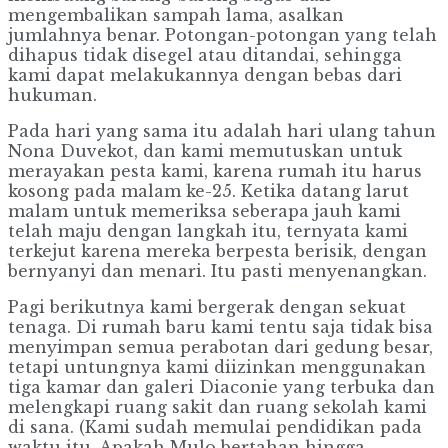
mengembalikan sampah lama, asalkan
jumlahnya benar. Potongan-potongan yang telah
dihapus tidak disegel atau ditandai, sehingga
kami dapat melakukannya dengan bebas dari
hukuman.
Pada hari yang sama itu adalah hari ulang tahun
Nona Duvekot, dan kami memutuskan untuk
merayakan pesta kami, karena rumah itu harus
kosong pada malam ke-25. Ketika datang larut
malam untuk memeriksa seberapa jauh kami
telah maju dengan langkah itu, ternyata kami
terkejut karena mereka berpesta berisik, dengan
bernyanyi dan menari. Itu pasti menyenangkan.
Pagi berikutnya kami bergerak dengan sekuat
tenaga. Di rumah baru kami tentu saja tidak bisa
menyimpan semua perabotan dari gedung besar,
tetapi untungnya kami diizinkan menggunakan
tiga kamar dan galeri Diaconie yang terbuka dan
melengkapi ruang sakit dan ruang sekolah kami
di sana. (Kami sudah memulai pendidikan pada
waktu itu. Apakah Mulo bertahan hingga