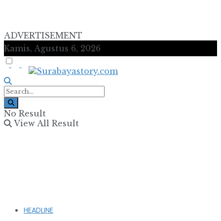
ADVERTISEMENT
Kamis, Agustus 6, 2026
No Result
View All Result
HEADLINE