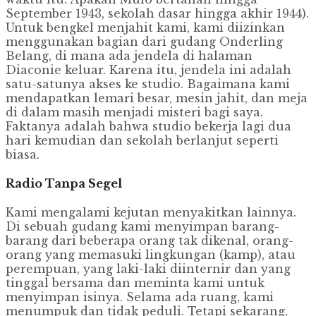
September 1943, sekolah dasar hingga akhir 1944).
Untuk bengkel menjahit kami, kami diizinkan
menggunakan bagian dari gudang Onderling
Belang, di mana ada jendela di halaman
Diaconie keluar. Karena itu, jendela ini adalah
satu-satunya akses ke studio. Bagaimana kami
mendapatkan lemari besar, mesin jahit, dan meja
di dalam masih menjadi misteri bagi saya.
Faktanya adalah bahwa studio bekerja lagi dua
hari kemudian dan sekolah berlanjut seperti
biasa.
Radio Tanpa Segel
Kami mengalami kejutan menyakitkan lainnya.
Di sebuah gudang kami menyimpan barang-
barang dari beberapa orang tak dikenal, orang-
orang yang memasuki lingkungan (kamp), atau
perempuan, yang laki-laki diinternir dan yang
tinggal bersama dan meminta kami untuk
menyimpan isinya. Selama ada ruang, kami
menumpuk dan tidak peduli. Tetapi sekarang,