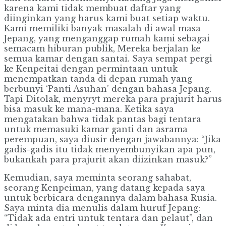
karena kami tidak membuat daftar yang
diinginkan yang harus kami buat setiap waktu.
Kami memiliki banyak masalah di awal masa
Jepang, yang menganggap rumah kami sebagai
semacam hiburan publik, Mereka berjalan ke
semua kamar dengan santai. Saya sempat pergi
ke Kenpeitai dengan permintaan untuk
menempatkan tanda di depan rumah yang
berbunyi ‘Panti Asuhan’ dengan bahasa Jepang.
Tapi Ditolak, menyryt mereka para prajurit harus
bisa masuk ke mana-mana. Ketika saya
mengatakan bahwa tidak pantas bagi tentara
untuk memasuki kamar ganti dan asrama
perempuan, saya diusir dengan jawabannya: “Jika
gadis-gadis itu tidak menyembunyikan apa pun,
bukankah para prajurit akan diizinkan masuk?”
Kemudian, saya meminta seorang sahabat,
seorang Kenpeiman, yang datang kepada saya
untuk berbicara dengannya dalam bahasa Rusia.
Saya minta dia menulis dalam huruf Jepang:
“Tidak ada entri untuk tentara dan pelaut”, dan