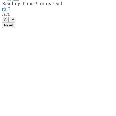
Reading Time: 9 mins read
0
A
A
A
A
Reset