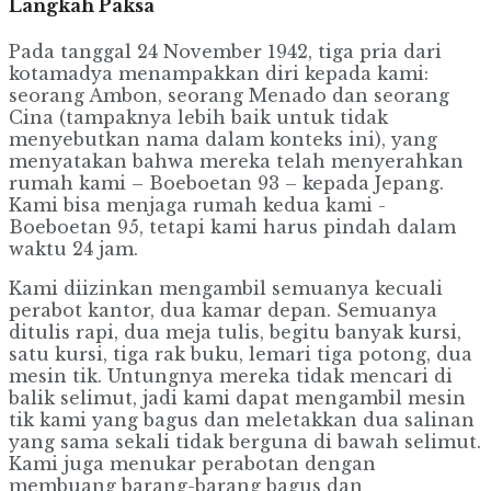
Langkah Paksa
Pada tanggal 24 November 1942, tiga pria dari
kotamadya menampakkan diri kepada kami:
seorang Ambon, seorang Menado dan seorang
Cina (tampaknya lebih baik untuk tidak
menyebutkan nama dalam konteks ini), yang
menyatakan bahwa mereka telah menyerahkan
rumah kami – Boeboetan 93 – kepada Jepang.
Kami bisa menjaga rumah kedua kami -
Boeboetan 95, tetapi kami harus pindah dalam
waktu 24 jam.
Kami diizinkan mengambil semuanya kecuali
perabot kantor, dua kamar depan. Semuanya
ditulis rapi, dua meja tulis, begitu banyak kursi,
satu kursi, tiga rak buku, lemari tiga potong, dua
mesin tik. Untungnya mereka tidak mencari di
balik selimut, jadi kami dapat mengambil mesin
tik kami yang bagus dan meletakkan dua salinan
yang sama sekali tidak berguna di bawah selimut.
Kami juga menukar perabotan dengan
membuang barang-barang bagus dan