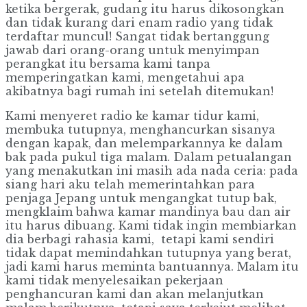
ketika bergerak, gudang itu harus dikosongkan
dan tidak kurang dari enam radio yang tidak
terdaftar muncul! Sangat tidak bertanggung
jawab dari orang-orang untuk menyimpan
perangkat itu bersama kami tanpa
memperingatkan kami, mengetahui apa
akibatnya bagi rumah ini setelah ditemukan!
Kami menyeret radio ke kamar tidur kami,
membuka tutupnya, menghancurkan sisanya
dengan kapak, dan melemparkannya ke dalam
bak pada pukul tiga malam. Dalam petualangan
yang menakutkan ini masih ada nada ceria: pada
siang hari aku telah memerintahkan para
penjaga Jepang untuk mengangkat tutup bak,
mengklaim bahwa kamar mandinya bau dan air
itu harus dibuang. Kami tidak ingin membiarkan
dia berbagi rahasia kami, tetapi kami sendiri
tidak dapat memindahkan tutupnya yang berat,
jadi kami harus meminta bantuannya. Malam itu
kami tidak menyelesaikan pekerjaan
penghancuran kami dan akan melanjutkan