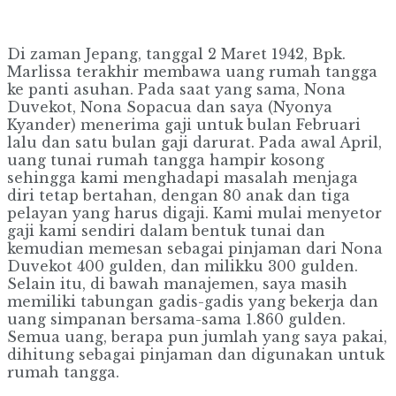
Di zaman Jepang, tanggal 2 Maret 1942, Bpk.
Marlissa terakhir membawa uang rumah tangga
ke panti asuhan. Pada saat yang sama, Nona
Duvekot, Nona Sopacua dan saya (Nyonya
Kyander) menerima gaji untuk bulan Februari
lalu dan satu bulan gaji darurat. Pada awal April,
uang tunai rumah tangga hampir kosong
sehingga kami menghadapi masalah menjaga
diri tetap bertahan, dengan 80 anak dan tiga
pelayan yang harus digaji. Kami mulai menyetor
gaji kami sendiri dalam bentuk tunai dan
kemudian memesan sebagai pinjaman dari Nona
Duvekot 400 gulden, dan milikku 300 gulden.
Selain itu, di bawah manajemen, saya masih
memiliki tabungan gadis-gadis yang bekerja dan
uang simpanan bersama-sama 1.860 gulden.
Semua uang, berapa pun jumlah yang saya pakai,
dihitung sebagai pinjaman dan digunakan untuk
rumah tangga.