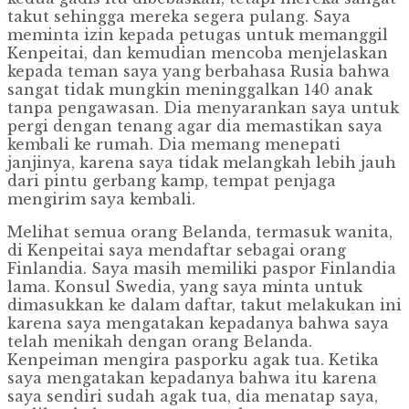
takut sehingga mereka segera pulang. Saya
meminta izin kepada petugas untuk memanggil
Kenpeitai, dan kemudian mencoba menjelaskan
kepada teman saya yang berbahasa Rusia bahwa
sangat tidak mungkin meninggalkan 140 anak
tanpa pengawasan. Dia menyarankan saya untuk
pergi dengan tenang agar dia memastikan saya
kembali ke rumah. Dia memang menepati
janjinya, karena saya tidak melangkah lebih jauh
dari pintu gerbang kamp, ​​tempat penjaga
mengirim saya kembali.
Melihat semua orang Belanda, termasuk wanita,
di Kenpeitai saya mendaftar sebagai orang
Finlandia. Saya masih memiliki paspor Finlandia
lama. Konsul Swedia, yang saya minta untuk
dimasukkan ke dalam daftar, takut melakukan ini
karena saya mengatakan kepadanya bahwa saya
telah menikah dengan orang Belanda.
Kenpeiman mengira pasporku agak tua. Ketika
saya mengatakan kepadanya bahwa itu karena
saya sendiri sudah agak tua, dia menatap saya,