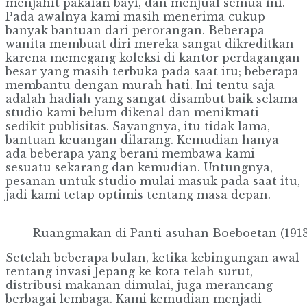
menjahit pakaian bayi, dan menjual semua ini.
Pada awalnya kami masih menerima cukup
banyak bantuan dari perorangan. Beberapa
wanita membuat diri mereka sangat dikreditkan
karena memegang koleksi di kantor perdagangan
besar yang masih terbuka pada saat itu; beberapa
membantu dengan murah hati. Ini tentu saja
adalah hadiah yang sangat disambut baik selama
studio kami belum dikenal dan menikmati
sedikit publisitas. Sayangnya, itu tidak lama,
bantuan keuangan dilarang. Kemudian hanya
ada beberapa yang berani membawa kami
sesuatu sekarang dan kemudian. Untungnya,
pesanan untuk studio mulai masuk pada saat itu,
jadi kami tetap optimis tentang masa depan.
Ruangmakan di Panti asuhan Boeboetan (1913
Setelah beberapa bulan, ketika kebingungan awal
tentang invasi Jepang ke kota telah surut,
distribusi makanan dimulai, juga merancang
berbagai lembaga. Kami kemudian menjadi