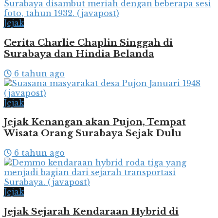
Jejak
Cerita Charlie Chaplin Singgah di
Surabaya dan Hindia Belanda
6 tahun ago
Jejak
Jejak Kenangan akan Pujon, Tempat
Wisata Orang Surabaya Sejak Dulu
6 tahun ago
Jejak
Jejak Sejarah Kendaraan Hybrid di