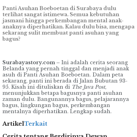
Panti Asuhan Boeboetan di Surabaya dulu
terlihat sangat istimewa. Semua kebutuhan
jasmani hingga perkembangan mental anak-
anaknya diperhatikan. Kalau dulu bisa, mengapa
sekarang sulit membuat panti asuhan yang
bagus?
Surabayastory.com –
Ini adalah cerita seorang
Belanda yang pernah tinggal dan menjadi anak
asuh di Panti Asuhan Boeboetan. Dalam peta
sekarang, panti ini berada di Jalan Bubutan 93-
95. Kisah ini dituliskan di
The Java Post
,
menunjukkan betapa bagusnya panti asuhan
zaman dulu. Bangunannya bagus, pelajarannya
bagus, lingkungan bagus, perkembangan
mentalnya diperhatikan. Lengkap sudah.
Artikel
Terkait
Cerita tentang Berdirinya Dewan