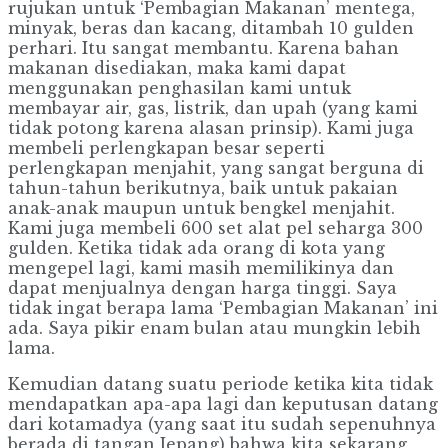
rujukan untuk ‘Pembagian Makanan’ mentega,
minyak, beras dan kacang, ditambah 10 gulden
perhari. Itu sangat membantu. Karena bahan
makanan disediakan, maka kami dapat
menggunakan penghasilan kami untuk
membayar air, gas, listrik, dan upah (yang kami
tidak potong karena alasan prinsip). Kami juga
membeli perlengkapan besar seperti
perlengkapan menjahit, yang sangat berguna di
tahun-tahun berikutnya, baik untuk pakaian
anak-anak maupun untuk bengkel menjahit.
Kami juga membeli 600 set alat pel seharga 300
gulden. Ketika tidak ada orang di kota yang
mengepel lagi, kami masih memilikinya dan
dapat menjualnya dengan harga tinggi. Saya
tidak ingat berapa lama ‘Pembagian Makanan’ ini
ada. Saya pikir enam bulan atau mungkin lebih
lama.
Kemudian datang suatu periode ketika kita tidak
mendapatkan apa-apa lagi dan keputusan datang
dari kotamadya (yang saat itu sudah sepenuhnya
berada di tangan Jepang) bahwa kita sekarang