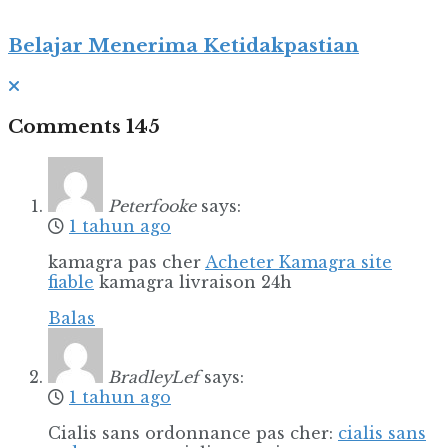
Belajar Menerima Ketidakpastian
Comments
145
Peterfooke
says:
1 tahun ago
kamagra pas cher
Acheter Kamagra site
fiable
kamagra livraison 24h
Balas
BradleyLef
says:
1 tahun ago
Cialis sans ordonnance pas cher:
cialis sans