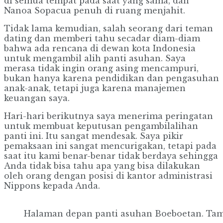
di semua tempat pada saat yang sama, dan
Nanoa Sopacua penuh di ruang menjahit.
Tidak lama kemudian, salah seorang dari teman
dating dan memberi tahu secadar diam-diam
bahwa ada rencana di dewan kota Indonesia
untuk mengambil alih panti asuhan. Saya
merasa tidak ingin orang asing mencampuri,
bukan hanya karena pendidikan dan pengasuhan
anak-anak, tetapi juga karena manajemen
keuangan saya.
Hari-hari berikutnya saya menerima peringatan
untuk membuat keputusan pengambilalihan
panti ini. Itu sangat mendesak. Saya pikir
pemaksaan ini sangat mencurigakan, tetapi pada
saat itu kami benar-benar tidak berdaya sehingga
Anda tidak bisa tahu apa yang bisa dilakukan
oleh orang dengan posisi di kantor administrasi
Nippons kepada Anda.
Halaman depan panti asuhan Boeboetan. Tamp