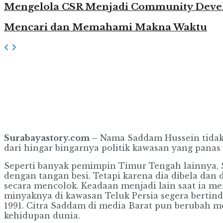
Mengelola CSR Menjadi Community Dev
Mencari dan Memahami Makna Waktu
.
Surabayastory.com –
Nama Saddam Hussein tidak b
dari hingar bingarnya po­litik kawasan yang panas 
Seperti banyak pemimpin Timur Tengah lainnya, S
dengan tangan besi. Tetapi karena dia dibela dan
secara mencolok. Keadaan menjadi lain saat ia m
minyaknya di kawasan Teluk Persia segera bertind
1991. Citra Saddam di media Barat pun berubah me
kehidupan dunia.