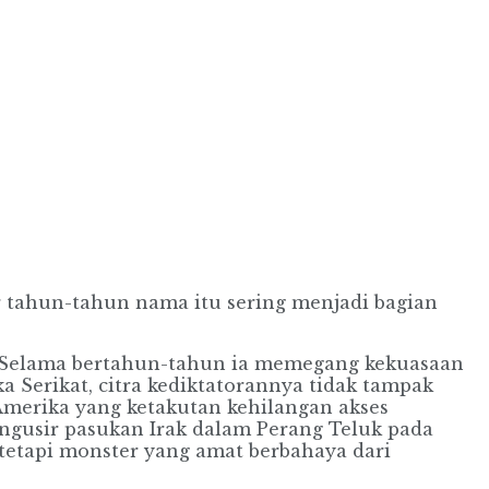
 ta­hun-tahun nama itu sering menjadi bagian
Se­la­ma bertahun-tahun ia meme­gang kekuasaan
a Serikat, citra kediktatorannya tidak tampak
Amerika yang ketakutan kehilangan akses
engusir pasukan Irak dalam Perang Teluk pada
 tetapi monster yang amat berbahaya dari