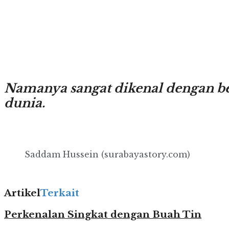
Namanya sangat dikenal dengan be
dunia.
.
Saddam Hussein (surabayastory.com)
.
Artikel
Terkait
Perkenalan Singkat dengan Buah Tin