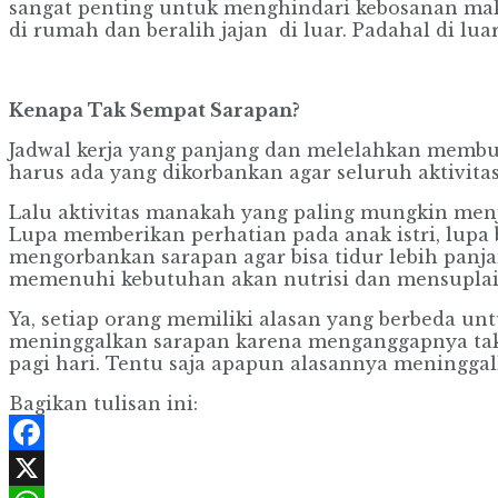
sangat penting untuk menghindari kebosanan mak
di rumah dan beralih jajan di luar. Padahal di l
Kenapa Tak Sempat Sarapan?
Jadwal kerja yang panjang dan melelahkan membuat 
harus ada yang dikorbankan agar seluruh aktivita
Lalu aktivitas manakah yang paling mungkin menja
Lupa memberikan perhatian pada anak istri, lupa
mengorbankan sarapan agar bisa tidur lebih panjan
memenuhi kebutuhan akan nutrisi dan mensuplai e
Ya, setiap orang memiliki alasan yang berbeda un
meninggalkan sarapan karena menganggapnya tak p
pagi hari. Tentu saja apapun alasannya meningg
Bagikan tulisan ini:
Facebook