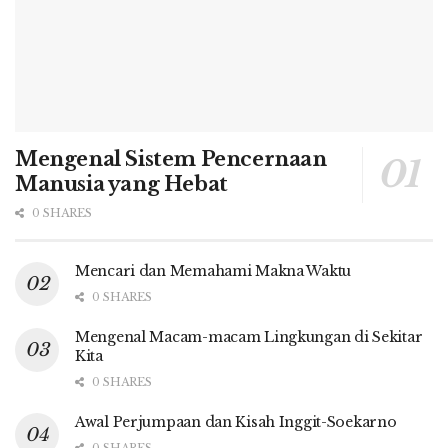
Mengenal Sistem Pencernaan
Manusia yang Hebat
0 SHARES
Mencari dan Memahami Makna Waktu
0 SHARES
Mengenal Macam-macam Lingkungan di Sekitar
Kita
0 SHARES
Awal Perjumpaan dan Kisah Inggit-Soekarno