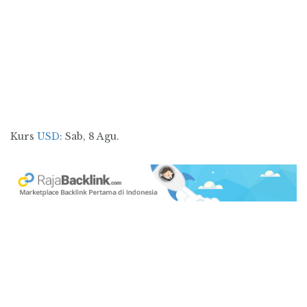
Kurs
USD
: Sab, 8 Agu.