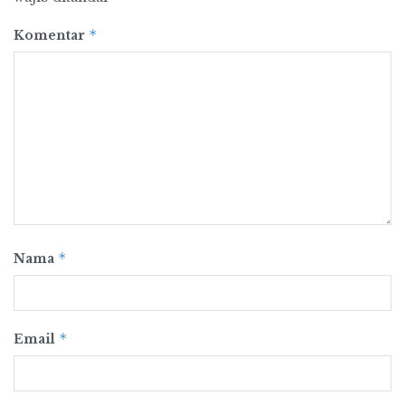
*
Komentar
*
Nama
*
Email