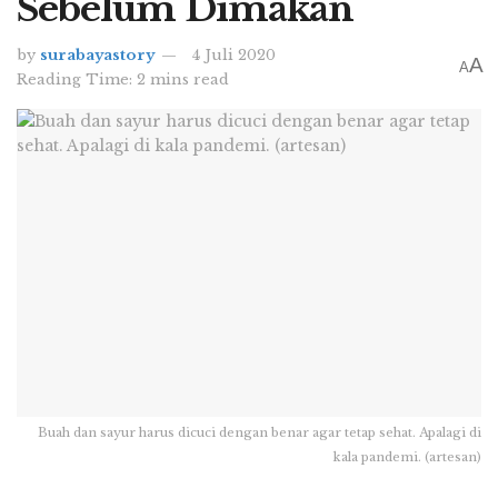
Sebelum Dimakan
by
surabayastory
4 Juli 2020
A
A
Reading Time: 2 mins read
Buah dan sayur harus dicuci dengan benar agar tetap sehat. Apalagi di
kala pandemi. (artesan)