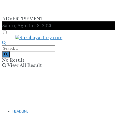
ADVERTISEMENT
Sabtu, Agustus 8, 2026
No Result
View All Result
HEADLINE