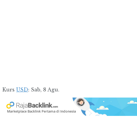
Kurs
USD
: Sab, 8 Agu.