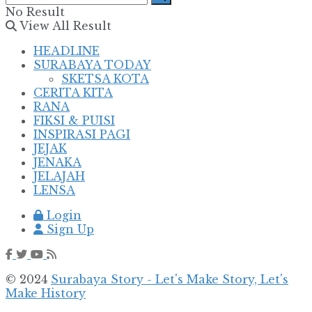
No Result
View All Result
HEADLINE
SURABAYA TODAY
SKETSA KOTA
CERITA KITA
RANA
FIKSI & PUISI
INSPIRASI PAGI
JEJAK
JENAKA
JELAJAH
LENSA
Login
Sign Up
© 2024
Surabaya Story - Let's Make Story, Let's
Make History