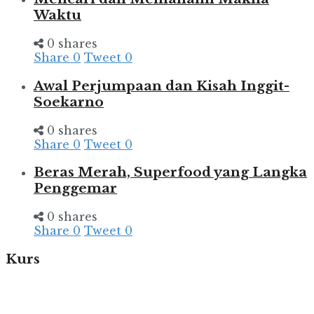
Waktu
0 shares
Share
0
Tweet
0
Awal Perjumpaan dan Kisah Inggit-
Soekarno
0 shares
Share
0
Tweet
0
Beras Merah, Superfood yang Langka
Penggemar
0 shares
Share
0
Tweet
0
Kurs