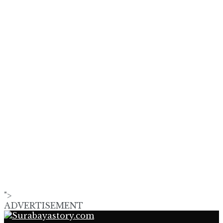
">
ADVERTISEMENT