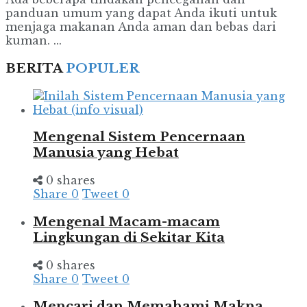
panduan umum yang dapat Anda ikuti untuk
menjaga makanan Anda aman dan bebas dari
kuman. ...
BERITA
POPULER
Mengenal Sistem Pencernaan
Manusia yang Hebat
0 shares
Share
0
Tweet
0
Mengenal Macam-macam
Lingkungan di Sekitar Kita
0 shares
Share
0
Tweet
0
Mencari dan Memahami Makna