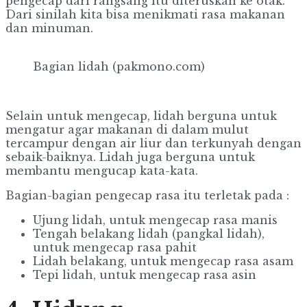
pengecap dari rangsang itu diteruskan ke otak.
Dari sinilah kita bisa menikmati rasa makanan
dan minuman.
Bagian lidah (pakmono.com)
————————————————————
Selain untuk mengecap, lidah berguna untuk
mengatur agar makanan di dalam mulut
tercampur dengan air liur dan terkunyah dengan
sebaik-baiknya. Lidah juga berguna untuk
membantu mengucap kata-kata.
Bagian-bagian pengecap rasa itu terletak pada :
Ujung lidah, untuk mengecap rasa manis
Tengah belakang lidah (pangkal lidah),
untuk mengecap rasa pahit
Lidah belakang, untuk mengecap rasa asam
Tepi lidah, untuk mengecap rasa asin