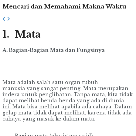
Mencari dan Memahami Makna Waktu
1. Mata
A. Bagian-Bagian Mata dan Fungsinya
Mata adalah salah satu organ tubuh
manusia yang sangat penting. Mata merupakan
indera untuk penglihatan. Tanpa mata, kita tidak
dapat melihat benda-benda yang ada di dunia
ini. Mata bisa melihat apabila ada cahaya. Dalam
gelap mata tidak dapat melihat, karena tidak ada
cahaya yang masuk ke dalam mata.
Bagian mata (ekosistem.co.id)