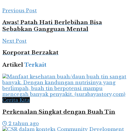
Previous Post
Awas! Patah Hati Berlebihan Bisa
Sebabkan Gangguan Mental
Next Post
Korporat Berzakat
Artikel
Terkait
Cerita Kita
Perkenalan Singkat dengan Buah Tin
2 tahun ago