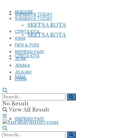
HEADLINE
SURABAYA TODAY
SURABAYA TODAY
SKETSA KOTA
CERITA KITA
SKETSA KOTA
RANA
FIKSI & PUISI
INSPIRASI PAGI
CERITA KITA
JEJAK
JENAKA
JELAJAH
RANA
LENSA
FIKSI & PUISI
No Result
View All Result
INSPIRASI PAGI