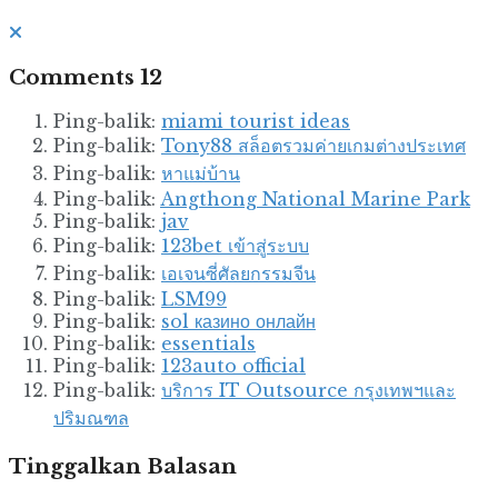
Comments
12
Ping-balik:
miami tourist ideas
Ping-balik:
Tony88 สล็อตรวมค่ายเกมต่างประเทศ
Ping-balik:
หาแม่บ้าน
Ping-balik:
Angthong National Marine Park
Ping-balik:
jav
Ping-balik:
123bet เข้าสู่ระบบ
Ping-balik:
เอเจนซี่ศัลยกรรมจีน
Ping-balik:
LSM99
Ping-balik:
sol казино онлайн
Ping-balik:
essentials
Ping-balik:
123auto official
Ping-balik:
บริการ IT Outsource กรุงเทพฯและ
ปริมณฑล
Tinggalkan Balasan