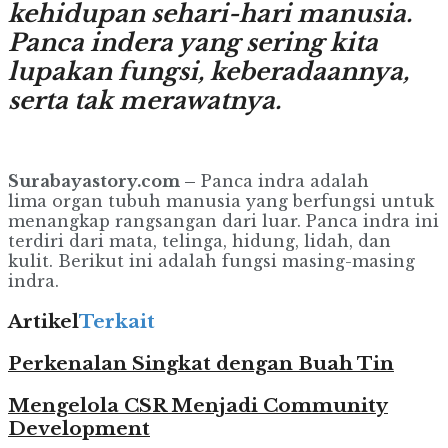
kehidupan sehari-hari manusia.
Panca indera yang sering kita
lupakan fungsi, keberadaannya,
serta tak merawatnya.
Surabayastory.com –
Panca indra adalah
lima organ tubuh manusia yang berfungsi untuk
menangkap rangsangan dari luar. Panca indra ini
terdiri dari mata, telinga, hidung, lidah, dan
kulit. Berikut ini adalah fungsi masing-masing
indra.
Artikel
Terkait
Perkenalan Singkat dengan Buah Tin
Mengelola CSR Menjadi Community
Development