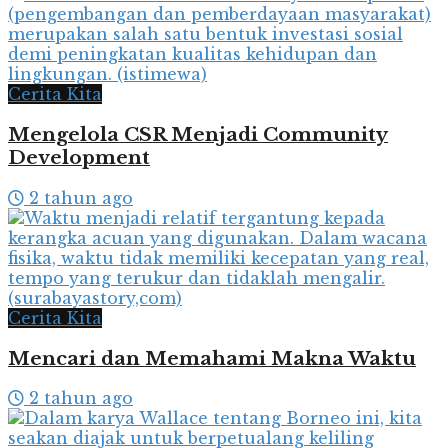
Cerita Kita
Mengelola CSR Menjadi Community
Development
2 tahun ago
Cerita Kita
Mencari dan Memahami Makna Waktu
2 tahun ago