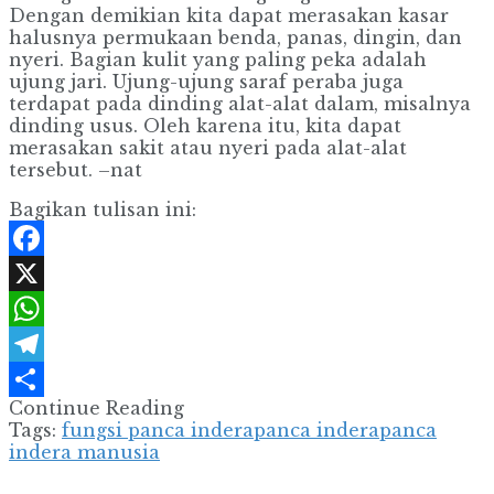
Dengan demikian kita dapat merasakan kasar
halusnya permukaan benda, panas, dingin, dan
nyeri. Bagian kulit yang paling peka adalah
ujung jari. Ujung-ujung saraf peraba juga
terdapat pada dinding alat-alat dalam, misalnya
dinding usus. Oleh karena itu, kita dapat
merasakan sakit atau nyeri pada alat-alat
tersebut. –nat
Bagikan tulisan ini:
Facebook
X
WhatsApp
Telegram
Continue Reading
Share
Tags:
fungsi panca indera
panca indera
panca
indera manusia