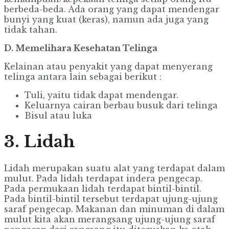
berbeda-beda. Ada orang yang dapat mendengar
bunyi yang kuat (keras), namun ada juga yang
tidak tahan.
D. Memelihara Kesehatan Telinga
Kelainan atau penyakit yang dapat menyerang
telinga antara lain sebagai berikut :
Tuli, yaitu tidak dapat mendengar.
Keluarnya cairan berbau busuk dari telinga
Bisul atau luka
3. Lidah
Lidah merupakan suatu alat yang terdapat dalam
mulut. Pada lidah terdapat indera pengecap.
Pada permukaan lidah terdapat bintil-bintil.
Pada bintil-bintil tersebut terdapat ujung-ujung
saraf pengecap. Makanan dan minuman di dalam
mulut kita akan merangsang ujung-ujung saraf