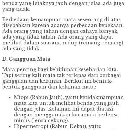
benda yang letaknya jauh dengan jelas, ada juga
yang tidak.
Perbedaan kemampuan mata seseorang di atas
disebabkan karena adanya perbedaan kepekaan.
Ada orang yang tahan dengan cahaya banyak,
ada yang tidak tahan. Ada orang yang dapat
melihat dalam suasana redup (remang-remang),
ada yang tidak.
D. Gangguan Mata
Mata penting bagi kehidupan keseharian kita.
Tapi sering kali mata tak terlepas dari berbagai
gangguan dan kelainan. Berikut ini bentuk-
bentuk gangguan dan kelainan mata:
Miopi (Rabun Jauh), yaitu ketidakmampuan
mata kita untuk melihat benda yang jauh
dengan jelas. Kelainan ini dapat diatasi
dengan menggunakan kacamata berlensa
minus (lensa cekung).
Hipermetropi (Rabun Dekat), yaitu