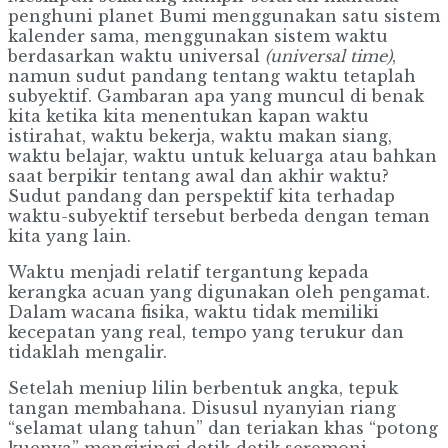
penghuni planet Bumi menggunakan satu sistem
kalender sama, menggunakan sistem waktu
berdasarkan waktu universal
(universal time)
,
namun sudut pandang tentang waktu tetaplah
subyektif. Gambaran apa yang muncul di benak
kita ketika kita menentukan kapan waktu
istirahat, waktu bekerja, waktu makan siang,
waktu belajar, waktu untuk keluarga atau bahkan
saat berpikir tentang awal dan akhir waktu?
Sudut pandang dan perspektif kita terhadap
waktu-subyektif tersebut berbeda dengan teman
kita yang lain.
Waktu menjadi relatif tergantung kepada
kerangka acuan yang digunakan oleh pengamat.
Dalam wacana fisika, waktu tidak memiliki
kecepatan yang real, tempo yang terukur dan
tidaklah mengalir.
Setelah meniup lilin berbentuk angka, tepuk
tangan membahana. Disusul nyanyian riang
“selamat ulang tahun” dan teriakan khas “potong