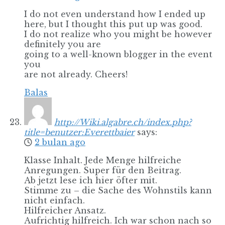
I do not even understand how I ended up
here, but I thought this put up was good.
I do not realize who you might be however
definitely you are
going to a well-known blogger in the event
you
are not already. Cheers!
Balas
http://Wiki.algabre.ch/index.php?
title=benutzer:Everettbaier
says:
2 bulan ago
Klasse Inhalt. Jede Menge hilfreiche
Anregungen. Super für den Beitrag.
Ab jetzt lese ich hier öfter mit.
Stimme zu – die Sache des Wohnstils kann
nicht einfach.
Hilfreicher Ansatz.
Aufrichtig hilfreich. Ich war schon nach so