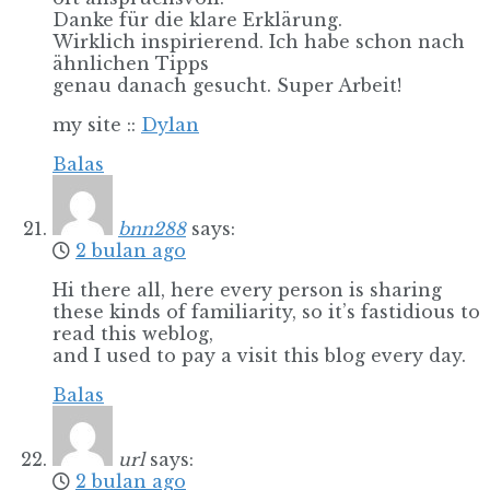
Danke für die klare Erklärung.
Wirklich inspirierend. Ich habe schon nach
ähnlichen Tipps
genau danach gesucht. Super Arbeit!
my site ::
Dylan
Balas
bnn288
says:
2 bulan ago
Hi there all, here every person is sharing
these kinds of familiarity, so it’s fastidious to
read this weblog,
and I used to pay a visit this blog every day.
Balas
url
says:
2 bulan ago