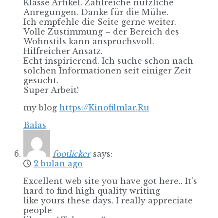
Klasse Artikel. Zahlreiche nützliche
Anregungen. Danke für die Mühe.
Ich empfehle die Seite gerne weiter.
Volle Zustimmung – der Bereich des
Wohnstils kann anspruchsvoll.
Hilfreicher Ansatz.
Echt inspirierend. Ich suche schon nach
solchen Informationen seit einiger Zeit
gesucht.
Super Arbeit!
my blog
https://Kinofilmlar.Ru
Balas
footlicker
says:
2 bulan ago
Excellent web site you have got here.. It’s
hard to find high quality writing
like yours these days. I really appreciate
people