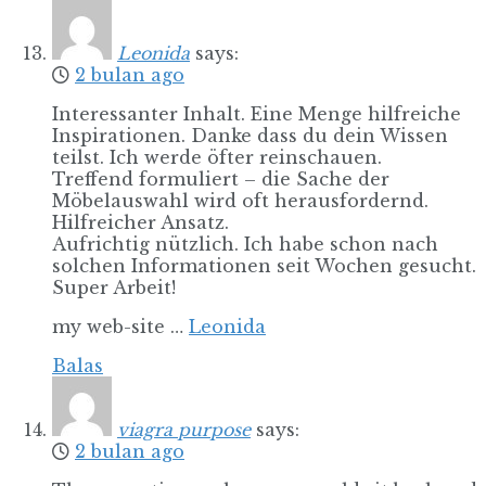
Leonida
says:
2 bulan ago
Interessanter Inhalt. Eine Menge hilfreiche
Inspirationen. Danke dass du dein Wissen
teilst. Ich werde öfter reinschauen.
Treffend formuliert – die Sache der
Möbelauswahl wird oft herausfordernd.
Hilfreicher Ansatz.
Aufrichtig nützlich. Ich habe schon nach
solchen Informationen seit Wochen gesucht.
Super Arbeit!
my web-site …
Leonida
Balas
viagra purpose
says:
2 bulan ago