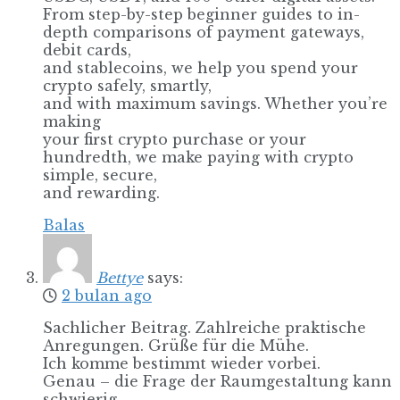
From step-by-step beginner guides to in-
depth comparisons of payment gateways,
debit cards,
and stablecoins, we help you spend your
crypto safely, smartly,
and with maximum savings. Whether you’re
making
your first crypto purchase or your
hundredth, we make paying with crypto
simple, secure,
and rewarding.
Balas
Bettye
says:
2 bulan ago
Sachlicher Beitrag. Zahlreiche praktische
Anregungen. Grüße für die Mühe.
Ich komme bestimmt wieder vorbei.
Genau – die Frage der Raumgestaltung kann
schwierig.