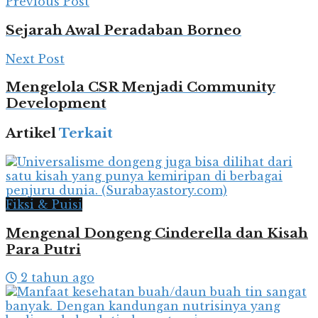
Previous Post
Sejarah Awal Peradaban Borneo
Next Post
Mengelola CSR Menjadi Community
Development
Artikel
Terkait
Fiksi & Puisi
Mengenal Dongeng Cinderella dan Kisah
Para Putri
2 tahun ago