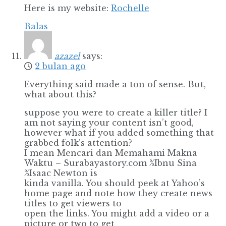
Here is my website:
Rochelle
Balas
azazel
says:
2 bulan ago
Everything said made a ton of sense. But,
what about this?
suppose you were to create a killer title? I
am not saying your content isn’t good,
however what if you added something that
grabbed folk’s attention?
I mean Mencari dan Memahami Makna
Waktu – Surabayastory.com %Ibnu Sina
%Isaac Newton is
kinda vanilla. You should peek at Yahoo’s
home page and note how they create news
titles to get viewers to
open the links. You might add a video or a
picture or two to get