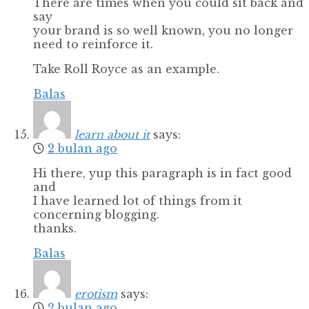
There are times when you could sit back and
say
your brand is so well known, you no longer
need to reinforce it.
Take Roll Royce as an example.
Balas
learn about it
says:
2 bulan ago
Hi there, yup this paragraph is in fact good
and
I have learned lot of things from it
concerning blogging.
thanks.
Balas
erotism
says:
2 bulan ago