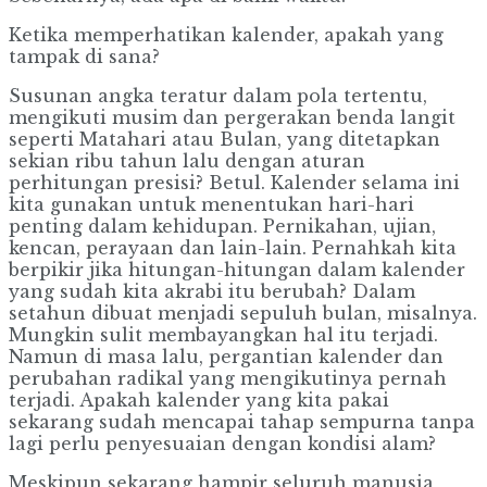
Ketika memperhatikan kalender, apakah yang
tampak di sana?
Susunan angka teratur dalam pola tertentu,
mengikuti musim dan pergerakan benda langit
seperti Matahari atau Bulan, yang ditetapkan
sekian ribu tahun lalu dengan aturan
perhitungan presisi? Betul. Kalender selama ini
kita gunakan untuk menentukan hari-hari
penting dalam kehidupan. Pernikahan, ujian,
kencan, perayaan dan lain-lain. Pernahkah kita
berpikir jika hitungan-hitungan dalam kalender
yang sudah kita akrabi itu berubah? Dalam
setahun dibuat menjadi sepuluh bulan, misalnya.
Mungkin sulit membayangkan hal itu terjadi.
Namun di masa lalu, pergantian kalender dan
perubahan radikal yang mengikutinya pernah
terjadi. Apakah kalender yang kita pakai
sekarang sudah mencapai tahap sempurna tanpa
lagi perlu penyesuaian dengan kondisi alam?
Meskipun sekarang hampir seluruh manusia