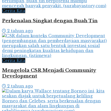
Cerita Kita
Perkenalan Singkat dengan Buah Tin
2 tahun ago
Cerita Kita
Mengelola CSR Menjadi Community
Development
2 tahun ago