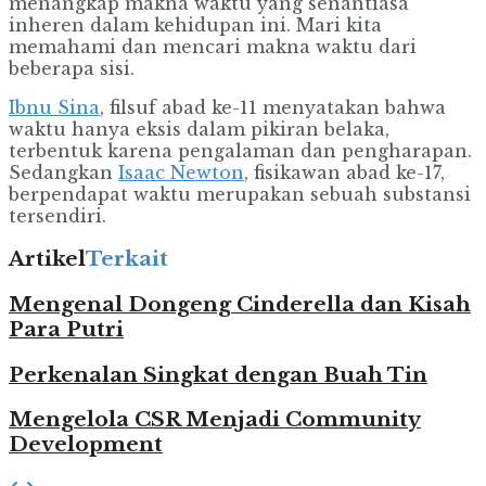
menangkap makna waktu yang senantiasa
inheren dalam kehidupan ini. Mari kita
memahami dan mencari makna waktu dari
beberapa sisi.
Ibnu Sina
, filsuf abad ke-11 menyatakan bahwa
waktu hanya eksis dalam pikiran belaka,
terbentuk karena pengalaman dan pengharapan.
Sedangkan
Isaac Newton
, fisikawan abad ke-17,
berpendapat waktu merupakan sebuah substansi
tersendiri.
Artikel
Terkait
Mengenal Dongeng Cinderella dan Kisah
Para Putri
Perkenalan Singkat dengan Buah Tin
Mengelola CSR Menjadi Community
Development