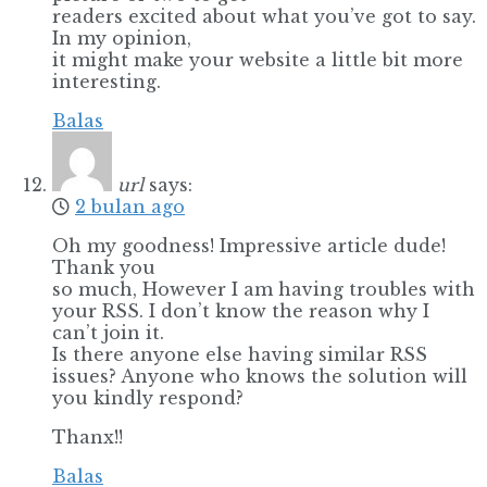
readers excited about what you’ve got to say.
In my opinion,
it might make your website a little bit more
interesting.
Balas
url
says:
2 bulan ago
Oh my goodness! Impressive article dude!
Thank you
so much, However I am having troubles with
your RSS. I don’t know the reason why I
can’t join it.
Is there anyone else having similar RSS
issues? Anyone who knows the solution will
you kindly respond?
Thanx!!
Balas