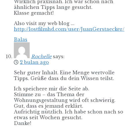
Wirklich praxisnah. Ich war schon nach
ähnlichen Tipps lange gesucht.
Klasse gemacht!
Also visit my web blog …
http://lostfilmhd.com/user/JuanGerstaecker/
Balas
Rochelle
says:
2 bulan ago
Sehr guter Inhalt. Eine Menge wertvolle
Tipps. Grüße dass du dein Wissen teilst.
Ich speichere mir die Seite ab.
Stimme zu – das Thema der
Wohnungsgestaltung wird oft schwierig.
Gut, dass es jemand erklärt.
Aufrichtig nützlich. Ich habe schon nach so
etwas seit Wochen gesucht.
Danke!