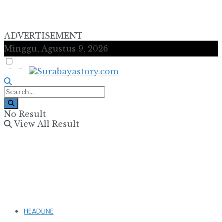
ADVERTISEMENT
Minggu, Agustus 9, 2026
No Result
View All Result
HEADLINE