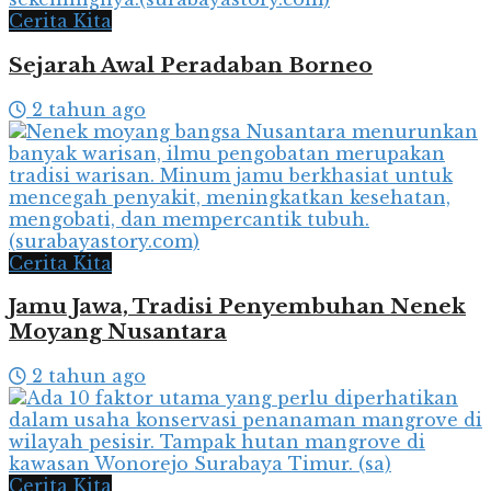
Cerita Kita
Sejarah Awal Peradaban Borneo
2 tahun ago
Cerita Kita
Jamu Jawa, Tradisi Penyembuhan Nenek
Moyang Nusantara
2 tahun ago
Cerita Kita