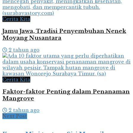
Cerita Kita
Jamu Jawa, Tradisi Penyembuhan Nenek
Moyang Nusantara
2 tahun ago
Cerita Kita
Faktor-faktor Penting dalam Penanaman
Mangrove
2 tahun ago
Next Post