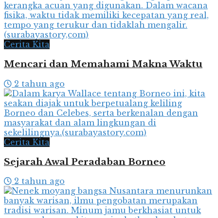
Cerita Kita
Mencari dan Memahami Makna Waktu
2 tahun ago
Cerita Kita
Sejarah Awal Peradaban Borneo
2 tahun ago