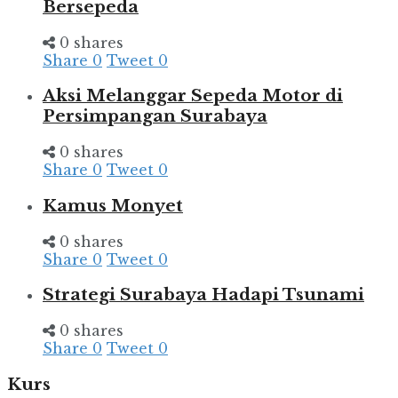
Bersepeda
0 shares
Share
0
Tweet
0
Aksi Melanggar Sepeda Motor di
Persimpangan Surabaya
0 shares
Share
0
Tweet
0
Kamus Monyet
0 shares
Share
0
Tweet
0
Strategi Surabaya Hadapi Tsunami
0 shares
Share
0
Tweet
0
Kurs