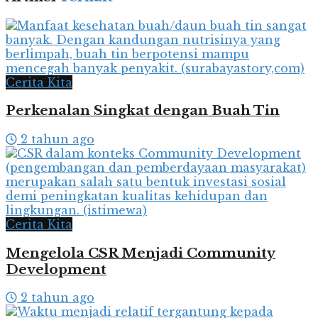
Cerita Kita
Perkenalan Singkat dengan Buah Tin
2 tahun ago
Cerita Kita
Mengelola CSR Menjadi Community
Development
2 tahun ago