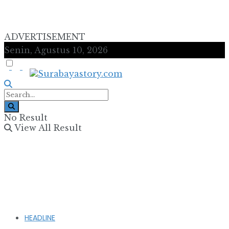
ADVERTISEMENT
Senin, Agustus 10, 2026
No Result
View All Result
HEADLINE