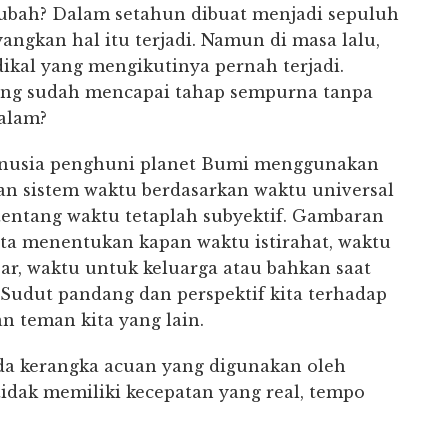
erubah? Dalam setahun dibuat menjadi sepuluh
ngkan hal itu terjadi. Namun di masa lalu,
ikal yang mengikutinya pernah terjadi.
rang sudah mencapai tahap sempurna tanpa
 alam?
anusia penghuni planet Bumi menggunakan
an sistem waktu berdasarkan waktu universal
entang waktu tetaplah subyektif. Gambaran
ita menentukan kapan waktu istirahat, waktu
jar, waktu untuk keluarga atau bahkan saat
 Sudut pandang dan perspektif kita terhadap
n teman kita yang lain.
da kerangka acuan yang digunakan oleh
tidak memiliki kecepatan yang real, tempo