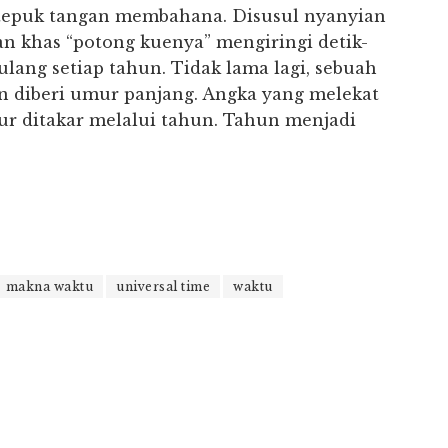
, tepuk tangan membahana. Disusul nyanyian
an khas “potong kuenya” mengiringi detik-
lang setiap tahun. Tidak lama lagi, sebuah
n diberi umur panjang. Angka yang melekat
r ditakar melalui tahun. Tahun menjadi
makna waktu
universal time
waktu