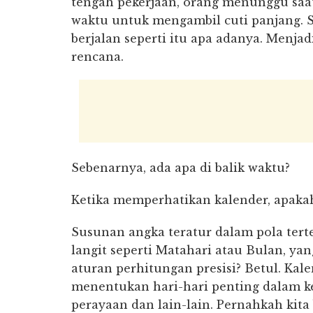
tengah pekerjaan, orang menunggu saa
waktu untuk mengambil cuti panjang. 
berjalan seperti itu apa adanya. Menjad
rencana.
Sebenarnya, ada apa di balik waktu?
Ketika memperhatikan kalender, apaka
Susunan angka teratur dalam pola ter
langit seperti Matahari atau Bulan, ya
aturan perhitungan presisi? Betul. Kal
menentukan hari-hari penting dalam ke
perayaan dan lain-lain. Pernahkah kita