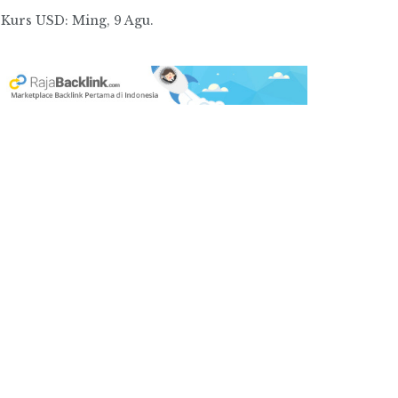
Kurs
USD
: Ming, 9 Agu.