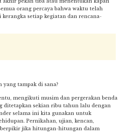
t akhir pekan tiba atau menentukan kapan
Semua orang percaya bahwa waktu telah
i kerangka setiap kegiatan dan rencana-
h yang tampak di sana?
tentu, mengikuti musim dan pergerakan benda
ng ditetapkan sekian ribu tahun lalu dengan
ender selama ini kita gunakan untuk
hidupan. Pernikahan, ujian, kencan,
 berpikir jika hitungan-hitungan dalam