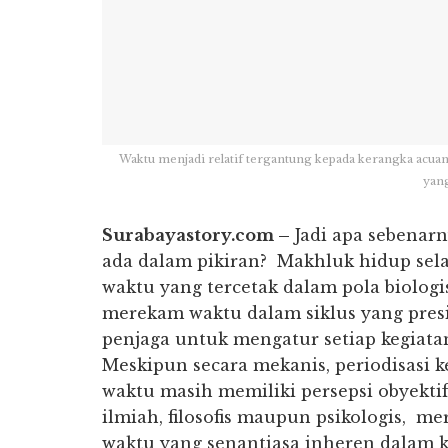
Waktu menjadi relatif tergantung kepada kerangka acuan
yang
Surabayastory.com –
Jadi apa sebenar
ada dalam pikiran? Makhluk hidup se
waktu yang tercetak dalam pola biologi
merekam waktu dalam siklus yang pres
penjaga untuk mengatur setiap kegiata
Meskipun secara mekanis, periodisasi 
waktu masih memiliki persepsi obyektif
ilmiah, filosofis maupun psikologis,
waktu yang senantiasa inheren dalam 