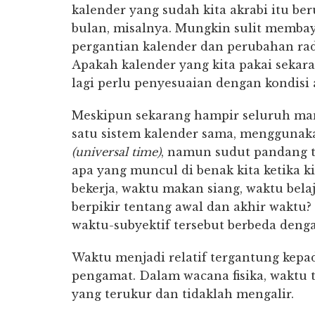
kalender yang sudah kita akrabi itu b
bulan, misalnya. Mungkin sulit membaya
pergantian kalender dan perubahan rad
Apakah kalender yang kita pakai seka
lagi perlu penyesuaian dengan kondisi
Meskipun sekarang hampir seluruh m
satu sistem kalender sama, menggunak
(universal time)
, namun sudut pandang t
apa yang muncul di benak kita ketika k
bekerja, waktu makan siang, waktu bela
berpikir tentang awal dan akhir waktu?
waktu-subyektif tersebut berbeda denga
Waktu menjadi relatif tergantung kepa
pengamat. Dalam wacana fisika, waktu 
yang terukur dan tidaklah mengalir.