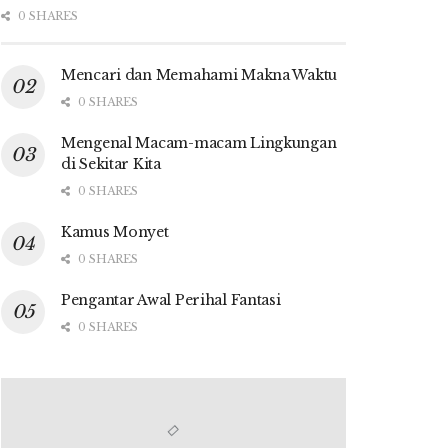
0 SHARES
Mencari dan Memahami Makna Waktu
0 SHARES
Mengenal Macam-macam Lingkungan
di Sekitar Kita
0 SHARES
Kamus Monyet
0 SHARES
Pengantar Awal Perihal Fantasi
0 SHARES