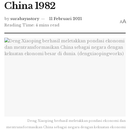
China 1982
by
surabayastory
11 Februari 2021
A
A
Reading Time: 4 mins read
Deng Xiaoping berhasil meletakkan pondasi ekonomi dan
mentransformasikan China sebagai negara dengan kekuatan ekonomi