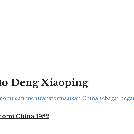
to Deng Xiaoping
nomi China 1982