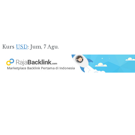
Kurs
USD
: Jum, 7 Agu.