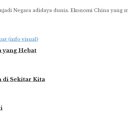
njadi Negara adidaya dunia. Ekonomi China yang 
 yang Hebat
i Sekitar Kita
i