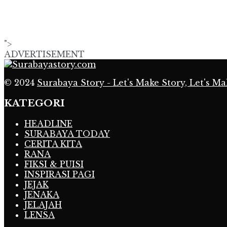
">
ADVERTISEMENT
© 2024
Surabaya Story - Let's Make Story, Let's Ma
KATEGORI
HEADLINE
SURABAYA TODAY
CERITA KITA
RANA
FIKSI & PUISI
INSPIRASI PAGI
JEJAK
JENAKA
JELAJAH
LENSA