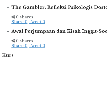
The Gambler: Refleksi Psikologis Dost
0 shares
Share
0
Tweet
0
Awal Perjumpaan dan Kisah Inggit-So
0 shares
Share
0
Tweet
0
Kurs