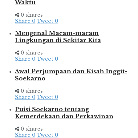
Waktu
0 shares
Share
0
Tweet
0
Mengenal Macam-macam
Lingkungan di Sekitar Kita
0 shares
Share
0
Tweet
0
Awal Perjumpaan dan Kisah Inggit-
Soekarno
0 shares
Share
0
Tweet
0
Puisi Soekarno tentang
Kemerdekaan dan Perkawinan
0 shares
Share
0
Tweet
0