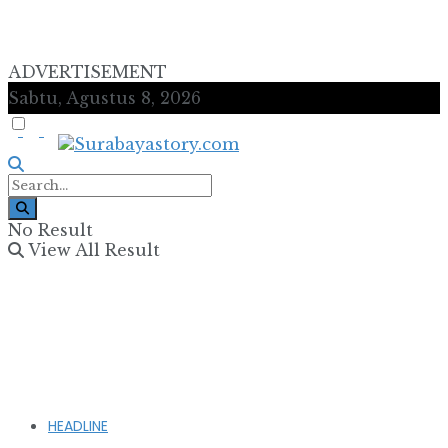
ADVERTISEMENT
Sabtu, Agustus 8, 2026
No Result
View All Result
HEADLINE