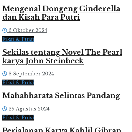
Mengenal Dongeng Cinderella
dan Kisah Para Putri
6 Oktober 2024
Fiksi & Puisi
Sekilas tentang Novel The Pearl
karya John Steinbeck
8 September 2024
Fiksi & Puisi
Mahabharata Selintas Pandang
25 Agustus 2024
Fiksi & Puisi
Perjalanan Karya Kahlil Gibran