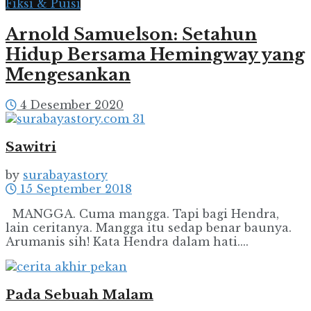
Fiksi & Puisi
Arnold Samuelson: Setahun
Hidup Bersama Hemingway yang
Mengesankan
4 Desember 2020
Sawitri
by
surabayastory
15 September 2018
MANGGA. Cuma mangga. Tapi bagi Hendra,
lain ceritanya. Mangga itu sedap benar baunya.
Arumanis sih! Kata Hendra dalam hati....
Pada Sebuah Malam