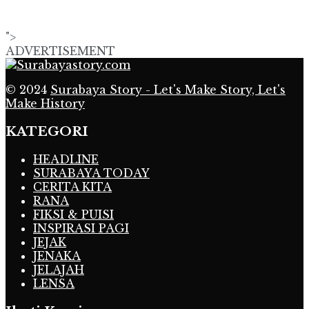
">
ADVERTISEMENT
© 2024
Surabaya Story - Let's Make Story, Let's
Make History
KATEGORI
HEADLINE
SURABAYA TODAY
CERITA KITA
RANA
FIKSI & PUISI
INSPIRASI PAGI
JEJAK
JENAKA
JELAJAH
LENSA