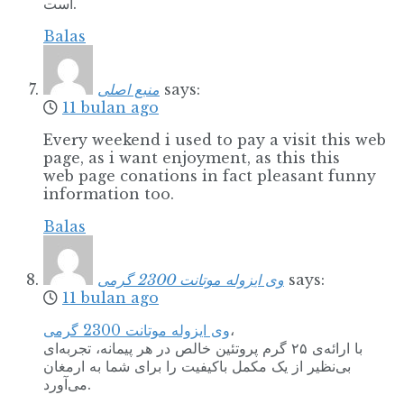
است.
Balas
منبع اصلی
says:
11 bulan ago
Every weekend i used to pay a visit this web
page, as i want enjoyment, as this this
web page conations in fact pleasant funny
information too.
Balas
وی ایزوله موتانت 2300 گرمی
says:
11 bulan ago
وی ایزوله موتانت 2300 گرمی
،
با ارائه‌ی ۲۵ گرم پروتئین خالص در هر پیمانه، تجربه‌ای
بی‌نظیر از یک مکمل باکیفیت را برای شما به ارمغان
می‌آورد.