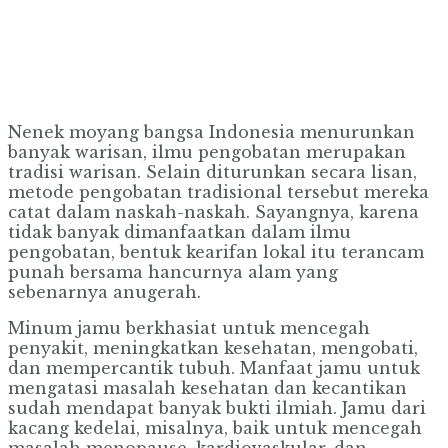
Nenek moyang bangsa Indonesia menurunkan
banyak warisan, ilmu pengobatan merupakan
tradisi warisan. Selain diturunkan secara lisan,
metode pengobatan tradisional tersebut mereka
catat dalam naskah-naskah. Sayangnya, karena
tidak banyak dimanfaatkan dalam ilmu
pengobatan, bentuk kearifan lokal itu terancam
punah bersama hancurnya alam yang
sebenarnya anugerah.
Minum jamu berkhasiat untuk mencegah
penyakit, meningkatkan kesehatan, mengobati,
dan mempercantik tubuh. Manfaat jamu untuk
mengatasi masalah kesehatan dan kecantikan
sudah mendapat banyak bukti ilmiah. Jamu dari
kacang kedelai, misalnya, baik untuk mencegah
masalah menopause, kardiovaskular, dan