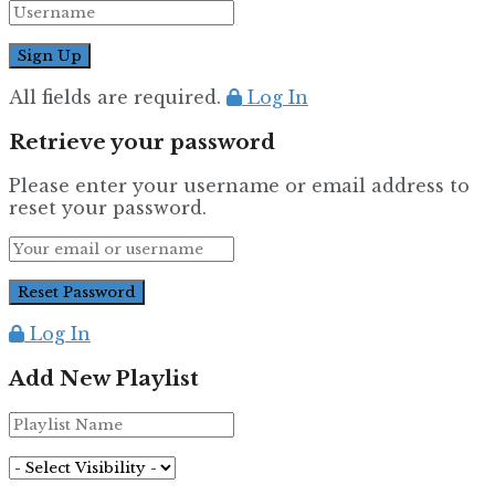
All fields are required.
Log In
Retrieve your password
Please enter your username or email address to
reset your password.
Log In
Add New Playlist