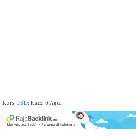
Kurs
USD
: Kam, 6 Agu.