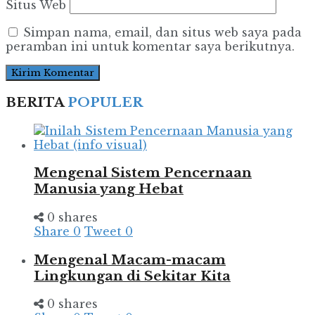
Situs Web
Simpan nama, email, dan situs web saya pada
peramban ini untuk komentar saya berikutnya.
BERITA
POPULER
Mengenal Sistem Pencernaan
Manusia yang Hebat
0 shares
Share
0
Tweet
0
Mengenal Macam-macam
Lingkungan di Sekitar Kita
0 shares