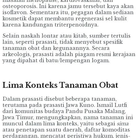
osteoporosis. Ini karena jamu tersebut kaya akan
isoflavon. Sementara itu, pegagan dalam sediaan
kosmetik dapat membantu regenerasi sel kulit
karena kandungan triterpenoidnya.
Selain naskah lontar atau kitab, sumber tertulis
lain, seperti prasasti, tidak menyebut spesifik
tanaman obat dan kegunaannya. Secara
arkeologis, prasasti adalah piagam resmi kerajaan
yang dipahat di batu/lempengan logam.
Lima Konteks Tanaman Obat
Dalam prasasti disebut beberapa tanaman,
terutama pada prasasti Jawa Kuno. Ismail Lutfi
dari komunitas budaya Pandu Pusaka Malang,
Jawa Timur, mengungkapkan, nama tanaman ini
muncul dalam lima konteks, yaitu sebagai
sima
atau penetapan suatu daerah, daftar komoditas
perdagangan, mencatat peristiwa hukum, jenis-