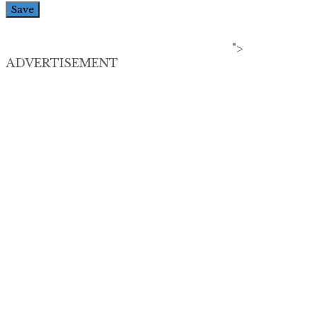
">
ADVERTISEMENT