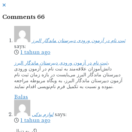
Comments
66
ثبت‌ نام در آزمون ورودی دبیرستان ماندگار البرز
says:
1 tahun ago
ثبت‌ نام در آزمون ورودی دبیرستان ماندگار البرز
،
دانش‌آموزان علاقه‌مند به ثبت‌ نام در آزمون ورودی
دبیرستان ماندگار البرز می‌بایست در بازه زمان ثبت نام
آزمون دبیرستان ماندگار البرز، به وبگاه مربوطه مراجعه
نموده و نسبت به تکمیل فرم نام‌نویسی اقدام نمایند.
Balas
لوازم یدکی
says:
1 tahun ago
اگر به دنبال