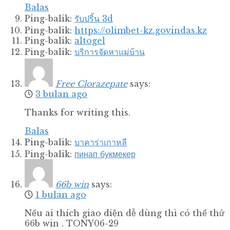
Balas
Ping-balik:
รับปริ้น 3d
Ping-balik:
https://olimbet-kz.govindas.kz
Ping-balik:
altogel
Ping-balik:
บริการจัดหาแม่บ้าน
Free Clorazepate
says:
3 bulan ago
Thanks for writing this.
Balas
Ping-balik:
บาคาร่าเกาหลี
Ping-balik:
пинап букмекер
66b win
says:
1 bulan ago
Nếu ai thích giao diện dễ dùng thì có thể thử
66b win . TONY06-29