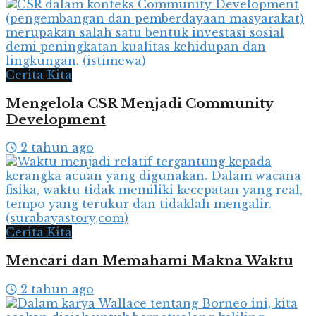
Cerita Kita
Mengelola CSR Menjadi Community
Development
2 tahun ago
Cerita Kita
Mencari dan Memahami Makna Waktu
2 tahun ago