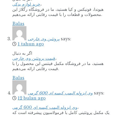
خرید لوازم یدکی
،
هیوندا، فونیکس و کیا هستید، ما در فروشگاه رگلاژ این
محصولات و قطعات را با قیمت رقابتی ارائه می‌دهیم.
Balas
پروتئین وی خارجی
says:
1 tahun ago
اگر به دنبال
قیمت پروتئین وی خارجی
،
هستید، ما در فروشگاه مکمل فیتنس این محصول را با
قیمت رقابتی ارائه می‌دهیم.
Balas
وی ایزوله الیمپ کیسه ای 600 گرمی
says:
12 bulan ago
وی ایزوله الیمپ کیسه ای 600 گرمی
،
یک مکمل پروتئینی کامل با فرمولاسیون پیشرفته است که