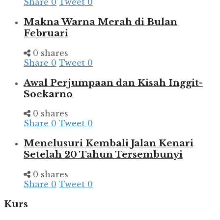
Share
0
Tweet
0
Makna Warna Merah di Bulan
Februari
0 shares
Share
0
Tweet
0
Awal Perjumpaan dan Kisah Inggit-
Soekarno
0 shares
Share
0
Tweet
0
Menelusuri Kembali Jalan Kenari
Setelah 20 Tahun Tersembunyi
0 shares
Share
0
Tweet
0
Kurs