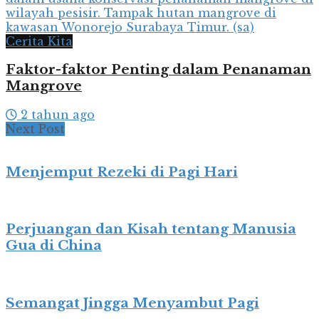
Cerita Kita
Faktor-faktor Penting dalam Penanaman
Mangrove
2 tahun ago
Next Post
Menjemput Rezeki di Pagi Hari
Perjuangan dan Kisah tentang Manusia
Gua di China
Semangat Jingga Menyambut Pagi