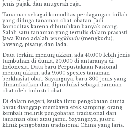
jenis pajak, dan anugerah raja.
Tanaman sebagai komoditas perdagangan inilah
yang diduga tanaman obat-obatan. Jadi
komoditas karena dibutuhkan banyak orang.
Salah satu tanaman yang tertulis dalam prasasti
Jawa Kuno adalah
wungkhudu
(mengkudu),
bawang, pisang, dan lada.
Data terkini menunjukkan, ada 40.000 lebih jenis
tumbuhan di dunia, 30.000 di antaranya di
Indonesia. Data baru Perpustakaan Nasional
menunjukkan, ada 9.600 spesies tanaman
berkhasiat obat. Sayangnya, baru 300 jenis yang
dimanfaatkan dan diproduksi sebagai ramuan
obat oleh industri obat.
Di dalam negeri, ketika ilmu pengobatan dunia
barat dianggap membawa efek samping, orang
kembali melirik pengobatan tradisional dari
tanaman obat atau jamu. Sayangnya, justru
klinik pengobatan tradisional China yang laris.