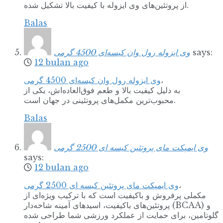
از پروتئین‌های وی ایزوله با کیفیت بالا تشکیل شده.
Balas
وی ایزوله رول وان کیسه‌ای 4500 گرمی
says:
12 bulan ago
وی ایزوله رول وان کیسه‌ای 4500 گرمی
،
به دلیل کیفیت بالا و طعم فوق‌العاده‌اش، یکی از
محبوب‌ترین مکمل‌های پروتئینی در جهان است.
Balas
وی ایمپکت مای پروتئین کیسه ای 2500 گرمی
says:
12 bulan ago
وی ایمپکت مای پروتئین کیسه ای 2500 گرمی
،
مکملی پرفروش و باکیفیت است که با ترکیب ویژه‌ای از
پروتئین‌های باکیفیت، اسیدهای آمینه شاخه‌دار (BCAA) و
گلوتامین، برای حمایت از عملکرد ورزشی شما طراحی شده