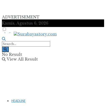
ADVERTISEMENT
Kamis, Agustus 6, 2026
No Result
View All Result
HEADLINE