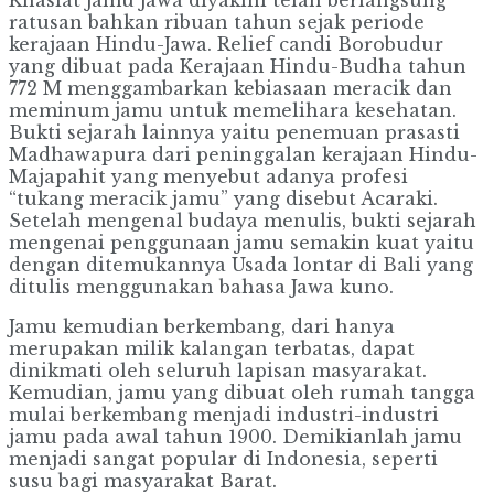
ratusan bahkan ribuan tahun sejak periode
kerajaan Hindu-Jawa. Relief candi Borobudur
yang dibuat pada Kerajaan Hindu-Budha tahun
772 M menggambarkan kebiasaan meracik dan
meminum jamu untuk memelihara kesehatan.
Bukti sejarah lainnya yaitu penemuan prasasti
Madhawapura dari peninggalan kerajaan Hindu-
Majapahit yang menyebut adanya profesi
“tukang meracik jamu” yang disebut Acaraki.
Setelah mengenal budaya menulis, bukti sejarah
mengenai penggunaan jamu semakin kuat yaitu
dengan ditemukannya Usada lontar di Bali yang
ditulis menggunakan bahasa Jawa kuno.
Jamu kemudian berkembang, dari hanya
merupakan milik kalangan terbatas, dapat
dinikmati oleh seluruh lapisan masyarakat.
Kemudian, jamu yang dibuat oleh rumah tangga
mulai berkembang menjadi industri-industri
jamu pada awal tahun 1900. Demikianlah jamu
menjadi sangat popular di Indonesia, seperti
susu bagi masyarakat Barat.