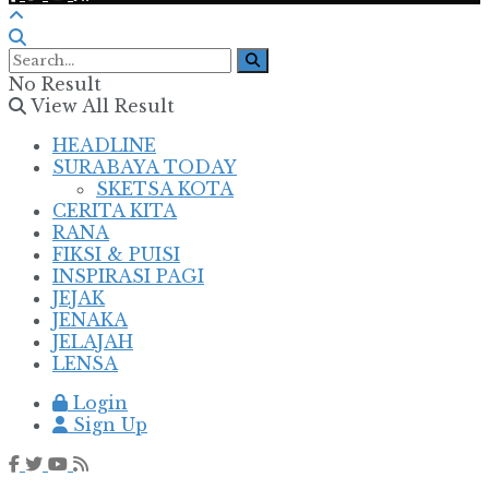
No Result
View All Result
HEADLINE
SURABAYA TODAY
SKETSA KOTA
CERITA KITA
RANA
FIKSI & PUISI
INSPIRASI PAGI
JEJAK
JENAKA
JELAJAH
LENSA
Login
Sign Up