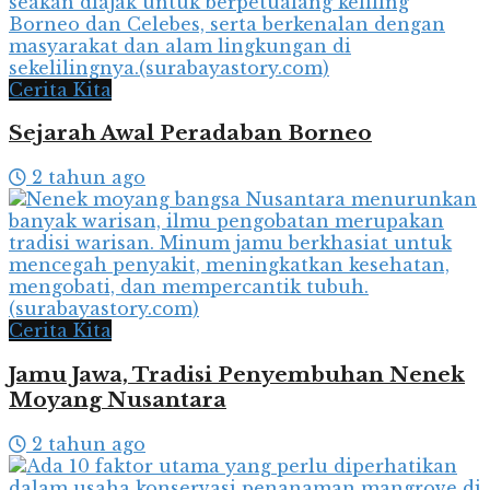
Cerita Kita
Sejarah Awal Peradaban Borneo
2 tahun ago
Cerita Kita
Jamu Jawa, Tradisi Penyembuhan Nenek
Moyang Nusantara
2 tahun ago