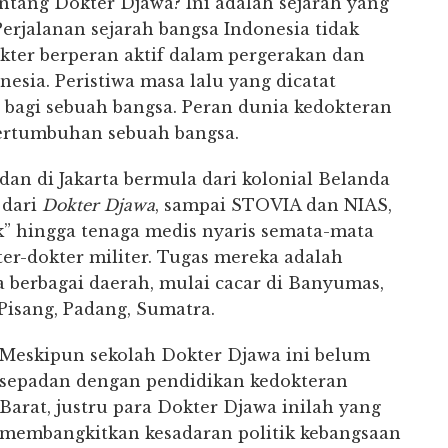
tang Dokter Djawa? Ini adalah sejarah yang
 Perjalanan sejarah bangsa Indonesia tidak
dokter berperan aktif dalam pergerakan dan
sia. Peristiwa masa lalu yang dicatat
g bagi sebuah bangsa. Peran dunia kedokteran
ertumbuhan sebuah bangsa.
dan di Jakarta bermula dari kolonial Belanda
 dari
Dokter Djawa
, sampai STOVIA dan NIAS,
” hingga tenaga medis nyaris semata-mata
er-dokter militer. Tugas mereka adalah
erbagai daerah, mulai cacar di Banyumas,
 Pisang, Padang, Sumatra.
Meskipun sekolah Dokter Djawa ini belum
sepadan dengan pendidikan kedokteran
Barat, justru para Dokter Djawa inilah yang
membangkitkan kesadaran politik kebangsaan