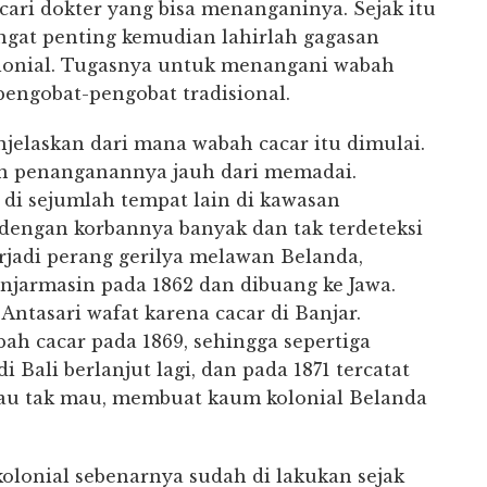
cari dokter yang bisa menanganinya. Sejak itu
angat penting kemudian lahirlah gagasan
olonial. Tugasnya untuk menangani wabah
engobat-pengobat tradisional.
jelaskan dari mana wabah cacar itu dimulai.
dan penanganannya jauh dari memadai.
i di sejumlah tempat lain di kawasan
 dengan korbannya banyak dan tak terdeteksi
erjadi perang gerilya melawan Belanda,
jarmasin pada 1862 dan dibuang ke Jawa.
ntasari wafat karena cacar di Banjar.
ah cacar pada 1869, sehingga sepertiga
Bali berlanjut lagi, dan pada 1871 tercatat
 mau tak mau, membuat kaum kolonial Belanda
olonial sebenarnya sudah di lakukan sejak