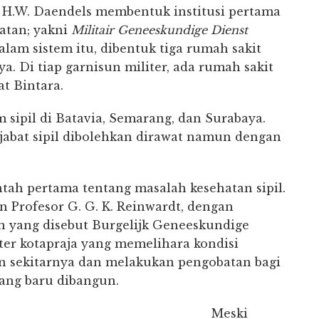
l H.W. Daendels membentuk institusi pertama
atan; yakni
Militair Geneeskundige Dienst
alam sistem itu, dibentuk tiga rumah sakit
a. Di tiap garnisun militer, ada rumah sakit
t Bintara.
sipil di Batavia, Semarang, dan Surabaya.
jabat sipil dibolehkan dirawat namun dengan
ah pertama tentang masalah kesehatan sipil.
n Profesor G. G. K. Reinwardt, dengan
an yang disebut Burgelijk Geneeskundige
ter kotapraja yang memelihara kondisi
an sekitarnya dan melakukan pengobatan bagi
ang baru dibangun.
Meski