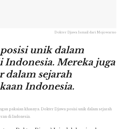
Dokter Djawa Ismail dari Mojowarno
posisi unik dalam
i Indonesia. Mereka juga
 dalam sejarah
kaan Indonesia.
gan pakaian khasnya. Dokter Djawa posisi unik dalam sejarah
ran di Indonesia.