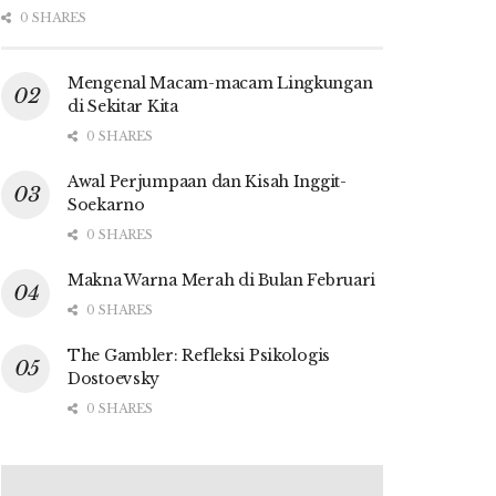
0 SHARES
Mengenal Macam-macam Lingkungan
di Sekitar Kita
0 SHARES
Awal Perjumpaan dan Kisah Inggit-
Soekarno
0 SHARES
Makna Warna Merah di Bulan Februari
0 SHARES
The Gambler: Refleksi Psikologis
Dostoevsky
0 SHARES