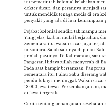
itu pemerintah kolonial kelabakan men
dokter dicari, dan perannya menjadi s
untuk mendidik tenaga medis di era k
penyakit yang ada di luar kemampuan p
Pejabat kolonial sendiri tak mampu men
Yang jelas, korban mulai berjatuhan, 
Sementara itu, wabah cacar juga terjad
nusantara. Salah satunya di pulau Bali
jumlah pastinya. Di Kalimantan, saat t
Pangeran Hidayatullah menyerah di Ban
Pada saat hampir bersamaan, Pangeran A
Sementara itu, Pulau Sabu diserang wab
penduduknya meninggal. Wabah cacar di 
18.000 jiwa tewas. Perkembangan ini,
di Jawa tergerak.
Cerita tentang penanganan kesehatan k