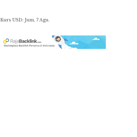
Kurs
USD
: Jum, 7 Agu.