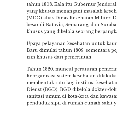
tahun 1808. Kala itu Gubernur Jendera
yang khusus menangani masalah keseh
(MDG) alias Dinas Kesehatan Militer. D
besar di Batavia, Semarang, dan Surabay
khusus yang dikelola seorang berpangka
Upaya pelayanan kesehatan untuk kaum 
Baru dimulai tahun 1809, sementara pe
izin khusus dari pemerintah.
Tahun 1820, muncul peraturan pemerint
Reorganisasi sistem kesehatan dilakuka
membentuk satu lagi institusi kesehat
Dienst (BGD). BGD dikelola dokter-dok
sanitasi umum di kota-kota dan kawas
penduduk sipil di rumah-rumah sakit y