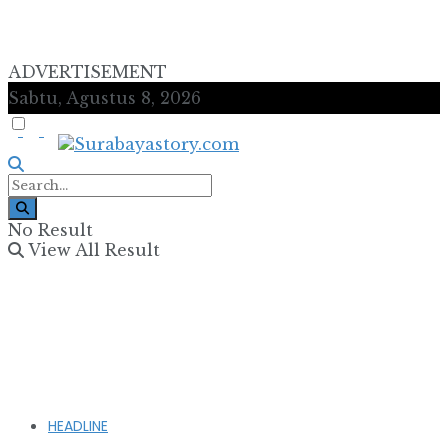
ADVERTISEMENT
Sabtu, Agustus 8, 2026
No Result
View All Result
HEADLINE