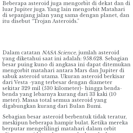
Beberapa asteroid juga mengorbit di dekat dan di
luar Jupiter juga. Yang lain mengorbit Matahari
di sepanjang jalan yang sama dengan planet, dan
itu disebut “Trojan Asteroids.”
Dalam catatan
NASA Science
, jumlah asteroid
yang diketahui saat ini adalah: 958.628. Sebagian
besar puing kuno di angkasa ini dapat ditemukan
mengorbit matahari antara Mars dan Jupiter di
sabuk asteroid utama. Ukuran asteroid berkisar
dari Vesta -yang terbesar dengan diameter
sekitar 329 mil (530 kilometer)- hingga benda-
benda yang lebarnya kurang dari 33 kaki (10
meter). Massa total semua asteroid yang
digabungkan kurang dari Bulan Bumi.
Sebagian besar asteroid berbentuk tidak teratur,
meskipun beberapa hampir bulat. Ketika mereka
berputar mengelilingi matahari dalam orbit