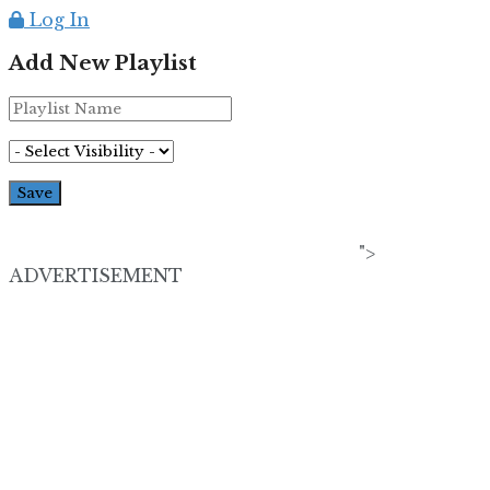
Log In
Add New Playlist
">
ADVERTISEMENT