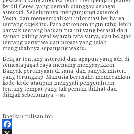
pesawat ruang angkasa telah mempelajari planet
kerdil Ceres, yang pernah dianggap sebagai
asteroid. Sebelumnya mengunjungi asteroid
Vesta dan mengembalikan informasi berharga
tentang objek itu. Para astronom ingin tahu lebih
banyak tentang batuan tua ini yang berasal dari
zaman paling awal sejarah tata surya, dan belajar
tentang peristiwa dan proses yang telah
mengubahnya sepanjang waktu.
Belajar tentang asteroid dan apapun yang ada di
semesta jagad raya memang mengasyikkan.
Banyak pertanyaan di sana, dan banyak misteri
yang terungkap. Manusia berusaha memecahkan
kode-kode ataupun menggali pengetahuan
tentang tempat yang tak pernah dilihat dan
diinjak sebelumnya.
–sa
Bagikan tulisan ini:
Facebook