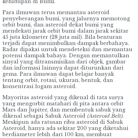
kehidupan di Bumi.
Para ilmuwan terus memantau asteroid
penyeberangan bumi, yang jalurnya memotong
orbit bumi, dan asteroid dekat bumi yang
mendekati jarak orbit bumi dalam jarak sekitar
45 juta kilometer (28 juta mil). Bila benturan
terjadi dapat menimbulkan dampak berbahaya.
Radar dipakai untuk mendeteksi dan memantau
potensi dampak bahaya. Dengan memantulkan
sinyal yang ditransmisikan dari objek, gambar
dan informasi lainnya dapat diturunkan dari
gema. Para ilmuwan dapat belajar banyak
tentang orbit, rotasi, ukuran, bentuk, dan
konsentrasi logam asteroid.
Mayoritas asteroid yang dikenal di tata surya
yang mengorbit matahari di pita antara orbit
Mars dan Jupiter, dan membentuk sabuk yang
dikenal sebagai Sabuk Asteroid
(Asteroid Belt)
.
Meskipun ada ratusan ribu asteroid di Sabuk
Asteroid, hanya ada sekitar 200 yang diketahui
berdiameter lebih dari 100 km, membuat