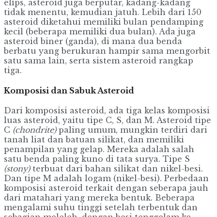
elips, asteroid juga berputar, kadang-kadang
tidak menentu, kemudian jatuh. Lebih dari 150
asteroid diketahui memiliki bulan pendamping
kecil (beberapa memiliki dua bulan). Ada juga
asteroid biner (ganda), di mana dua benda
berbatu yang berukuran hampir sama mengorbit
satu sama lain, serta sistem asteroid rangkap
tiga.
Komposisi dan Sabuk Asteroid
Dari komposisi asteroid, ada tiga kelas komposisi
luas asteroid, yaitu tipe C, S, dan M. Asteroid tipe
C
(chondrite)
paling umum, mungkin terdiri dari
tanah liat dan batuan silikat, dan memiliki
penampilan yang gelap. Mereka adalah salah
satu benda paling kuno di tata surya. Tipe S
(stony)
terbuat dari bahan silikat dan nikel-besi.
Dan tipe M adalah logam (nikel-besi). Perbedaan
komposisi asteroid terkait dengan seberapa jauh
dari matahari yang mereka bentuk. Beberapa
mengalami suhu tinggi setelah terbentuk dan