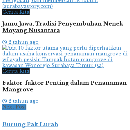
Cerita Kita
Jamu Jawa, Tradisi Penyembuhan Nenek
Moyang Nusantara
2 tahun ago
Cerita Kita
Faktor-faktor Penting dalam Penanaman
Mangrove
2 tahun ago
Next Post
Burung Pak Lurah