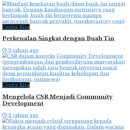
Cerita Kita
Perkenalan Singkat dengan Buah Tin
2 tahun ago
Cerita Kita
Mengelola CSR Menjadi Community
Development
2 tahun ago