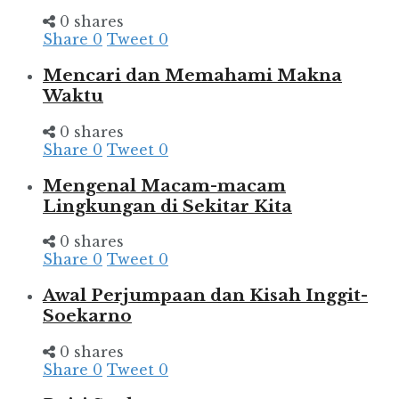
0 shares
Share
0
Tweet
0
Mencari dan Memahami Makna
Waktu
0 shares
Share
0
Tweet
0
Mengenal Macam-macam
Lingkungan di Sekitar Kita
0 shares
Share
0
Tweet
0
Awal Perjumpaan dan Kisah Inggit-
Soekarno
0 shares
Share
0
Tweet
0