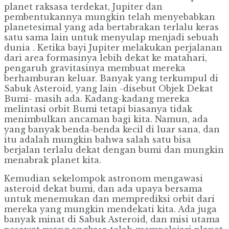
planet raksasa terdekat, Jupiter dan
pembentukannya mungkin telah menyebabkan
planetesimal yang ada bertabrakan terlalu keras
satu sama lain untuk menyulap menjadi sebuah
dunia . Ketika bayi Jupiter melakukan perjalanan
dari area formasinya lebih dekat ke matahari,
pengaruh gravitasinya membuat mereka
berhamburan keluar. Banyak yang terkumpul di
Sabuk Asteroid, yang lain -disebut Objek Dekat
Bumi- masih ada. Kadang-kadang mereka
melintasi orbit Bumi tetapi biasanya tidak
menimbulkan ancaman bagi kita. Namun, ada
yang banyak benda-benda kecil di luar sana, dan
itu adalah mungkin bahwa salah satu bisa
berjalan terlalu dekat dengan bumi dan mungkin
menabrak planet kita.
Kemudian sekelompok astronom mengawasi
asteroid dekat bumi, dan ada upaya bersama
untuk menemukan dan memprediksi orbit dari
mereka yang mungkin mendekati kita. Ada juga
banyak minat di Sabuk Asteroid, dan misi utama