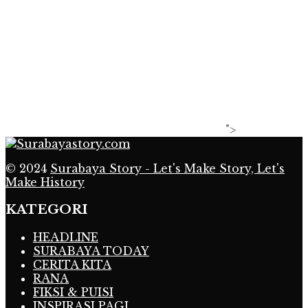
">
© 2024
Surabaya Story - Let's Make Story, Let's
Make History
KATEGORI
HEADLINE
SURABAYA TODAY
CERITA KITA
RANA
FIKSI & PUISI
INSPIRASI PAGI