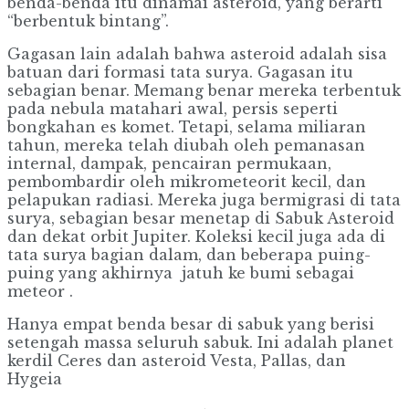
benda-benda itu dinamai asteroid, yang berarti
“berbentuk bintang”.
Gagasan lain adalah bahwa asteroid adalah sisa
batuan dari formasi tata surya. Gagasan itu
sebagian benar. Memang benar mereka terbentuk
pada nebula matahari awal, persis seperti
bongkahan es komet. Tetapi, selama miliaran
tahun, mereka telah diubah oleh pemanasan
internal, dampak, pencairan permukaan,
pembombardir oleh mikrometeorit kecil, dan
pelapukan radiasi. Mereka juga bermigrasi di tata
surya, sebagian besar menetap di Sabuk Asteroid
dan dekat orbit Jupiter. Koleksi kecil juga ada di
tata surya bagian dalam, dan beberapa puing-
puing yang akhirnya jatuh ke bumi sebagai
meteor .
Hanya empat benda besar di sabuk yang berisi
setengah massa seluruh sabuk. Ini adalah planet
kerdil Ceres dan asteroid Vesta, Pallas, dan
Hygeia