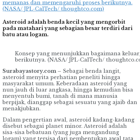
memanas dan memengaruhi proses berikutnya.
(NASA/ JPL-CalTech/ thoughtco.com)
Asteroid adalah benda kecil yang mengorbit
pada matahari yang sebagian besar terdiri dari
batu atau logam.
Konsep yang menunjukkan bagaimana keluarg
berikutnya. (NASA/ JPL-CalTech/ thoughtco.
Surabayastory.com –
Sebagai benda langit,
asteroid menyita perhatian peneliti hingga
masyarakat umum. Keberadaan asteroid yang
nun jauh di luar angkasa, hingga kemudian bisa
menyentuh bumi, tanah di mana manusia
berpijak, dianggap sebagai sesuatu yang ajaib dan
menakjubkan.
Dalam pengertian awal, asteroid kadang-kadang
disebut sebagai planet minor. Asteroid adalah
sisa-sisa bebatuan (yang juga mengandung
logam) yang tersisa dari pembentukan awal tata