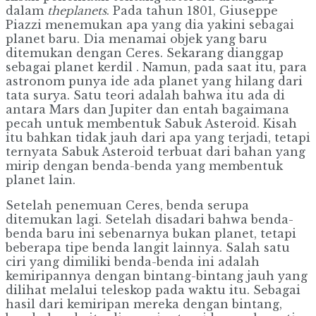
dalam
theplanets
. Pada tahun 1801, Giuseppe
Piazzi menemukan apa yang dia yakini sebagai
planet baru. Dia menamai objek yang baru
ditemukan dengan Ceres. Sekarang dianggap
sebagai planet kerdil . Namun, pada saat itu, para
astronom punya ide ada planet yang hilang dari
tata surya. Satu teori adalah bahwa itu ada di
antara Mars dan Jupiter dan entah bagaimana
pecah untuk membentuk Sabuk Asteroid. Kisah
itu bahkan tidak jauh dari apa yang terjadi, tetapi
ternyata Sabuk Asteroid terbuat dari bahan yang
mirip dengan benda-benda yang membentuk
planet lain.
Setelah penemuan Ceres, benda serupa
ditemukan lagi. Setelah disadari bahwa benda-
benda baru ini sebenarnya bukan planet, tetapi
beberapa tipe benda langit lainnya. Salah satu
ciri yang dimiliki benda-benda ini adalah
kemiripannya dengan bintang-bintang jauh yang
dilihat melalui teleskop pada waktu itu. Sebagai
hasil dari kemiripan mereka dengan bintang,