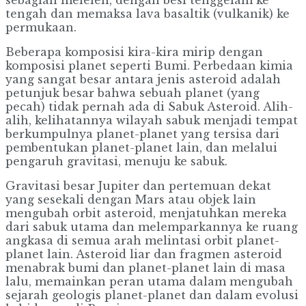
sebagian meleleh, dengan besi tenggelam ke
tengah dan memaksa lava basaltik (vulkanik) ke
permukaan.
Beberapa komposisi kira-kira mirip dengan
komposisi planet seperti Bumi. Perbedaan kimia
yang sangat besar antara jenis asteroid adalah
petunjuk besar bahwa sebuah planet (yang
pecah) tidak pernah ada di Sabuk Asteroid. Alih-
alih, kelihatannya wilayah sabuk menjadi tempat
berkumpulnya planet-planet yang tersisa dari
pembentukan planet-planet lain, dan melalui
pengaruh gravitasi, menuju ke sabuk.
Gravitasi besar Jupiter dan pertemuan dekat
yang sesekali dengan Mars atau objek lain
mengubah orbit asteroid, menjatuhkan mereka
dari sabuk utama dan melemparkannya ke ruang
angkasa di semua arah melintasi orbit planet-
planet lain. Asteroid liar dan fragmen asteroid
menabrak bumi dan planet-planet lain di masa
lalu, memainkan peran utama dalam mengubah
sejarah geologis planet-planet dan dalam evolusi