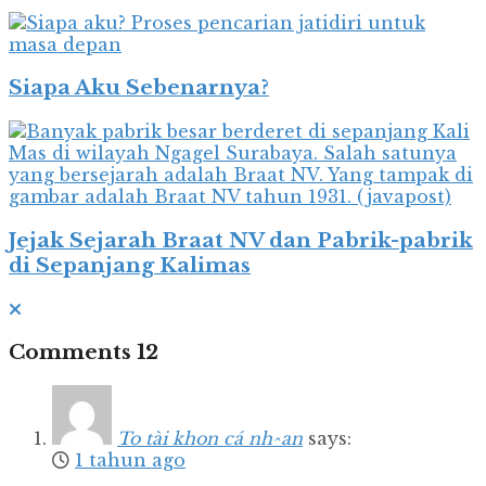
Siapa Aku Sebenarnya?
Jejak Sejarah Braat NV dan Pabrik-pabrik
di Sepanjang Kalimas
Comments
12
To tài khon cá nh^an
says:
1 tahun ago