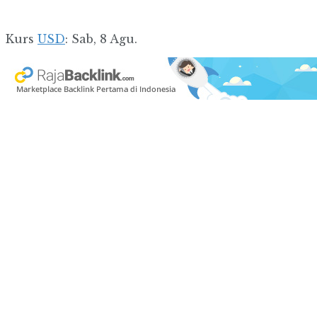
Kurs
USD
: Sab, 8 Agu.