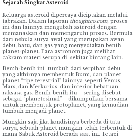
Sejarah Singkat Asteroid
Keluarga asteroid dipercaya diciptakan melalui
tabrakan. Dalam laporan
thoughtco.com
, proses
ini dan lainnya mengubah asteroid dengan
memanaskan dan memengaruhi proses. Bermula
dari nebula surya awal yang merupakan awan
debu, batu, dan gas yang menyediakan benih
planet-planet. Para astronom juga melihat
cakram materi serupa di sekitar bintang lain.
Benih-benih ini tumbuh dari serpihan debu
yang akhirnya membentuk Bumi, dan planet-
planet “tipe terestrial” lainnya seperti Venus,
Mars, dan Merkurius, dan interior bebatuan
raksasa gas. Benih-benih itu – sering disebut
sebagai “planetesimal” – dikumpulkan bersama
untuk membentuk protoplanet, yang kemudian
tumbuh menjadi planet.
Mungkin saja jika kondisinya berbeda di tata
surya, sebuah planet mungkin telah terbentuk di
mana Sabuk Asteroid berada saat ini. Tetapi