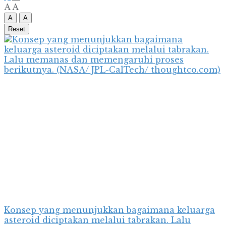
A
A
A
A
Reset
Konsep yang menunjukkan bagaimana keluarga
asteroid diciptakan melalui tabrakan. Lalu