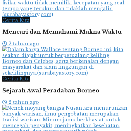
Cerita Kita
Mencari dan Memahami Makna Waktu
2 tahun ago
Cerita Kita
Sejarah Awal Peradaban Borneo
2 tahun ago