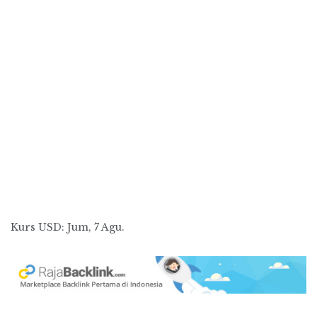
Kurs
USD
: Jum, 7 Agu.