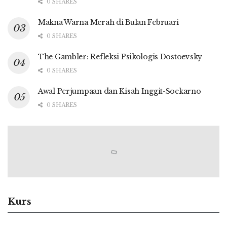
0 SHARES
Makna Warna Merah di Bulan Februari
0 SHARES
The Gambler: Refleksi Psikologis Dostoevsky
0 SHARES
Awal Perjumpaan dan Kisah Inggit-Soekarno
0 SHARES
Kurs