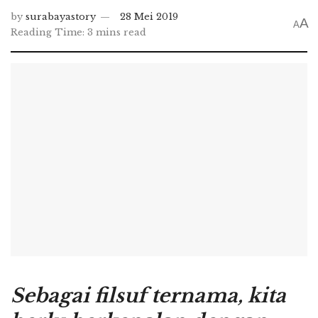
by
surabayastory
28 Mei 2019
A
A
Reading Time: 3 mins read
Sebagai filsuf ternama, kita