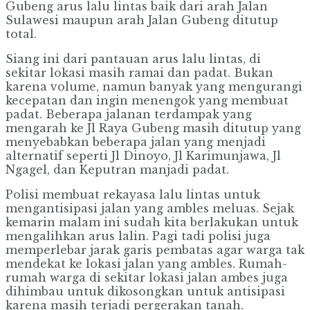
Gubeng arus lalu lintas baik dari arah Jalan
Sulawesi maupun arah Jalan Gubeng ditutup
total.
Siang ini dari pantauan arus lalu lintas, di
sekitar lokasi masih ramai dan padat. Bukan
karena volume, namun banyak yang mengurangi
kecepatan dan ingin menengok yang membuat
padat. Beberapa jalanan terdampak yang
mengarah ke Jl Raya Gubeng masih ditutup yang
menyebabkan beberapa jalan yang menjadi
alternatif seperti Jl Dinoyo, Jl Karimunjawa, Jl
Ngagel, dan Keputran manjadi padat.
Polisi membuat rekayasa lalu lintas untuk
mengantisipasi jalan yang ambles meluas. Sejak
kemarin malam ini sudah kita berlakukan untuk
mengalihkan arus lalin. Pagi tadi polisi juga
memperlebar jarak garis pembatas agar warga tak
mendekat ke lokasi jalan yang ambles. Rumah-
rumah warga di sekitar lokasi jalan ambes juga
dihimbau untuk dikosongkan untuk antisipasi
karena masih terjadi pergerakan tanah.