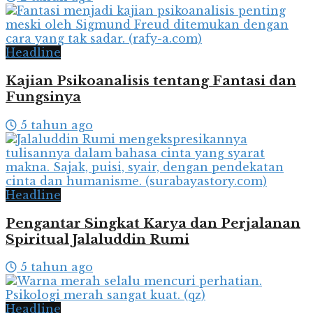
Headline
Kajian Psikoanalisis tentang Fantasi dan
Fungsinya
5 tahun ago
Headline
Pengantar Singkat Karya dan Perjalanan
Spiritual Jalaluddin Rumi
5 tahun ago
Headline