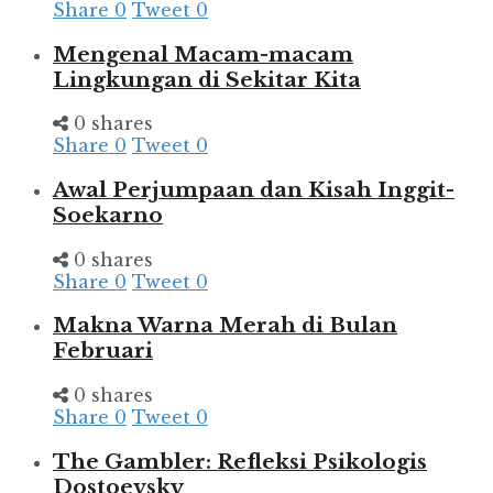
Share
0
Tweet
0
Mengenal Macam-macam
Lingkungan di Sekitar Kita
0 shares
Share
0
Tweet
0
Awal Perjumpaan dan Kisah Inggit-
Soekarno
0 shares
Share
0
Tweet
0
Makna Warna Merah di Bulan
Februari
0 shares
Share
0
Tweet
0
The Gambler: Refleksi Psikologis
Dostoevsky