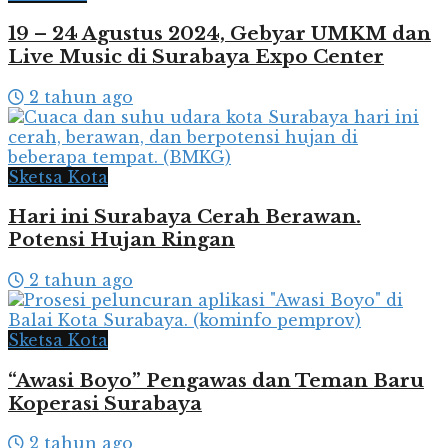
19 – 24 Agustus 2024, Gebyar UMKM dan
Live Music di Surabaya Expo Center
2 tahun ago
Sketsa Kota
Hari ini Surabaya Cerah Berawan.
Potensi Hujan Ringan
2 tahun ago
Sketsa Kota
“Awasi Boyo” Pengawas dan Teman Baru
Koperasi Surabaya
2 tahun ago