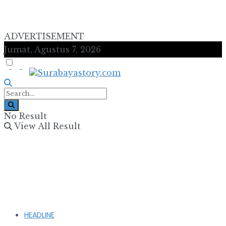
ADVERTISEMENT
Jumat, Agustus 7, 2026
No Result
View All Result
HEADLINE