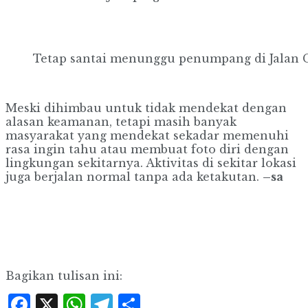
Tetap santai menunggu penumpang di Jalan G
Meski dihimbau untuk tidak mendekat dengan
alasan keamanan, tetapi masih banyak
masyarakat yang mendekat sekadar memenuhi
rasa ingin tahu atau membuat foto diri dengan
lingkungan sekitarnya. Aktivitas di sekitar lokasi
juga berjalan normal tanpa ada ketakutan.
–sa
Bagikan tulisan ini:
Facebook
X
WhatsApp
Telegram
Share