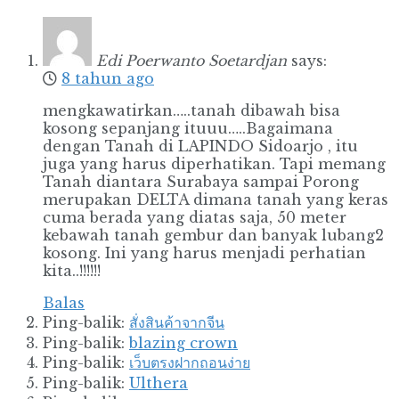
Edi Poerwanto Soetardjan
says:
8 tahun ago
mengkawatirkan…..tanah dibawah bisa
kosong sepanjang ituuu…..Bagaimana
dengan Tanah di LAPINDO Sidoarjo , itu
juga yang harus diperhatikan. Tapi memang
Tanah diantara Surabaya sampai Porong
merupakan DELTA dimana tanah yang keras
cuma berada yang diatas saja, 50 meter
kebawah tanah gembur dan banyak lubang2
kosong. Ini yang harus menjadi perhatian
kita..!!!!!!
Balas
Ping-balik:
สั่งสินค้าจากจีน
Ping-balik:
blazing crown
Ping-balik:
เว็บตรงฝากถอนง่าย
Ping-balik:
Ulthera