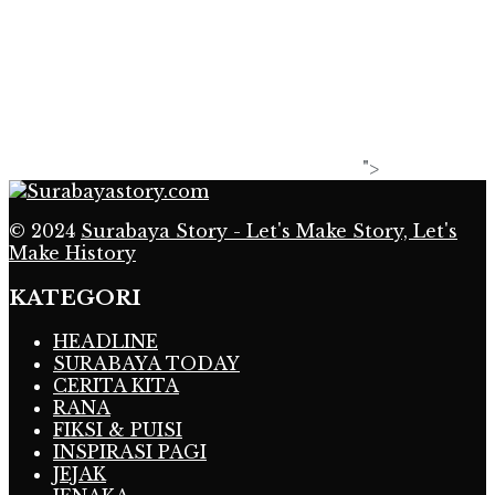
">
© 2024
Surabaya Story - Let's Make Story, Let's
Make History
KATEGORI
HEADLINE
SURABAYA TODAY
CERITA KITA
RANA
FIKSI & PUISI
INSPIRASI PAGI
JEJAK