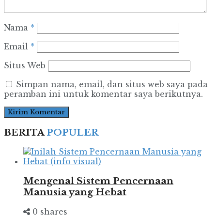
Nama
*
Email
*
Situs Web
Simpan nama, email, dan situs web saya pada
peramban ini untuk komentar saya berikutnya.
BERITA
POPULER
Mengenal Sistem Pencernaan
Manusia yang Hebat
0 shares