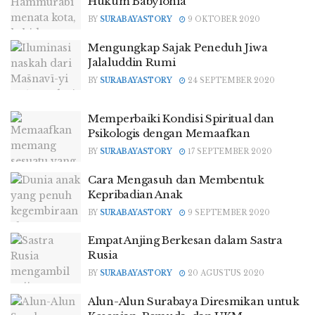
Hukum Babylonia
BY
SURABAYASTORY
9 OKTOBER 2020
Mengungkap Sajak Peneduh Jiwa
Jalaluddin Rumi
BY
SURABAYASTORY
24 SEPTEMBER 2020
Memperbaiki Kondisi Spiritual dan
Psikologis dengan Memaafkan
BY
SURABAYASTORY
17 SEPTEMBER 2020
Cara Mengasuh dan Membentuk
Kepribadian Anak
BY
SURABAYASTORY
9 SEPTEMBER 2020
Empat Anjing Berkesan dalam Sastra
Rusia
BY
SURABAYASTORY
20 AGUSTUS 2020
Alun-Alun Surabaya Diresmikan untuk