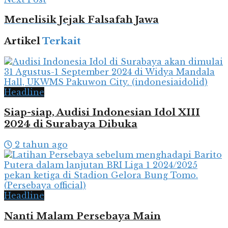
Menelisik Jejak Falsafah Jawa
Artikel
Terkait
Headline
Siap-siap, Audisi Indonesian Idol XIII
2024 di Surabaya Dibuka
2 tahun ago
Headline
Nanti Malam Persebaya Main