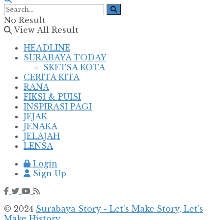
No Result
View All Result
HEADLINE
SURABAYA TODAY
SKETSA KOTA
CERITA KITA
RANA
FIKSI & PUISI
INSPIRASI PAGI
JEJAK
JENAKA
JELAJAH
LENSA
Login
Sign Up
© 2024
Surabaya Story - Let's Make Story, Let's
Make History