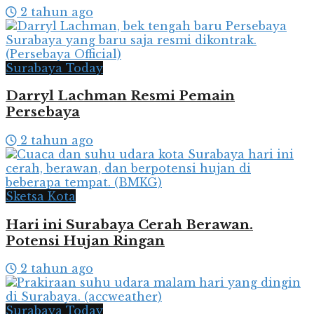
2 tahun ago
Surabaya Today
Darryl Lachman Resmi Pemain
Persebaya
2 tahun ago
Sketsa Kota
Hari ini Surabaya Cerah Berawan.
Potensi Hujan Ringan
2 tahun ago
Surabaya Today