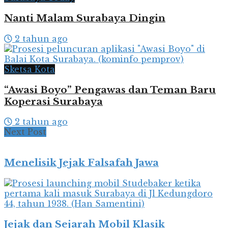
Nanti Malam Surabaya Dingin
2 tahun ago
Sketsa Kota
“Awasi Boyo” Pengawas dan Teman Baru
Koperasi Surabaya
2 tahun ago
Next Post
Menelisik Jejak Falsafah Jawa
Jejak dan Sejarah Mobil Klasik