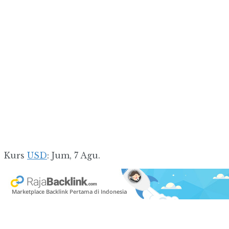
Kurs
USD
: Jum, 7 Agu.