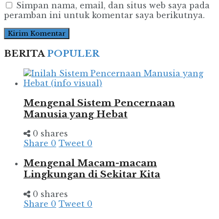
Simpan nama, email, dan situs web saya pada
peramban ini untuk komentar saya berikutnya.
BERITA
POPULER
Mengenal Sistem Pencernaan
Manusia yang Hebat
0 shares
Share
0
Tweet
0
Mengenal Macam-macam
Lingkungan di Sekitar Kita
0 shares
Share
0
Tweet
0