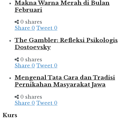
Makna Warna Merah di Bulan
Februari
0 shares
Share
0
Tweet
0
The Gambler: Refleksi Psikologis
Dostoevsky
0 shares
Share
0
Tweet
0
Mengenal Tata Cara dan Tradisi
Pernikahan Masyarakat Jawa
0 shares
Share
0
Tweet
0
Kurs