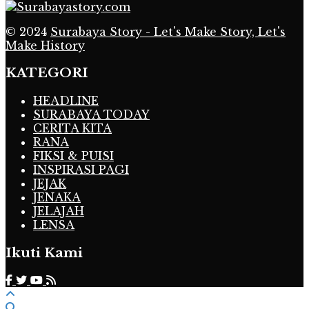
© 2024
Surabaya Story - Let's Make Story, Let's
Make History
KATEGORI
HEADLINE
SURABAYA TODAY
CERITA KITA
RANA
FIKSI & PUISI
INSPIRASI PAGI
JEJAK
JENAKA
JELAJAH
LENSA
Ikuti Kami