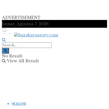
ADVERTISEMENT
Jumat, Agustus 7, 2026
No Result
View All Result
HEADLINE