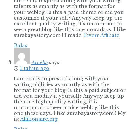
I’m really inspired along with your writing
talents as smartly as with the format for
your weblog. Is this a paid theme or did you
customize it your self? Anyway keep up the
excellent quality writing, it’s uncommon to
see a great blog like this one nowadays. I like
surabayastory.com ! I made:
Fiverr Affiliate
Balas
Arcelia
says:
1 tahun ago
I am really impressed along with your
writing abilities as smartly as with the
format for your blog. Is this a paid subject or
did you modify it yourself? Anyway keep up
the nice high quality writing, it is
uncommon to peer a nice weblog like this
one these days. I like surabayastory.com ! My
is:
Affilionaire.org