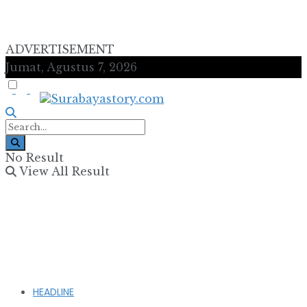
ADVERTISEMENT
Jumat, Agustus 7, 2026
No Result
View All Result
HEADLINE