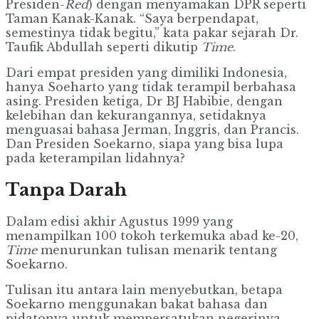
Presiden-
Red
) dengan menyamakan DPR seperti
Taman Kanak-Kanak. “Saya berpendapat,
semestinya tidak begitu,” kata pakar sejarah Dr.
Taufik Abdullah seperti dikutip
Time
.
Dari empat presiden yang dimiliki Indonesia,
hanya Soeharto yang tidak terampil berbahasa
asing. Presiden ketiga, Dr BJ Habibie, dengan
kelebihan dan kekurangannya, setidaknya
menguasai bahasa Jerman, Inggris, dan Prancis.
Dan Presiden Soekarno, siapa yang bisa lupa
pada keterampilan lidahnya?
Tanpa Darah
Dalam edisi akhir Agustus 1999 yang
menampilkan 100 tokoh terkemuka abad ke-20,
Time
menurunkan tulisan menarik tentang
Soekarno.
Tulisan itu antara lain menyebutkan, betapa
Soekarno menggunakan bakat bahasa dan
pidatonya untuk mempersatukan negerinya.