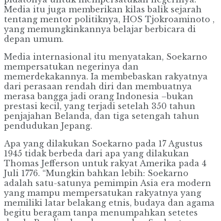
Media itu juga memberikan kilas balik sejarah
tentang mentor politiknya, HOS Tjokroaminoto ,
yang memungkinkannya belajar berbicara di
depan umum.
Media internasional itu menyatakan, Soekarno
mempersatukan negerinya dan
memerdekakannya. Ia membebaskan rakyatnya
dari perasaan rendah diri dan membuatnya
merasa bangga jadi orang Indonesia –bukan
prestasi kecil, yang terjadi setelah 350 tahun
penjajahan Belanda, dan tiga setengah tahun
pendudukan Jepang.
Apa yang dilakukan Soekarno pada 17 Agustus
1945 tidak berbeda dari apa yang dilakukan
Thomas Jefferson untuk rakyat Amerika pada 4
Juli 1776. “Mungkin bahkan lebih: Soekarno
adalah satu-satunya pemimpin Asia era modern
yang mampu mempersatukan rakyatnya yang
memiliki latar belakang etnis, budaya dan agama
begitu beragam tanpa menumpahkan setetes