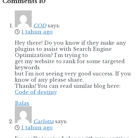
Comments
10
COD
says:
1 tahun ago
Hey there! Do you know if they make any
plugins to assist with Search Engine
Optimization? I’m trying to
get my website to rank for some targeted
keywords
but I’m not seeing very good success. If you
know of any please share.
Thanks! You can read similar blog here:
Code of destiny
Balas
Carlotta
says:
1 tahun ago