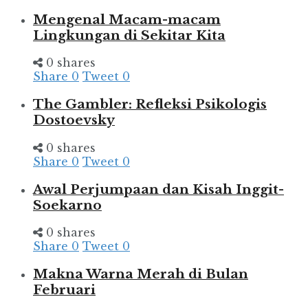
Mengenal Macam-macam
Lingkungan di Sekitar Kita
0 shares
Share
0
Tweet
0
The Gambler: Refleksi Psikologis
Dostoevsky
0 shares
Share
0
Tweet
0
Awal Perjumpaan dan Kisah Inggit-
Soekarno
0 shares
Share
0
Tweet
0
Makna Warna Merah di Bulan
Februari