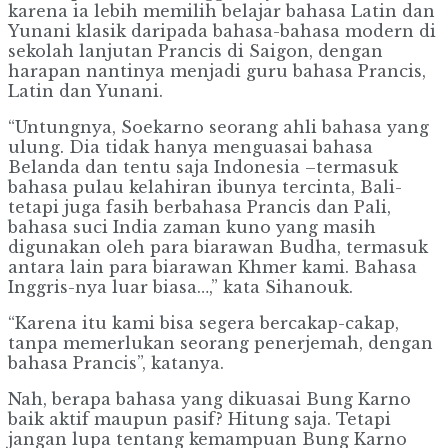
karena ia lebih memilih belajar bahasa Latin dan
Yunani klasik daripada bahasa-bahasa modern di
sekolah lanjutan Prancis di Saigon, dengan
harapan nantinya menjadi guru bahasa Prancis,
Latin dan Yunani.
“Untungnya, Soekarno seorang ahli bahasa yang
ulung. Dia tidak hanya menguasai bahasa
Belanda dan tentu saja Indonesia –termasuk
bahasa pulau kelahiran ibunya tercinta, Bali-
tetapi juga fasih berbahasa Prancis dan Pali,
bahasa suci India zaman kuno yang masih
digunakan oleh para biarawan Budha, termasuk
antara lain para biarawan Khmer kami. Bahasa
Inggris-nya luar biasa…,” kata Sihanouk.
“Karena itu kami bisa segera bercakap-cakap,
tanpa memerlukan seorang penerjemah, dengan
bahasa Prancis”, katanya.
Nah, berapa bahasa yang dikuasai Bung Karno
baik aktif maupun pasif? Hitung saja. Tetapi
jangan lupa tentang kemampuan Bung Karno