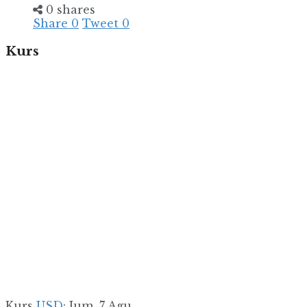
0 shares
Share
0
Tweet
0
Kurs
Kurs
USD
: Jum, 7 Agu.