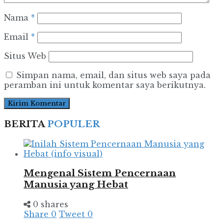
Nama
*
Email
*
Situs Web
Simpan nama, email, dan situs web saya pada
peramban ini untuk komentar saya berikutnya.
BERITA
POPULER
Mengenal Sistem Pencernaan
Manusia yang Hebat
0 shares
Share
0
Tweet
0