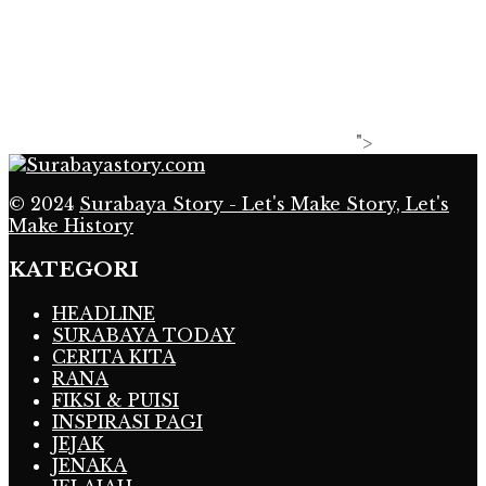
">
© 2024
Surabaya Story - Let's Make Story, Let's
Make History
KATEGORI
HEADLINE
SURABAYA TODAY
CERITA KITA
RANA
FIKSI & PUISI
INSPIRASI PAGI
JEJAK
JENAKA