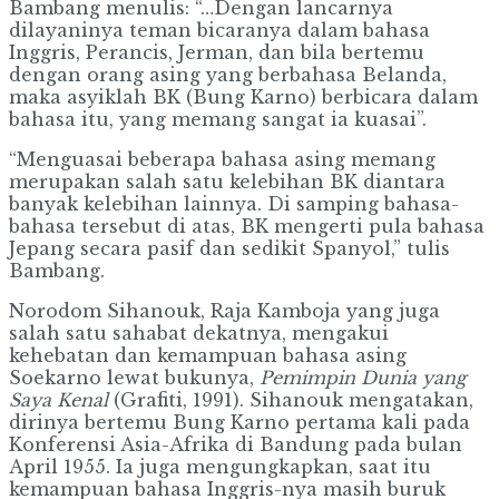
Bambang menulis: “…Dengan lancarnya
dilayaninya teman bicaranya dalam bahasa
Inggris, Perancis, Jerman, dan bila bertemu
dengan orang asing yang berbahasa Belanda,
maka asyiklah BK (Bung Karno) berbicara dalam
bahasa itu, yang memang sangat ia kuasai”.
“Menguasai beberapa bahasa asing memang
merupakan salah satu kelebihan BK diantara
banyak kelebihan lainnya. Di samping bahasa-
bahasa tersebut di atas, BK mengerti pula bahasa
Jepang secara pasif dan sedikit Spanyol,” tulis
Bambang.
Norodom Sihanouk, Raja Kamboja yang juga
salah satu sahabat dekatnya, mengakui
kehebatan dan kemampuan bahasa asing
Soekarno lewat bukunya,
Pemimpin Dunia yang
Saya Kenal
(Grafiti, 1991). Sihanouk mengatakan,
dirinya bertemu Bung Karno pertama kali pada
Konferensi Asia-Afrika di Bandung pada bulan
April 1955. Ia juga mengungkapkan, saat itu
kemampuan bahasa Inggris-nya masih buruk