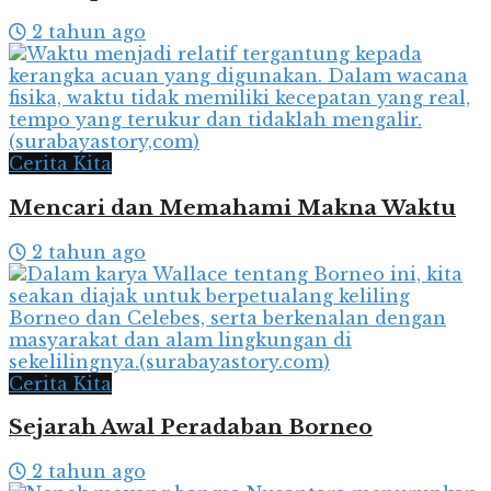
2 tahun ago
Cerita Kita
Mencari dan Memahami Makna Waktu
2 tahun ago
Cerita Kita
Sejarah Awal Peradaban Borneo
2 tahun ago