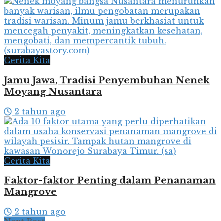
Cerita Kita
Jamu Jawa, Tradisi Penyembuhan Nenek
Moyang Nusantara
2 tahun ago
Cerita Kita
Faktor-faktor Penting dalam Penanaman
Mangrove
2 tahun ago