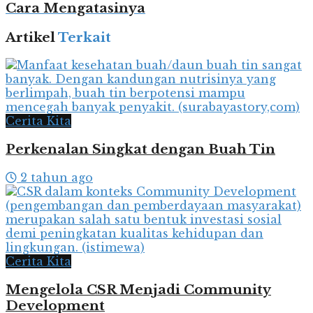
Cara Mengatasinya
Artikel
Terkait
Cerita Kita
Perkenalan Singkat dengan Buah Tin
2 tahun ago
Cerita Kita
Mengelola CSR Menjadi Community
Development