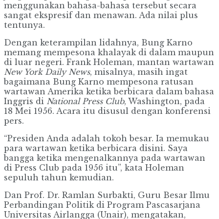
menggunakan bahasa-bahasa tersebut secara
sangat ekspresif dan menawan. Ada nilai plus
tentunya.
Dengan keterampilan lidahnya, Bung Karno
memang mempesona khalayak di dalam maupun
di luar negeri. Frank Holeman, mantan wartawan
New York Daily News
, misalnya, masih ingat
bagaimana Bung Karno mempesona ratusan
wartawan Amerika ketika berbicara dalam bahasa
Inggris di
National Press Club
, Washington, pada
18 Mei 1956. Acara itu disusul dengan konferensi
pers.
“Presiden Anda adalah tokoh besar. Ia memukau
para wartawan ketika berbicara disini. Saya
bangga ketika mengenalkannya pada wartawan
di Press Club pada 1956 itu”, kata Holeman
sepuluh tahun kemudian.
Dan Prof. Dr. Ramlan Surbakti, Guru Besar Ilmu
Perbandingan Politik di Program Pascasarjana
Universitas Airlangga (Unair), mengatakan,