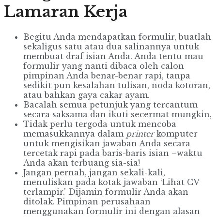
Lamaran Kerja
Begitu Anda mendapatkan formulir, buatlah
sekaligus satu atau dua salinannya untuk
membuat draf isian Anda. Anda tentu mau
formulir yang nanti dibaca oleh calon
pimpinan Anda benar-benar rapi, tanpa
sedikit pun kesalahan tulisan, noda kotoran,
atau bahkan gaya cakar ayam.
Bacalah semua petunjuk yang tercantum
secara saksama dan ikuti secermat mungkin,
Tidak perlu tergoda untuk mencoba
memasukkannya dalam
printer
komputer
untuk mengisikan jawaban Anda secara
tercetak rapi pada baris-baris isian –waktu
Anda akan terbuang sia-sia!
Jangan pernah, jangan sekali-kali,
menuliskan pada kotak jawaban ‘Lihat CV
terlampir.’ Dijamin formulir Anda akan
ditolak. Pimpinan perusahaan
menggunakan formulir ini dengan alasan