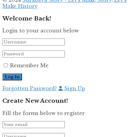
© 2024
Surabaya Story - Let's Make Story, Let's
Make History
Welcome Back!
Login to your account below
Remember Me
Forgotten Password?
Sign Up
Create New Account!
Fill the forms below to register