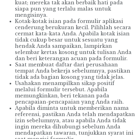
kuat; mereka tak akan berbaik hati pada
siapa pun yang terlalu malas untuk
mengisinya.
Kotak-kotak isian pada formulir aplikasi
cenderung berukuran kecil. Pilihlah secara
cermat kata-kata Anda. Apabila kotak isian
tidak cukup besar untuk sesuatu yang
hendak Anda sampaikan, lampirkan
selembar kertas kosong untuk tulisan Anda
dan beri keterangan acuan pada formulir.
Saat membuat daftar dari perusahaan
tempat Anda bekerja sebelumnya, pastikan
tidak ada bagian kosong yang tidak jelas.
Usahakan menampilkan sikap positif
melalui formulir tersebut. Apabila
memungkinkan, beri tekanan pada
pencapaian-pencapaian yang Anda raih.
Apabila diminta untuk memberikan nama
referensi, pastikan Anda telah mendapatkan
izin sebelumnya, atau apabila Anda tidak
ingin mereka dihubungi sebelum Anda
mendapatkan tawaran, tunjukkan syarat ini
saat mengisi formulir.