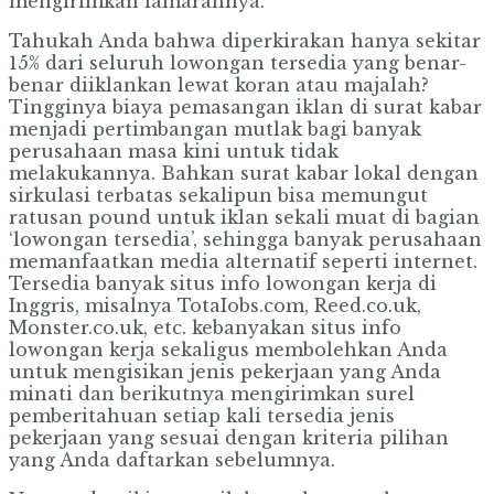
mengirimkan lamarannya.
Tahukah Anda bahwa diperkirakan hanya sekitar
15% dari seluruh lowongan tersedia yang benar-
benar diiklankan lewat koran atau majalah?
Tingginya biaya pemasangan iklan di surat kabar
menjadi pertimbangan mutlak bagi banyak
perusahaan masa kini untuk tidak
melakukannya. Bahkan surat kabar lokal dengan
sirkulasi terbatas sekalipun bisa memungut
ratusan pound untuk iklan sekali muat di bagian
‘lowongan tersedia’, sehingga banyak perusahaan
memanfaatkan media alternatif seperti internet.
Tersedia banyak situs info lowongan kerja di
Inggris, misalnya TotaIobs.com, Reed.co.uk,
Monster.co.uk, etc. kebanyakan situs info
lowongan kerja sekaligus membolehkan Anda
untuk mengisikan jenis pekerjaan yang Anda
minati dan berikutnya mengirimkan surel
pemberitahuan setiap kali tersedia jenis
pekerjaan yang sesuai dengan kriteria pilihan
yang Anda daftarkan sebelumnya.