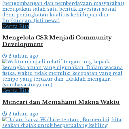
Cerita Kita
Mengelola CSR Menjadi Community
Development
2 tahun ago
Cerita Kita
Mencari dan Memahami Makna Waktu
2 tahun ago