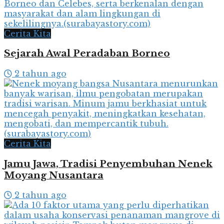
Cerita Kita
Sejarah Awal Peradaban Borneo
2 tahun ago
Cerita Kita
Jamu Jawa, Tradisi Penyembuhan Nenek
Moyang Nusantara
2 tahun ago