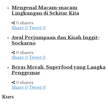
Mengenal Macam-macam
Lingkungan di Sekitar Kita
0 shares
Share
0
Tweet
0
Awal Perjumpaan dan Kisah Inggit-
Soekarno
0 shares
Share
0
Tweet
0
Beras Merah, Superfood yang Langka
Penggemar
0 shares
Share
0
Tweet
0
Kurs