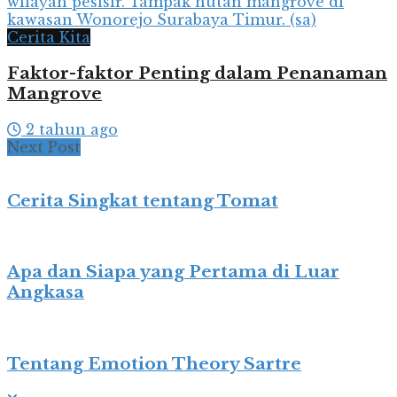
Cerita Kita
Faktor-faktor Penting dalam Penanaman
Mangrove
2 tahun ago
Next Post
Cerita Singkat tentang Tomat
Apa dan Siapa yang Pertama di Luar
Angkasa
Tentang Emotion Theory Sartre