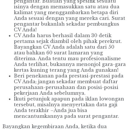
pengantar. Buatlah yang spesifik sesuatu
isinya dengan memasukkan satu atau dua
kalimat yang menggambarkan betapa diri
Anda sesuai dengan yang mereka cari. Surat
pengantar bukanlah sekadar pembungkus
CV Anda!
CV Anda harus berhasil dalam 30 detik
pertama sejak diambil oleh pihak perekrut.
Bayangkan CV Anda adalah satu dari 50
atau bahkan 60 surat lamaran yang
diterima. Anda tentu mau profesionalisme
Anda terlihat, bukannya menonjol gara-gara
kertas kuning terang yang Anda gunakan!
Beri penekanan pada prestasi-prestasi pada
CV Anda; jangan sekadar membuat daftar
perusahaan-perusahaan dan posisi-posisi
pekerjaan Anda sebelumnya.
Ikuti petunjuk apapun pada iklan lowongan
tersebut, misalnya menyertakan data gaji
Anda terakhir –Anda jua bisa
mencantumkannya pada surat pengantar.
Bayangkan kegembiraan Anda, ketika dua