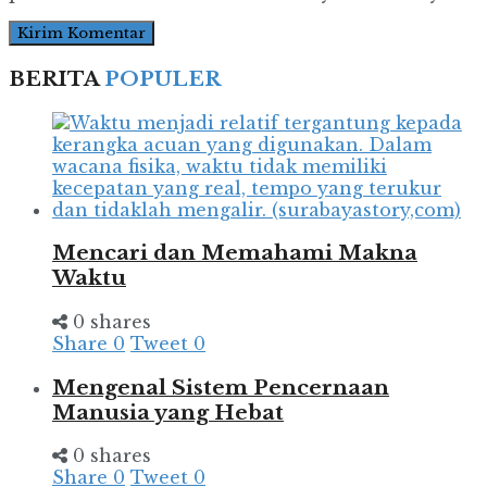
BERITA
POPULER
Mencari dan Memahami Makna
Waktu
0 shares
Share
0
Tweet
0
Mengenal Sistem Pencernaan
Manusia yang Hebat
0 shares
Share
0
Tweet
0