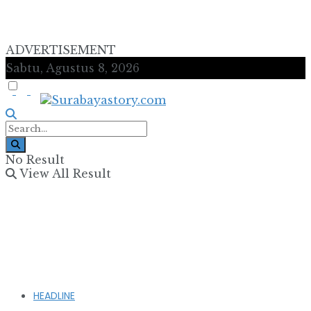
ADVERTISEMENT
Sabtu, Agustus 8, 2026
No Result
View All Result
HEADLINE