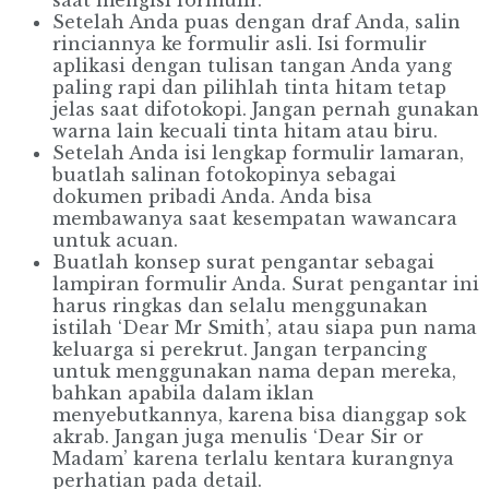
Setelah Anda puas dengan draf Anda, salin
rinciannya ke formulir asli. Isi formulir
aplikasi dengan tulisan tangan Anda yang
paling rapi dan pilihlah tinta hitam tetap
jelas saat difotokopi. Jangan pernah gunakan
warna lain kecuali tinta hitam atau biru.
Setelah Anda isi lengkap formulir lamaran,
buatlah salinan fotokopinya sebagai
dokumen pribadi Anda. Anda bisa
membawanya saat kesempatan wawancara
untuk acuan.
Buatlah konsep surat pengantar sebagai
lampiran formulir Anda. Surat pengantar ini
harus ringkas dan selalu menggunakan
istilah ‘Dear Mr Smith’, atau siapa pun nama
keluarga si perekrut. Jangan terpancing
untuk menggunakan nama depan mereka,
bahkan apabila dalam iklan
menyebutkannya, karena bisa dianggap sok
akrab. Jangan juga menulis ‘Dear Sir or
Madam’ karena terlalu kentara kurangnya
perhatian pada detail.