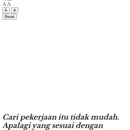
A
A
A
A
Reset
Cari pekerjaan itu tidak mudah.
Apalagi yang sesuai dengan