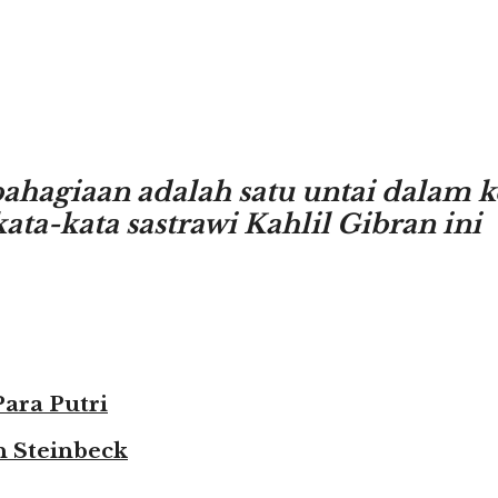
bahagiaan adalah satu untai dalam 
kata-kata sastrawi Kahlil Gibran ini
ara Putri
n Steinbeck