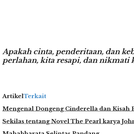
Apakah cinta, penderitaan, dan ke
perlahan, kita resapi, dan nikmati 
Artikel
Terkait
Mengenal Dongeng Cinderella dan Kisah P
Sekilas tentang Novel The Pearl karya Joh
Mahabharata Selintas Pandang