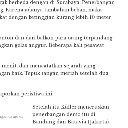
gak berbeda dengan di Surabaya. Penerbangan
g. Karena adanya tambahan beban, maka
kat dengan ketinggian kurang lebih 10 meter
nton dan dari balkon para orang terpandang
an gelas anggur. Beberapa kali pesawat
 menit, dan mencatatkan sejarah yang
an baik. Tepuk tangan meriah setelah dua
porkan peristiwa ini.
Setelah itu Küller meneruskan
penerbangan demo itu di
angan demo di
Bandung dan Batavia (Jakarta).