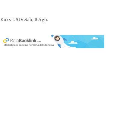
Kurs
USD
: Sab, 8 Agu.