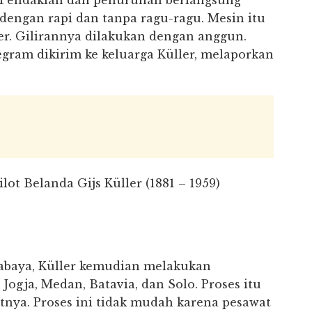
Pendakian dan penurunan berlangsung
dengan rapi dan tanpa ragu-ragu. Mesin itu
er. Gilirannya dilakukan dengan anggun.
egram dikirim ke keluarga Küller, melaporkan
lot Belanda Gijs Küller (1881 – 1959)
rabaya, Küller kemudian melakukan
ogja, Medan, Batavia, dan Solo. Proses itu
tnya. Proses ini tidak mudah karena pesawat