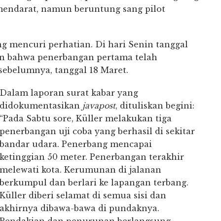
 mendarat, namun beruntung sang pilot
g mencuri perhatian. Di hari Senin tanggal
kan bahwa penerbangan pertama telah
sebelumnya, tanggal 18 Maret.
Dalam laporan surat kabar yang
didokumentasikan
javapost
, dituliskan begini:
“Pada Sabtu sore, Küller melakukan tiga
penerbangan uji coba yang berhasil di sekitar
bandar udara. Penerbang mencapai
ketinggian 50 meter. Penerbangan terakhir
melewati kota. Kerumunan di jalanan
berkumpul dan berlari ke lapangan terbang.
Küller diberi selamat di semua sisi dan
akhirnya dibawa-bawa di pundaknya.