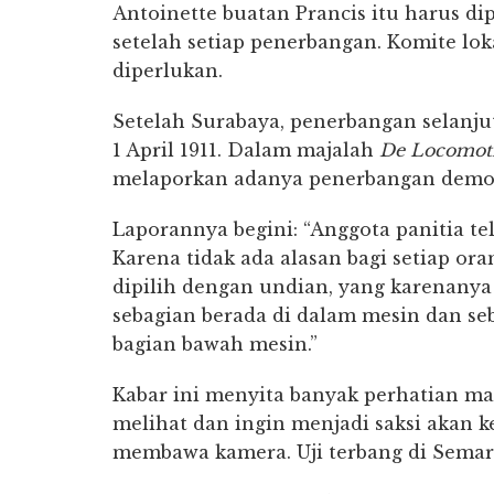
Antoinette buatan Prancis itu harus di
setelah setiap penerbangan. Komite l
diperlukan.
Setelah Surabaya, penerbangan selanju
1 April 1911. Dalam majalah
De Locomot
melaporkan adanya penerbangan demo
Laporannya begini: “Anggota panitia tel
Karena tidak ada alasan bagi setiap ora
dipilih dengan undian, yang karenan
sebagian berada di dalam mesin dan seb
bagian bawah mesin.”
Kabar ini menyita banyak perhatian m
melihat dan ingin menjadi saksi akan ke
membawa kamera. Uji terbang di Semara