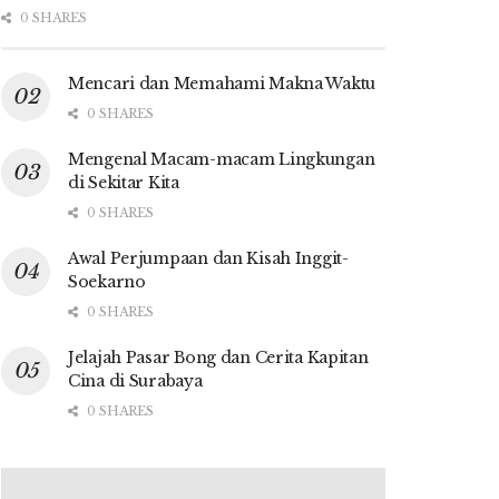
0 SHARES
Mencari dan Memahami Makna Waktu
0 SHARES
Mengenal Macam-macam Lingkungan
di Sekitar Kita
0 SHARES
Awal Perjumpaan dan Kisah Inggit-
Soekarno
0 SHARES
Jelajah Pasar Bong dan Cerita Kapitan
Cina di Surabaya
0 SHARES