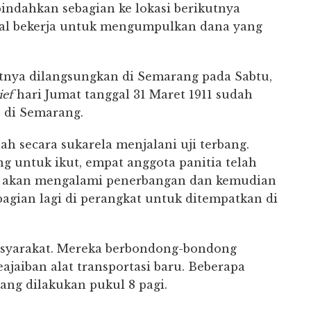
pindahkan sebagian ke lokasi berikutnya
okal bekerja untuk mengumpulkan dana yang
tnya dilangsungkan di Semarang pada Sabtu,
ief
hari Jumat tanggal 31 Maret 1911 sudah
 di Semarang.
ah secara sukarela menjalani uji terbang.
ng untuk ikut, empat anggota panitia telah
ya akan mengalami penerbangan dan kemudian
agian lagi di perangkat untuk ditempatkan di
asyarakat. Mereka berbondong-bondong
ajaiban alat transportasi baru. Beberapa
ng dilakukan pukul 8 pagi.