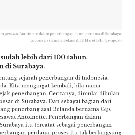
 dalam pesawat Antoinette dalam penerbangan demo pertama di Surabaya,
Indonesia (Hindia Belanda), 18 Maret 1911. (javapost)
sudah lebih dari 100 tahun.
 di Surabaya.
tentang sejarah penerbangan di Indonesia.
a. Kita mengingat kembali, bila nama
ejak penerbangan. Ceritanya, dimulai dibulan
besar di Surabaya. Dan sebagai bagian dari
orang penerbang asal Belanda bernama Gijs
esawat Antoinette. Penerbangan dalam
Surabaya itu tercatat sebagai penerbangan
nerbangan perdana, proses itu tak berlangsung