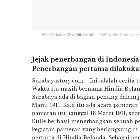
Pilot Belanda Gijs Küller (1881 - 1959) ketika berada
Jejak penerbangan di Indonesia 
Penerbangan pertama dilakukan
Surabayastory.com
–
Ini adalah cerita 
Waktu itu masih bernama Hindia Beland
Surabaya ada di bagian penting dalam j
Maret 1911. Kala itu ada acara pameran 
pameran itu, tanggal 18 Maret 1911, se
Külle berhasil menerbangkan sebuah p
kegiatan pameran yang berlangsung di 
pertama di Hindia Belanda. Sebagai pe