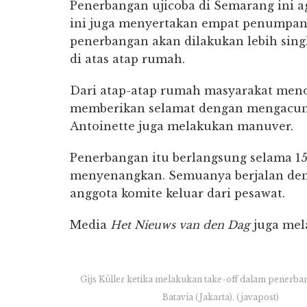
Penerbangan ujicoba di Semarang ini a
ini juga menyertakan empat penumpan
penerbangan akan dilakukan lebih sing
di atas atap rumah.
Dari atap-atap rumah masyarakat meno
memberikan selamat dengan mengacungk
Antoinette juga melakukan manuver.
Penerbangan itu berlangsung selama 15
menyenangkan. Semuanya berjalan deng
anggota komite keluar dari pesawat.
Media
Het Nieuws van den Dag
juga mela
Gijs Küller ketika melakukan take-off dalam penerb
Batavia (Jakarta). (javapost)