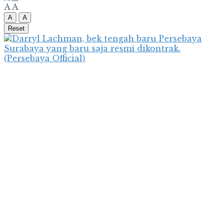
A
A
A
A
Reset