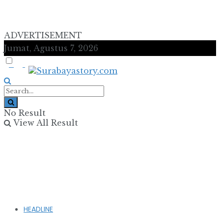
ADVERTISEMENT
Jumat, Agustus 7, 2026
No Result
View All Result
HEADLINE