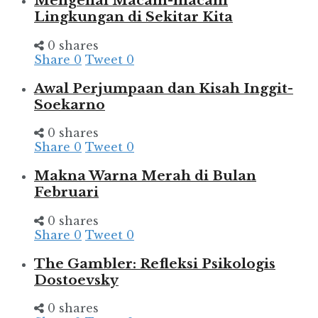
Mengenal Macam-macam
Lingkungan di Sekitar Kita
0 shares
Share
0
Tweet
0
Awal Perjumpaan dan Kisah Inggit-
Soekarno
0 shares
Share
0
Tweet
0
Makna Warna Merah di Bulan
Februari
0 shares
Share
0
Tweet
0
The Gambler: Refleksi Psikologis
Dostoevsky
0 shares