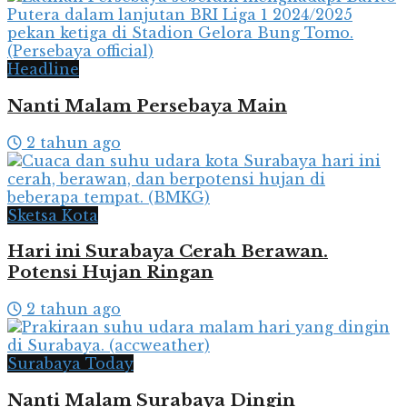
Headline
Nanti Malam Persebaya Main
2 tahun ago
Sketsa Kota
Hari ini Surabaya Cerah Berawan.
Potensi Hujan Ringan
2 tahun ago
Surabaya Today
Nanti Malam Surabaya Dingin