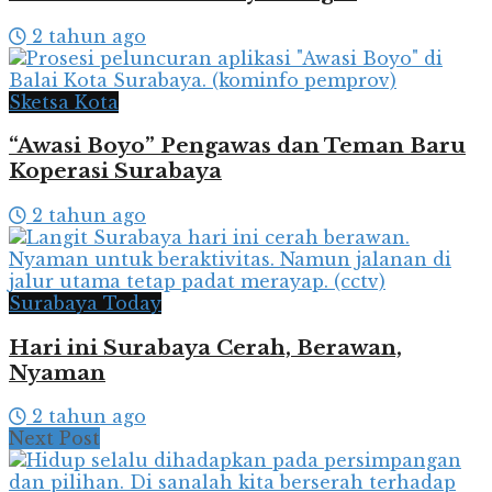
2 tahun ago
Sketsa Kota
“Awasi Boyo” Pengawas dan Teman Baru
Koperasi Surabaya
2 tahun ago
Surabaya Today
Hari ini Surabaya Cerah, Berawan,
Nyaman
2 tahun ago
Next Post