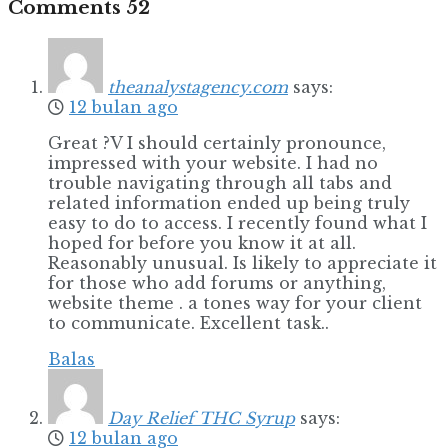
Comments
52
theanalystagency.com
says:
12 bulan ago
Great ?V I should certainly pronounce,
impressed with your website. I had no
trouble navigating through all tabs and
related information ended up being truly
easy to do to access. I recently found what I
hoped for before you know it at all.
Reasonably unusual. Is likely to appreciate it
for those who add forums or anything,
website theme . a tones way for your client
to communicate. Excellent task..
Balas
Day Relief THC Syrup
says:
12 bulan ago