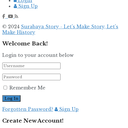
Login
Sign Up
© 2024
Surabaya Story - Let's Make Story, Let's
Make History
Welcome Back!
Login to your account below
Remember Me
Forgotten Password?
Sign Up
Create New Account!