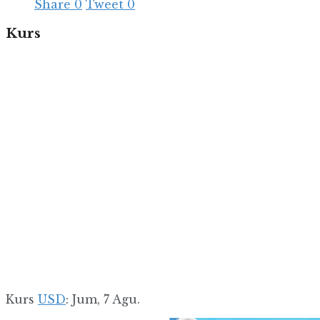
Share
0
Tweet
0
Kurs
Kurs
USD
: Jum, 7 Agu.