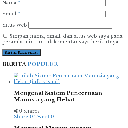
Nama
*
Email
*
Situs Web
Simpan nama, email, dan situs web saya pada
peramban ini untuk komentar saya berikutnya.
BERITA
POPULER
Mengenal Sistem Pencernaan
Manusia yang Hebat
0 shares
Share
0
Tweet
0