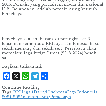
2016. Pemain yang pernah membela tim nasional
U-21 Belanda ini adalah pemain asing ketujuh
Persebaya.
Persebaya saat ini berada di peringkat ke-6
klasemen sementara BRI Liga 1 Indonesia, hasil
sekali menang dan sekali seri. Persebaya akan
menjalani laga ketiga Jumat (23/8/2024) besok.
–
sa
Bagikan tulisan ini:
Facebook
X
WhatsApp
Telegram
Share
Continue Reading
Tags:
BRI Liga 1
Darryl Lachman
Liga Indonesia
2024-2025
pemain asing
Persebaya