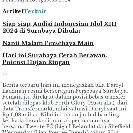
Artikel
Terkait
Siap-siap, Audisi Indonesian Idol XIII
2024 di Surabaya Dibuka
Nanti Malam Persebaya Main
Hari ini Surabaya Cerah Berawan.
Potensi Hujan Ringan
Berita terbaru hari ini menegaskan bila Darryl
Lachman resmi berseragam Persebaya Surabaya.
Pemain itu direkrut dalam posisi bebas transfer
setelah dilepas klub Perth Glory (Australia). dari
data Transfermarkt, nilai valuasi Darryl saat ini
Rp 6,08 miliar. Nilai ini turun jauh dibanding
ketika ia berada di puncak permainannya
bersama Twente FC (Liga I Belanda) dan Sheffield
Wednesday (Liga
Premier
Inggris) tahun 2014-