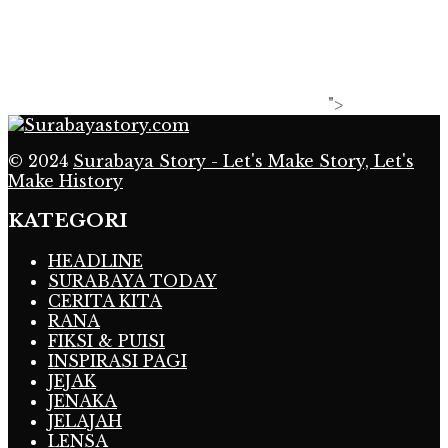
">
© 2024
Surabaya Story - Let's Make Story, Let's
Make History
KATEGORI
HEADLINE
SURABAYA TODAY
CERITA KITA
RANA
FIKSI & PUISI
INSPIRASI PAGI
JEJAK
JENAKA
JELAJAH
LENSA