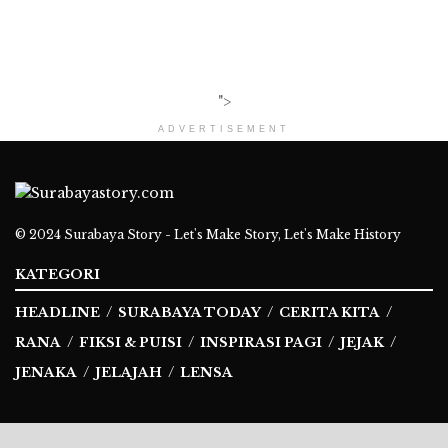
">
ADVERTISEMENT
© 2024
Surabaya Story - Let's Make Story, Let's Make History
KATEGORI
HEADLINE
SURABAYA TODAY
CERITA KITA
RANA
FIKSI & PUISI
INSPIRASI PAGI
JEJAK
JENAKA
JELAJAH
LENSA
Ikuti Kami