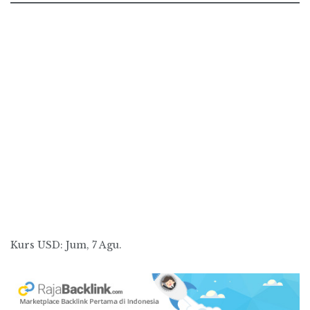
Kurs
USD
: Jum, 7 Agu.