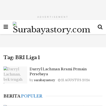
ADVERTISEMENT
Tag:
BRI Liga 1
Darryl Lachman Resmi Pemain
Persebaya
by
surabayastory
21 AGUSTUS 2024
BERITA
POPULER