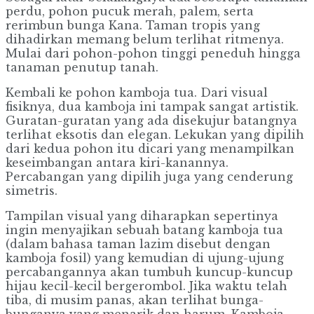
perdu, pohon pucuk merah, palem, serta
rerimbun bunga Kana. Taman tropis yang
dihadirkan memang belum terlihat ritmenya.
Mulai dari pohon-pohon tinggi peneduh hingga
tanaman penutup tanah.
Kembali ke pohon kamboja tua. Dari visual
fisiknya, dua kamboja ini tampak sangat artistik.
Guratan-guratan yang ada disekujur batangnya
terlihat eksotis dan elegan. Lekukan yang dipilih
dari kedua pohon itu dicari yang menampilkan
keseimbangan antara kiri-kanannya.
Percabangan yang dipilih juga yang cenderung
simetris.
Tampilan visual yang diharapkan sepertinya
ingin menyajikan sebuah batang kamboja tua
(dalam bahasa taman lazim disebut dengan
kamboja fosil) yang kemudian di ujung-ujung
percabangannya akan tumbuh kuncup-kuncup
hijau kecil-kecil bergerombol. Jika waktu telah
tiba, di musim panas, akan terlihat bunga-
bunganya yang menarik dan harum. Kamboja