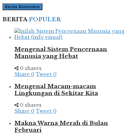
BERITA
POPULER
Mengenal Sistem Pencernaan
Manusia yang Hebat
0 shares
Share
0
Tweet
0
Mengenal Macam-macam
Lingkungan di Sekitar Kita
0 shares
Share
0
Tweet
0
Makna Warna Merah di Bulan
Februari