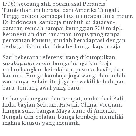
1706), seorang ahli botani asal Perancis.
Tumbuhan ini berasal dari Amerika Tengah.
Tinggi pohon kamboja bisa mencapai lima meter.
Di Indonesia, kamboja tumbuh di dataran-
dataran rendah sampai ketinggian 700 m dpl.
Keunggulan dari tanaman tropis yang tanpa
perawatan khusus, mudah beradaptasi dengan
berbagai iklim, dan bisa berbunga kapan saja.
Sari beberapa referensi yang dikumpulkan
surabayastory.com
, bunga-bunga kamboja
melambangkan keindahan, pesona, kasih, dan
karunia. Bunga kamboja juga wangi dan indah
warnanya. Selain itu juga mewakili kehidupan
baru, tentang awal yang baru.
‎Di banyak negara dan tempat, mulai dari Bali,
India bagian Selatan, Hawaii, China, Vietnam
hingga suku bangsa Maya kuno di Amerika
Tengah dan Selatan, bunga kamboja memiliki
makna khusus yang menarik.