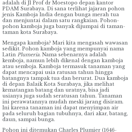
adalah di Jl Prof dr Moestopo depan kantor
PDAM Surabaya. Di sana terlihat jajaran pohon
jenis Kamboja India dengan bunga merah tua
dan menjuntai dalam satu rangkaian. Pohon-
pohon kamboja juga banyak dijumpai di taman-
taman kota Surabaya.
Mengapa kamboja? Mari kita mengasah wawasan
sedikit. Pohon kamboja yang mempunyai nama
Latin
Plumeria
. Nama sebenarnya adalah
kemboja, namun lebih dikenal dengan kamboja
atau semboja. Kamboja termasuk tanaman yang
dapat mencapai usia ratusan tahun hingga
batangnya tampak tua dan berurat. Dua kamboja
di depan Balaik Kota Surabaya, jika melihat
kematangan batang dan uratnya, bisa jadi
usianya juga sudah seratusan tahun. Tanaman
ini perawatannya mudah meski jarang disiram.
Ini karena tanaman ini dapat menyimpan air
pada seluruh bagian tubuhnya, dari akar, batang,
daun, sampai bunga.
Pohon ini ditemukan Charles Plumier (1646-