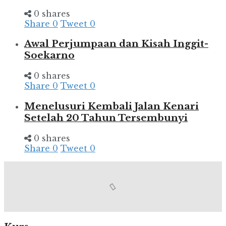
0 shares
Share
0
Tweet
0
Awal Perjumpaan dan Kisah Inggit-
Soekarno
0 shares
Share
0
Tweet
0
Menelusuri Kembali Jalan Kenari
Setelah 20 Tahun Tersembunyi
0 shares
Share
0
Tweet
0