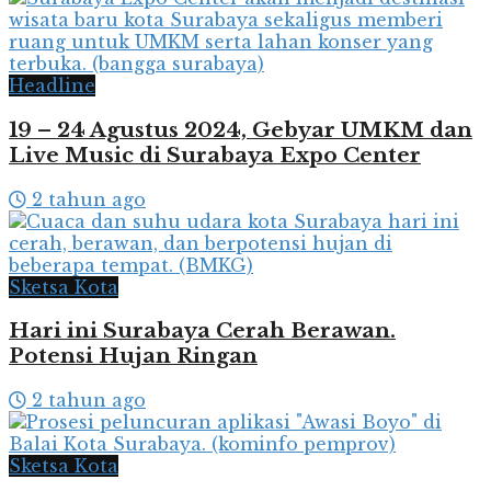
Headline
19 – 24 Agustus 2024, Gebyar UMKM dan
Live Music di Surabaya Expo Center
2 tahun ago
Sketsa Kota
Hari ini Surabaya Cerah Berawan.
Potensi Hujan Ringan
2 tahun ago
Sketsa Kota