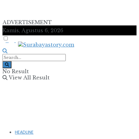
ADVERTISEMENT
Kamis, Agustus 6, 2026
No Result
View All Result
HEADLINE