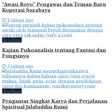
“Awasi Boyo” Pengawas dan Teman Baru
Koperasi Surabaya
2 tahun ago
Headline
Kajian Psikoanalisis tentang Fantasi dan
Fungsinya
5 tahun ago
Headline
Pengantar Singkat Karya dan Perjalanan
Spiritual Jalaluddin Rumi