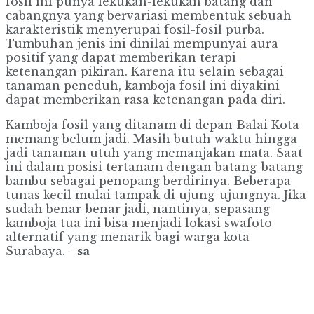
fosil ini punya lekukan-lekukan batang dan
cabangnya yang bervariasi membentuk sebuah
karakteristik menyerupai fosil-fosil purba.
Tumbuhan jenis ini dinilai mempunyai aura
positif yang dapat memberikan terapi
ketenangan pikiran. Karena itu selain sebagai
tanaman peneduh, kamboja fosil ini diyakini
dapat memberikan rasa ketenangan pada diri.
Kamboja fosil yang ditanam di depan Balai Kota
memang belum jadi. Masih butuh waktu hingga
jadi tanaman utuh yang memanjakan mata. Saat
ini dalam posisi tertanam dengan batang-batang
bambu sebagai penopang berdirinya. Beberapa
tunas kecil mulai tampak di ujung-ujungnya. Jika
sudah benar-benar jadi, nantinya, sepasang
kamboja tua ini bisa menjadi lokasi swafoto
alternatif yang menarik bagi warga kota
Surabaya.
–sa