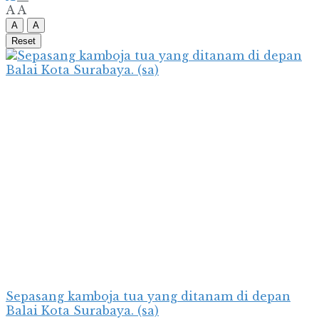
A
A
A
A
Reset
Sepasang kamboja tua yang ditanam di depan
Balai Kota Surabaya. (sa)