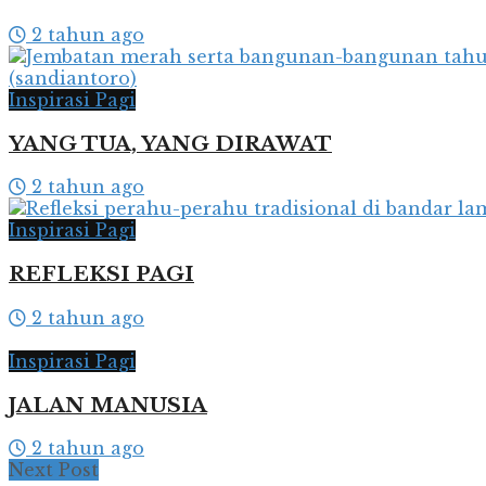
2 tahun ago
Inspirasi Pagi
YANG TUA, YANG DIRAWAT
2 tahun ago
Inspirasi Pagi
REFLEKSI PAGI
2 tahun ago
Inspirasi Pagi
JALAN MANUSIA
2 tahun ago
Next Post