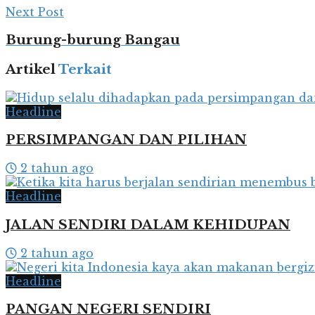
Next Post
Burung-burung Bangau
Artikel
Terkait
Headline
PERSIMPANGAN DAN PILIHAN
2 tahun ago
Headline
JALAN SENDIRI DALAM KEHIDUPAN
2 tahun ago
Headline
PANGAN NEGERI SENDIRI