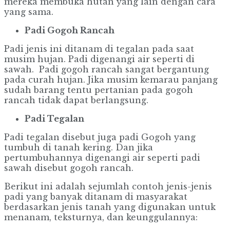
mereka membuka hutan yang lain dengan cara
yang sama.
Padi Gogoh Rancah
Padi jenis ini ditanam di tegalan pada saat
musim hujan. Padi digenangi air seperti di
sawah. Padi gogoh rancah sangat bergantung
pada curah hujan. Jika musim kemarau panjang
sudah barang tentu pertanian pada gogoh
rancah tidak dapat berlangsung.
Padi Tegalan
Padi tegalan disebut juga padi Gogoh yang
tumbuh di tanah kering. Dan jika
pertumbuhannya digenangi air seperti padi
sawah disebut gogoh rancah.
Berikut ini adalah sejumlah contoh jenis-jenis
padi yang banyak ditanam di masyarakat
berdasarkan jenis tanah yang digunakan untuk
menanam, teksturnya, dan keunggulannya: