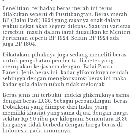
Penelitian terhadap beras merah ini terus
dilakukan seperti di Pustitbangtan. Beras merah
BP (Balai Padi) 1924 yang rasanya enak dalam
waktu dekat akan segera dilepas. Saat ini varietas
tersebut masih dalam taraf diusulkan ke Menteri
Pertanian seperti BP 1924. Selain BP 1924 ada
juga BP 1804.
Dikatakan, pihaknya juga sedang meneliti beras
untuk pengobatan penderita diabetes yang
merupakan kerjasama dengan Balai Pasca
Panen. Jenis beras ini kadar glikomiknya rendah
sehingga dengan mengkonsumsi beras ini maka
kadar gula dalam tubuh tidak melonjak.
Beras jenis ini terbukti indeks glikemiknya sama
dengan beras IR 36. Sebagai perbandingan beras
Dobalkoni yang diimpor dari India yang
memiliki khasiat yang sama dijual dengan harga
sekitar Rp 90 ribu per kilogram. Sementara IR 36
harganya tidak berbeda dengan harga beras di
Indonesia pada umumnya.