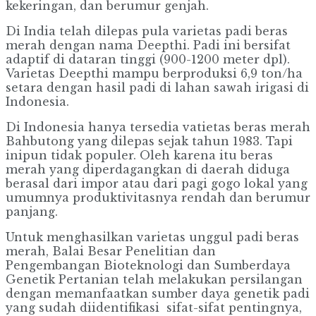
kekeringan, dan berumur genjah.
Di India telah dilepas pula varietas padi beras
merah dengan nama Deepthi. Padi ini bersifat
adaptif di dataran tinggi (900-1200 meter dpl).
Varietas Deepthi mampu berproduksi 6,9 ton/ha
setara dengan hasil padi di lahan sawah irigasi di
Indonesia.
Di Indonesia hanya tersedia vatietas beras merah
Bahbutong yang dilepas sejak tahun 1983. Tapi
inipun tidak populer. Oleh karena itu beras
merah yang diperdagangkan di daerah diduga
berasal dari impor atau dari pagi gogo lokal yang
umumnya produktivitasnya rendah dan berumur
panjang.
Untuk menghasilkan varietas unggul padi beras
merah, Balai Besar Penelitian dan
Pengembangan Bioteknologi dan Sumberdaya
Genetik Pertanian telah melakukan persilangan
dengan memanfaatkan sumber daya genetik padi
yang sudah diidentifikasi sifat-sifat pentingnya,