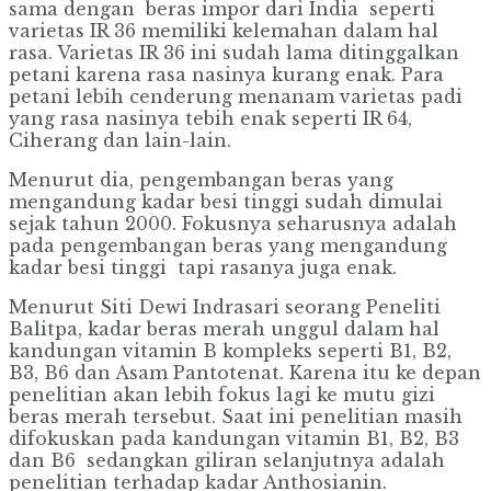
sama dengan beras impor dari India seperti
varietas IR 36 memiliki kelemahan dalam hal
rasa. Varietas IR 36 ini sudah lama ditinggalkan
petani karena rasa nasinya kurang enak. Para
petani lebih cenderung menanam varietas padi
yang rasa nasinya tebih enak seperti IR 64,
Ciherang dan lain-lain.
Menurut dia, pengembangan beras yang
mengandung kadar besi tinggi sudah dimulai
sejak tahun 2000. Fokusnya seharusnya adalah
pada pengembangan beras yang mengandung
kadar besi tinggi tapi rasanya juga enak.
Menurut Siti Dewi Indrasari seorang Peneliti
Balitpa, kadar beras merah unggul dalam hal
kandungan vitamin B kompleks seperti B1, B2,
B3, B6 dan Asam Pantotenat. Karena itu ke depan
penelitian akan lebih fokus lagi ke mutu gizi
beras merah tersebut. Saat ini penelitian masih
difokuskan pada kandungan vitamin B1, B2, B3
dan B6 sedangkan giliran selanjutnya adalah
penelitian terhadap kadar Anthosianin.