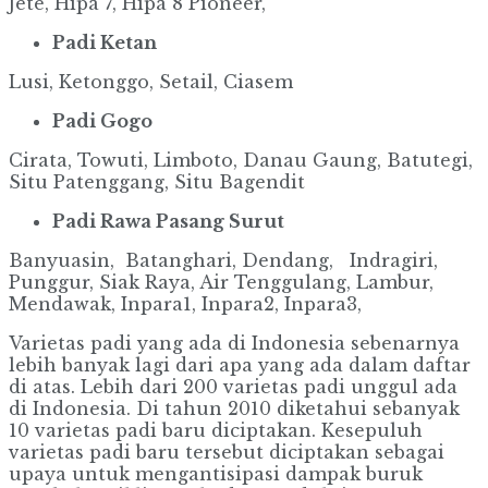
Jete, Hipa 7, Hipa 8 Pioneer,
Padi Ketan
Lusi, Ketonggo, Setail, Ciasem
Padi Gogo
Cirata, Towuti, Limboto, Danau Gaung, Batutegi,
Situ Patenggang, Situ Bagendit
Padi Rawa Pasang Surut
Banyuasin, Batanghari, Dendang, Indragiri,
Punggur, Siak Raya, Air Tenggulang, Lambur,
Mendawak, Inpara1, Inpara2, Inpara3,
Varietas padi yang ada di Indonesia sebenarnya
lebih banyak lagi dari apa yang ada dalam daftar
di atas. Lebih dari 200 varietas padi unggul ada
di Indonesia. Di tahun 2010 diketahui sebanyak
10 varietas padi baru diciptakan. Kesepuluh
varietas padi baru tersebut diciptakan sebagai
upaya untuk mengantisipasi dampak buruk