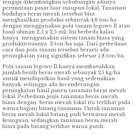
sengaja dikembangkan sehubungan adanya
permintaan pasar luar maupun lokal. Tanaman
budidaya beras merah tersebut bisa
menghasilkan produksi sebanyak 4,8 ton/ha
dengan menggunakan pola tanam legowo II atau
hasil ubinan 2,5 x 2,5 m2. Ini berbeda kalau
hanya menggunakan sistem tanam biasa yang
produktivitasnya 3 ton/ha saja. Dari perbedaan
cara dan pola tanam tersebut berarti ada
peningkatan yang signifikan sebesar 1,8 ton/ha.
Pola tanam legowo II hanya membutuhkan
jumlah benih beras merah sebanyak 25 kg/ha
untuk mendapatkan hasil yang sedemikian
banyak. sehingga ada kecenderungan
peningkatan hasil panen tanaman beras merah
lokal. Perbedaan jenis tanaman beras merah
biasa dengan beras merah lokal itu terlihat pada
warna bagian batang tanaman. Untuk tanaman
beras merah lokal batang padi berwarna merah
keunguan, sedangkan tanaman beras merah
biasa pada batang terlihat warna putih.