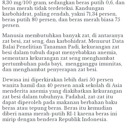
8,30 mg/100 gram, sedangkan beras putih 0,6, dan
beras merah tidak terdeteksi. Kandungan
karbohidrat, paling rendah, yakni 71,34 persen,
beras putih 80 persen, dan beras merah biasa 75
persen.
Manusia membutuhkan banyak zat, di antaranya
zat besi, zat seng, dan karbohidrat. Menurut Data
Balai Penelitian Tanaman Padi, kekurangan zat
besi dalam tubuh dapat menyebabkan anemia,
sementara kekurangan zat seng menghambat
pertumbuhan pada bayi, mengganggu imunitas,
dan menghambat penyerapan zat besi.
Dewasa ini diperkirakan lebih dari 50 persen
wanita hamil dan 40 persen anak sekolah di Asia
menderita anemia yang diakibatkan kekurangan
zat besi dalam tubuhnya. Padahal, zat-zat itu
dapat diperoleh pada makanan berbahan baku
beras atau tepung beras. Beras itu kemudian
diberi nama merah-putih RI-1 karena beras ini
mirip dengan bendera Republik Indonesia.