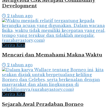
Mengelola CSR Menjadi Community
Development
2 tahun ago
Cerita Kita
Mencari dan Memahami Makna Waktu
2 tahun ago
Cerita Kita
Sejarah Awal Peradaban Borneo