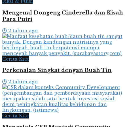
Fiksi & Puisi
Mengenal Dongeng Cinderella dan Kisah
Para Putri
2 tahun ago
Cerita Kita
Perkenalan Singkat dengan Buah Tin
2 tahun ago
Cerita Kita