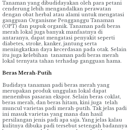
Tanaman yang dibudidayakan oleh para petani
cenderung lebih mengandalkan perawatan
dengan obat herbal atau alami untuk mengatasi
gangguan Organisme Pengganggu Tanaman
(OPT) dan pupuk organik. Tanaman padi beras
merah lokal juga banyak manfaatnya di
antaranya, dapat mengatasi penyakit seperti
diabetes, stroke, kanker, jantung serta
meningkatkan daya kecerdasan pada otak. Selain
itu juga kelebihan tanaman padi beras merah
lokal ternyata tahan terhadap gangguan hama.
Beras Merah-Putih
Budidaya tanaman padi beras merah yang
merupakan produk unggulan lokal dapat
menembus pasaran ekspor. Selain beras coklat,
beras merah, dan beras hitam, kini juga telah
muncul varietas padi merah-putih. Tak jelas padi
ini masuk varietas yang mana dan hasil
persilangan jenis padi apa saja. Yang jelas kalau
kulitnya dibuka padi tersebut setengah badannya