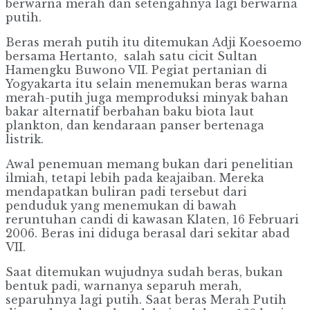
berwarna merah dan setengahnya lagi berwarna
putih.
Beras merah putih itu ditemukan Adji Koesoemo
bersama Hertanto, salah satu cicit Sultan
Hamengku Buwono VII. Pegiat pertanian di
Yogyakarta itu selain menemukan beras warna
merah-putih juga memproduksi minyak bahan
bakar alternatif berbahan baku biota laut
plankton, dan kendaraan panser bertenaga
listrik.
Awal penemuan memang bukan dari penelitian
ilmiah, tetapi lebih pada keajaiban. Mereka
mendapatkan buliran padi tersebut dari
penduduk yang menemukan di bawah
reruntuhan candi di kawasan Klaten, 16 Februari
2006. Beras ini diduga berasal dari sekitar abad
VII.
Saat ditemukan wujudnya sudah beras, bukan
bentuk padi, warnanya separuh merah,
separuhnya lagi putih. Saat beras Merah Putih