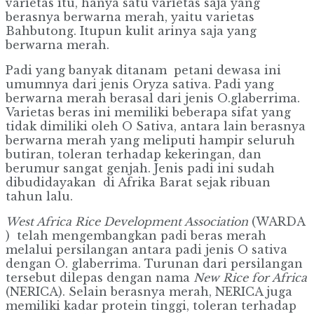
varietas itu, hanya satu varietas saja yang
berasnya berwarna merah, yaitu varietas
Bahbutong. Itupun kulit arinya saja yang
berwarna merah.
Padi yang banyak ditanam petani dewasa ini
umumnya dari jenis Oryza sativa. Padi yang
berwarna merah berasal dari jenis O.glaberrima.
Varietas beras ini memiliki beberapa sifat yang
tidak dimiliki oleh O Sativa, antara lain berasnya
berwarna merah yang meliputi hampir seluruh
butiran, toleran terhadap kekeringan, dan
berumur sangat genjah. Jenis padi ini sudah
dibudidayakan di Afrika Barat sejak ribuan
tahun lalu.
West Africa Rice Development Association
(WARDA
) telah mengembangkan padi beras merah
melalui persilangan antara padi jenis O sativa
dengan O. glaberrima. Turunan dari persilangan
tersebut dilepas dengan nama
New Rice for Africa
(NERICA). Selain berasnya merah, NERICA juga
memiliki kadar protein tinggi, toleran terhadap