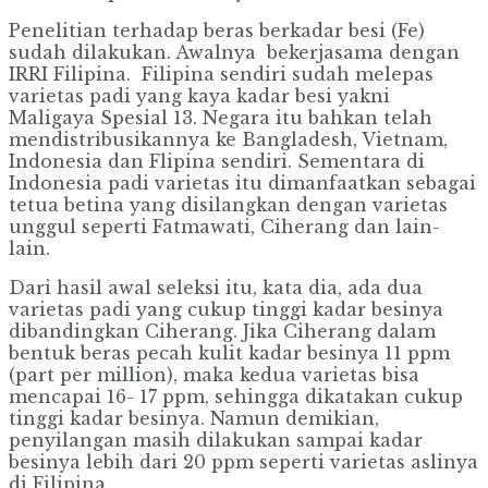
Penelitian terhadap beras berkadar besi (Fe)
sudah dilakukan. Awalnya bekerjasama dengan
IRRI Filipina. Filipina sendiri sudah melepas
varietas padi yang kaya kadar besi yakni
Maligaya Spesial 13. Negara itu bahkan telah
mendistribusikannya ke Bangladesh, Vietnam,
Indonesia dan Flipina sendiri. Sementara di
Indonesia padi varietas itu dimanfaatkan sebagai
tetua betina yang disilangkan dengan varietas
unggul seperti Fatmawati, Ciherang dan lain-
lain.
Dari hasil awal seleksi itu, kata dia, ada dua
varietas padi yang cukup tinggi kadar besinya
dibandingkan Ciherang. Jika Ciherang dalam
bentuk beras pecah kulit kadar besinya 11 ppm
(part per million), maka kedua varietas bisa
mencapai 16- 17 ppm, sehingga dikatakan cukup
tinggi kadar besinya. Namun demikian,
penyilangan masih dilakukan sampai kadar
besinya lebih dari 20 ppm seperti varietas aslinya
di Filipina.