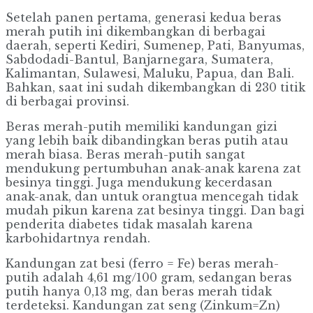
Setelah panen pertama, generasi kedua beras
merah putih ini dikembangkan di berbagai
daerah, seperti Kediri, Sumenep, Pati, Banyumas,
Sabdodadi-Bantul, Banjarnegara, Sumatera,
Kalimantan, Sulawesi, Maluku, Papua, dan Bali.
Bahkan, saat ini sudah dikembangkan di 230 titik
di berbagai provinsi.
Beras merah-putih memiliki kandungan gizi
yang lebih baik dibandingkan beras putih atau
merah biasa. Beras merah-putih sangat
mendukung pertumbuhan anak-anak karena zat
besinya tinggi. Juga mendukung kecerdasan
anak-anak, dan untuk orangtua mencegah tidak
mudah pikun karena zat besinya tinggi. Dan bagi
penderita diabetes tidak masalah karena
karbohidartnya rendah.
Kandungan zat besi (ferro = Fe) beras merah-
putih adalah 4,61 mg/100 gram, sedangan beras
putih hanya 0,13 mg, dan beras merah tidak
terdeteksi. Kandungan zat seng (Zinkum=Zn)