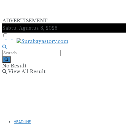
ADVERTISEMENT
Sabtu, Agustus 8, 2026
No Result
View All Result
HEADLINE