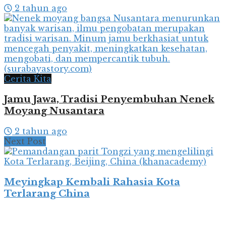
2 tahun ago
Cerita Kita
Jamu Jawa, Tradisi Penyembuhan Nenek
Moyang Nusantara
2 tahun ago
Next Post
Meyingkap Kembali Rahasia Kota
Terlarang China