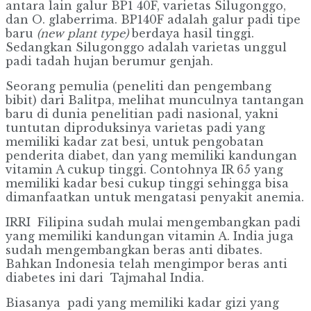
antara lain galur BP1 40F, varietas Silugonggo,
dan O. glaberrima. BP140F adalah galur padi tipe
baru
(new plant type)
berdaya hasil tinggi.
Sedangkan Silugonggo adalah varietas unggul
padi tadah hujan berumur genjah.
Seorang pemulia (peneliti dan pengembang
bibit) dari Balitpa, melihat munculnya tantangan
baru di dunia penelitian padi nasional, yakni
tuntutan diproduksinya varietas padi yang
memiliki kadar zat besi, untuk pengobatan
penderita diabet, dan yang memiliki kandungan
vitamin A cukup tinggi. Contohnya IR 65 yang
memiliki kadar besi cukup tinggi sehingga bisa
dimanfaatkan untuk mengatasi penyakit anemia.
IRRI Filipina sudah mulai mengembangkan padi
yang memiliki kandungan vitamin A. India juga
sudah mengembangkan beras anti dibates.
Bahkan Indonesia telah mengimpor beras anti
diabetes ini dari Tajmahal India.
Biasanya padi yang memiliki kadar gizi yang