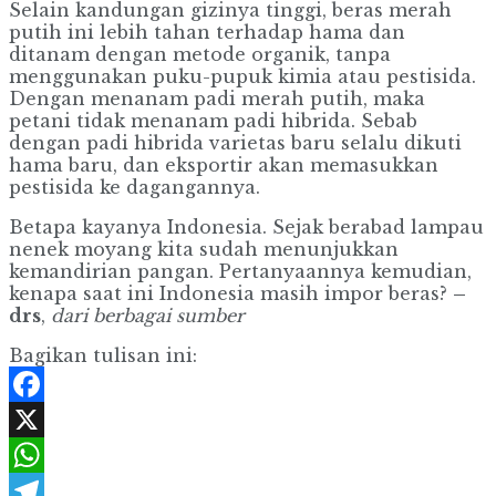
Selain kandungan gizinya tinggi, beras merah
putih ini lebih tahan terhadap hama dan
ditanam dengan metode organik, tanpa
menggunakan puku-pupuk kimia atau pestisida.
Dengan menanam padi merah putih, maka
petani tidak menanam padi hibrida. Sebab
dengan padi hibrida varietas baru selalu dikuti
hama baru, dan eksportir akan memasukkan
pestisida ke dagangannya.
Betapa kayanya Indonesia. Sejak berabad lampau
nenek moyang kita sudah menunjukkan
kemandirian pangan. Pertanyaannya kemudian,
kenapa saat ini Indonesia masih impor beras?
–
drs
,
dari berbagai sumber
Bagikan tulisan ini:
Facebook
X
WhatsApp