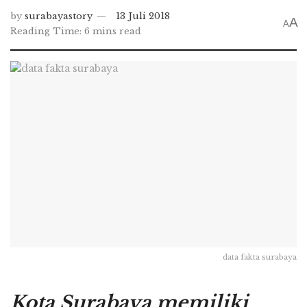
by
surabayastory
13 Juli 2018
A
A
Reading Time: 6 mins read
data fakta surabaya
Kota Surabaya memiliki