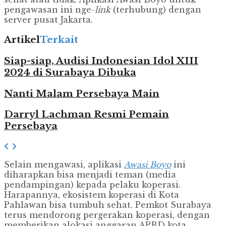
pengawasan ini nge-
link
(terhubung) dengan
server pusat Jakarta.
Artikel
Terkait
Siap-siap, Audisi Indonesian Idol XIII
2024 di Surabaya Dibuka
Nanti Malam Persebaya Main
Darryl Lachman Resmi Pemain
Persebaya
Selain mengawasi, aplikasi
Awasi Boyo
ini
diharapkan bisa menjadi teman (media
pendampingan) kepada pelaku koperasi.
Harapannya, ekosistem koperasi di Kota
Pahlawan bisa tumbuh sehat. Pemkot Surabaya
terus mendorong pergerakan koperasi, dengan
memberikan alokasi anggaran APBD kota