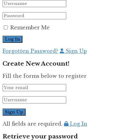
Remember Me
Forgotten Password?
Sign Up
Create New Account!
Fill the forms below to register
All fields are required.
Log In
Retrieve your password