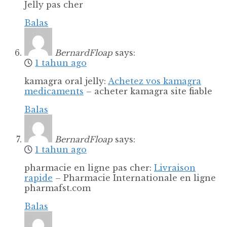
Jelly pas cher
Balas
BernardFloap
says:
1 tahun ago
kamagra oral jelly:
Achetez vos kamagra
medicaments
– acheter kamagra site fiable
Balas
BernardFloap
says:
1 tahun ago
pharmacie en ligne pas cher:
Livraison
rapide
– Pharmacie Internationale en ligne
pharmafst.com
Balas