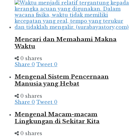
Mencari dan Memahami Makna
Waktu
0 shares
Share
0
Tweet
0
Mengenal Sistem Pencernaan
Manusia yang Hebat
0 shares
Share
0
Tweet
0
Mengenal Macam-macam
Lingkungan di Sekitar Kita
0 shares