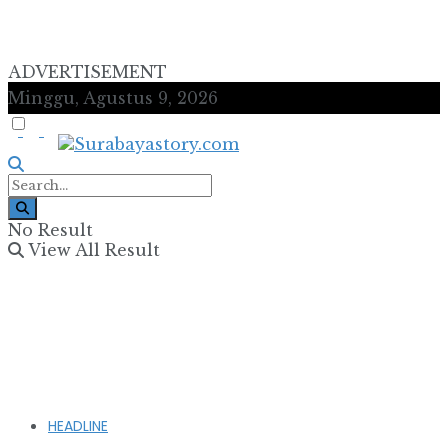
ADVERTISEMENT
Minggu, Agustus 9, 2026
No Result
View All Result
HEADLINE