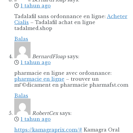
1 tahun ago
Tadalafil sans ordonnance en ligne:
Acheter
Cialis
– Tadalafil achat en ligne
tadalmed.shop
Balas
BernardFloap
says:
1 tahun ago
pharmacie en ligne avec ordonnance:
pharmacie en ligne
– trouver un
mГ©dicament en pharmacie pharmafst.com
Balas
RobertCex
says:
1 tahun ago
https://kamagraprix.com/#
Kamagra Oral