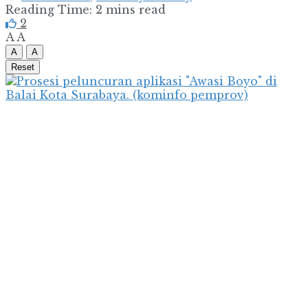
Reading Time: 2 mins read
2
A
A
A
A
Reset