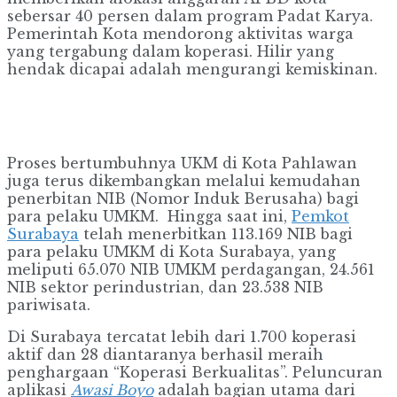
sebersar 40 persen dalam program Padat Karya.
Pemerintah Kota mendorong aktivitas warga
yang tergabung dalam koperasi. Hilir yang
hendak dicapai adalah mengurangi kemiskinan.
Proses bertumbuhnya UKM di Kota Pahlawan
juga terus dikembangkan melalui kemudahan
penerbitan NIB (Nomor Induk Berusaha) bagi
para pelaku UMKM. Hingga saat ini,
Pemkot
Surabaya
telah menerbitkan 113.169 NIB bagi
para pelaku UMKM di Kota Surabaya, yang
meliputi 65.070 NIB UMKM perdagangan, 24.561
NIB sektor perindustrian, dan 23.538 NIB
pariwisata.
Di Surabaya tercatat lebih dari 1.700 koperasi
aktif dan 28 diantaranya berhasil meraih
penghargaan “Koperasi Berkualitas”. Peluncuran
aplikasi
Awasi Boyo
adalah bagian utama dari