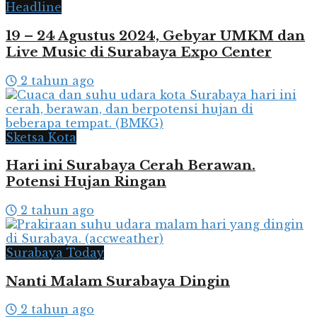
Headline
19 – 24 Agustus 2024, Gebyar UMKM dan
Live Music di Surabaya Expo Center
2 tahun ago
Sketsa Kota
Hari ini Surabaya Cerah Berawan.
Potensi Hujan Ringan
2 tahun ago
Surabaya Today
Nanti Malam Surabaya Dingin
2 tahun ago