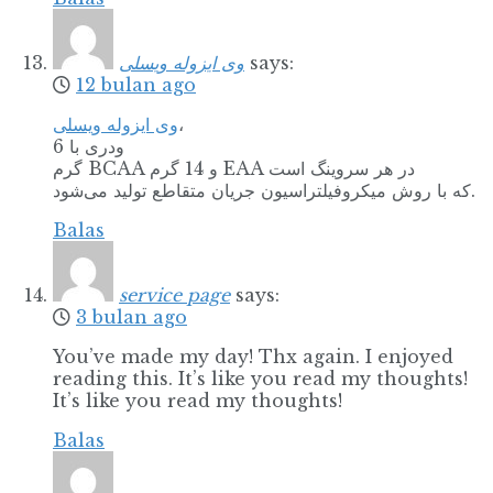
وی ایزوله ویسلی
says:
12 bulan ago
وی ایزوله ویسلی
،
ودری با 6
گرم BCAA و 14 گرم EAA در هر سروینگ است
که با روش میکروفیلتراسیون جریان متقاطع تولید می‌شود.
Balas
service page
says:
3 bulan ago
You’ve made my day! Thx again. I enjoyed
reading this. It’s like you read my thoughts!
It’s like you read my thoughts!
Balas