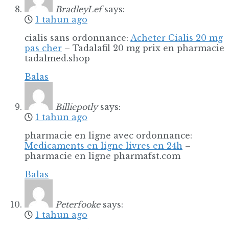
BradleyLef
says:
1 tahun ago
cialis sans ordonnance:
Acheter Cialis 20 mg
pas cher
– Tadalafil 20 mg prix en pharmacie
tadalmed.shop
Balas
Billiepotly
says:
1 tahun ago
pharmacie en ligne avec ordonnance:
Medicaments en ligne livres en 24h
–
pharmacie en ligne pharmafst.com
Balas
Peterfooke
says:
1 tahun ago