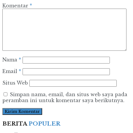
Komentar
*
Nama
*
Email
*
Situs Web
Simpan nama, email, dan situs web saya pada
peramban ini untuk komentar saya berikutnya.
BERITA
POPULER