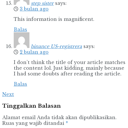
step sister
says:
3 bulan ago
This information is magnificent.
Balas
binance US-registrera
says:
2 bulan ago
I don’t think the title of your article matches
the content lol. Just kidding, mainly because
I had some doubts after reading the article.
Balas
Next
Tinggalkan Balasan
Alamat email Anda tidak akan dipublikasikan.
Ruas yang wajib ditandai
*