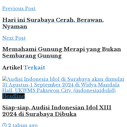
Previous Post
Hari ini Surabaya Cerah, Berawan,
Nyaman
Next Post
Memahami Gunung Merapi yang Bukan
Sembarang Gunung
Artikel
Terkait
Headline
Siap-siap, Audisi Indonesian Idol XIII
2024 di Surabaya Dibuka
2 tahun ago