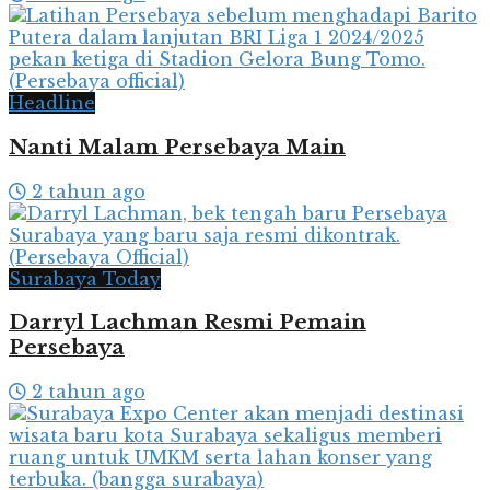
Headline
Nanti Malam Persebaya Main
2 tahun ago
Surabaya Today
Darryl Lachman Resmi Pemain
Persebaya
2 tahun ago