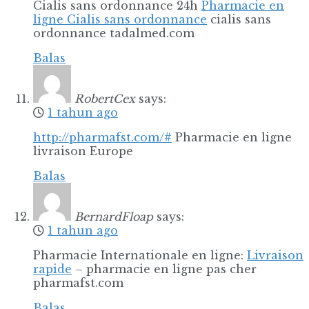
Cialis sans ordonnance 24h
Pharmacie en
ligne Cialis sans ordonnance
cialis sans
ordonnance tadalmed.com
Balas
RobertCex
says:
1 tahun ago
http://pharmafst.com/#
Pharmacie en ligne
livraison Europe
Balas
BernardFloap
says:
1 tahun ago
Pharmacie Internationale en ligne:
Livraison
rapide
– pharmacie en ligne pas cher
pharmafst.com
Balas