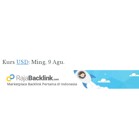
Kurs
USD
: Ming, 9 Agu.