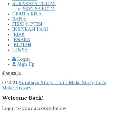
SURABAYA TODAY
SKETSA KOTA
CERITA KITA
RANA
FIKSI & PUISI
INSPIRASI PAGI
JEJAK
JENAKA
JELAJAH
LENSA
Login
Sign Up
© 2024
Surabaya Story - Let's Make Story, Let's
Make History
Welcome Back!
Login to your account below