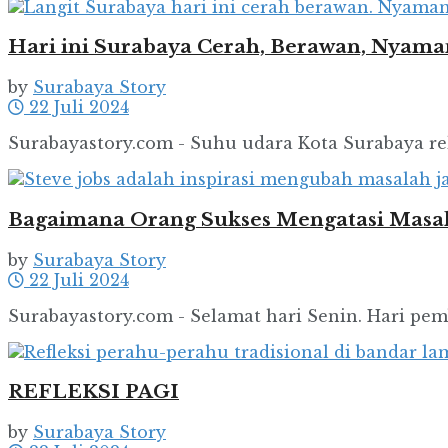
Hari ini Surabaya Cerah, Berawan, Nyama
by
Surabaya Story
22 Juli 2024
Surabayastory.com - Suhu udara Kota Surabaya relat
Bagaimana Orang Sukses Mengatasi Masa
by
Surabaya Story
22 Juli 2024
Surabayastory.com - Selamat hari Senin. Hari pem
REFLEKSI PAGI
by
Surabaya Story