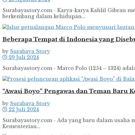
Surabayastory.com - Karya-karya Kahlil Gibran me
berkembang dalam kehidupan...
Beberapa Tempat di Indonesia yang Diseb
by
Surabaya Story
29 Juli 2024
Surabayastory.com - Marco Polo (1254 – 1324) ada
“Awasi Boyo” Pengawas dan Teman Baru K
by
Surabaya Story
22 Juli 2024
Surabayastory.com - Ada yang baru dalam usaha 
Kementerian...