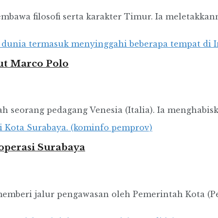
mbawa filosofi serta karakter Timur. Ia meletakka
ut Marco Polo
lah seorang pedagang Venesia (Italia). Ia menghabi
operasi Surabaya
memberi jalur pengawasan oleh Pemerintah Kota (P