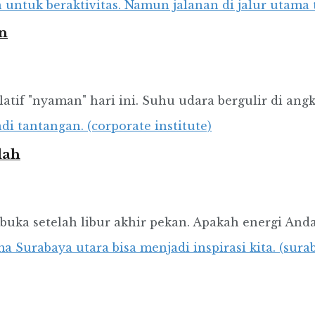
n
if "nyaman" hari ini. Suhu udara bergulir di angka 
lah
buka setelah libur akhir pekan. Apakah energi Anda