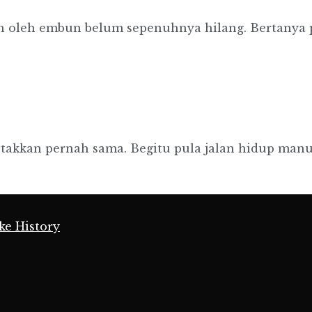
oleh embun belum sepenuhnya hilang. Bertanya pada
it takkan pernah sama. Begitu pula jalan hidup manusi
ke History