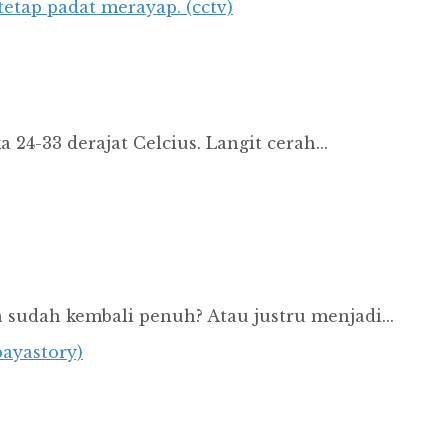
24-33 derajat Celcius. Langit cerah...
 sudah kembali penuh? Atau justru menjadi...