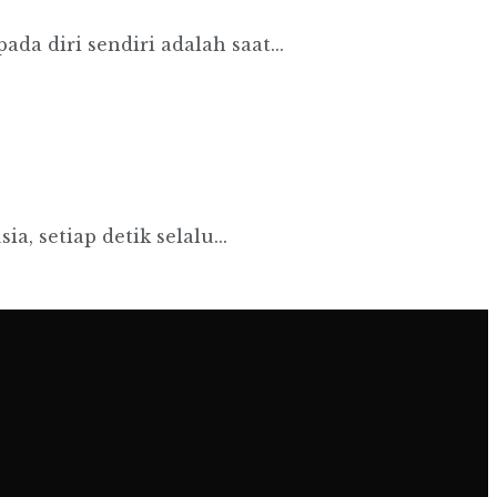
 diri sendiri adalah saat...
a, setiap detik selalu...