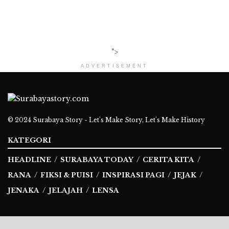
">
ADVERTISEMENT
© 2024
Surabaya Story - Let's Make Story, Let's Make History
KATEGORI
HEADLINE
SURABAYA TODAY
CERITA KITA
RANA
FIKSI & PUISI
INSPIRASI PAGI
JEJAK
JENAKA
JELAJAH
LENSA
Ikuti Kami