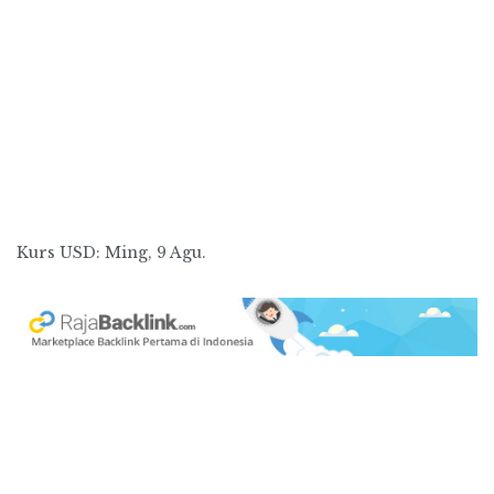
Kurs
USD
: Ming, 9 Agu.