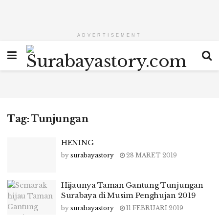
ADVERTISEMENT
Tag:
Tunjungan
HENING
by
surabayastory
28 MARET 2019
Hijaunya Taman Gantung Tunjungan
Surabaya di Musim Penghujan 2019
by
surabayastory
11 FEBRUARI 2019