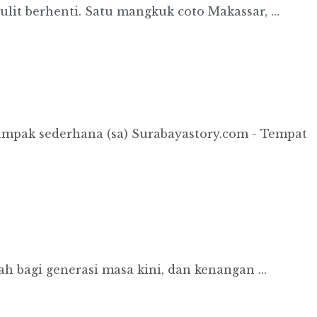
it berhenti. Satu mangkuk coto Makassar, ...
ampak sederhana (sa) Surabayastory.com - Tempat
 bagi generasi masa kini, dan kenangan ...