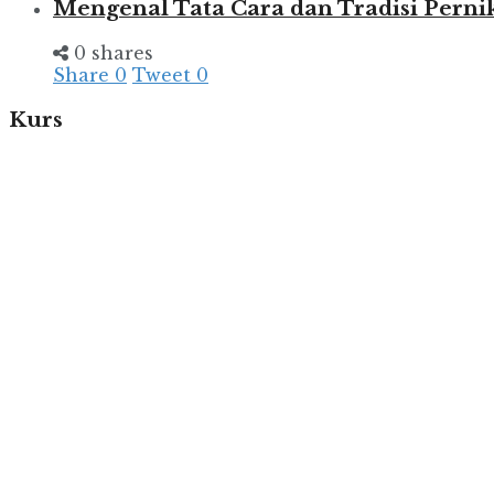
Mengenal Tata Cara dan Tradisi Pern
0 shares
Share
0
Tweet
0
Kurs