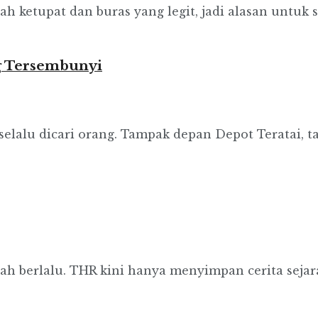
etupat dan buras yang legit, jadi alasan untuk sul
 Tersembunyi
lalu dicari orang. Tampak depan Depot Teratai, t
 berlalu. THR kini hanya menyimpan cerita sejarah