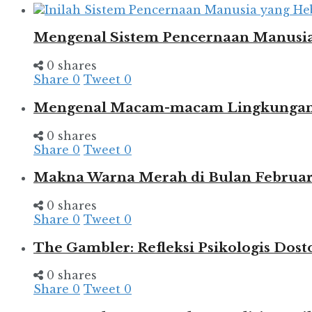
Mengenal Sistem Pencernaan Manusia
0 shares
Share
0
Tweet
0
Mengenal Macam-macam Lingkungan d
0 shares
Share
0
Tweet
0
Makna Warna Merah di Bulan Februar
0 shares
Share
0
Tweet
0
The Gambler: Refleksi Psikologis Dost
0 shares
Share
0
Tweet
0