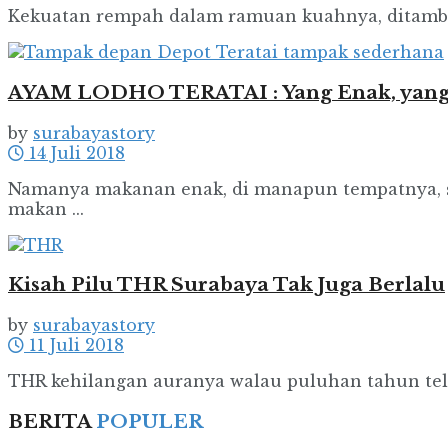
Kekuatan rempah dalam ramuan kuahnya, ditambah k
AYAM LODHO TERATAI : Yang Enak, yang
by
surabayastory
14 Juli 2018
Namanya makanan enak, di manapun tempatnya, se
makan ...
Kisah Pilu THR Surabaya Tak Juga Berlalu
by
surabayastory
11 Juli 2018
THR kehilangan auranya walau puluhan tahun telah
BERITA
POPULER