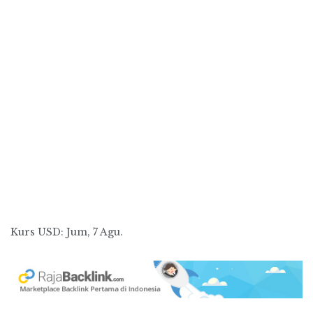
Kurs
USD
: Jum, 7 Agu.