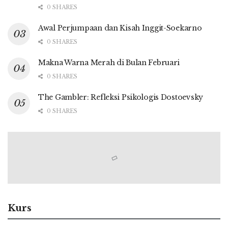
0 SHARES
Awal Perjumpaan dan Kisah Inggit-Soekarno
0 SHARES
Makna Warna Merah di Bulan Februari
0 SHARES
The Gambler: Refleksi Psikologis Dostoevsky
0 SHARES
Kurs