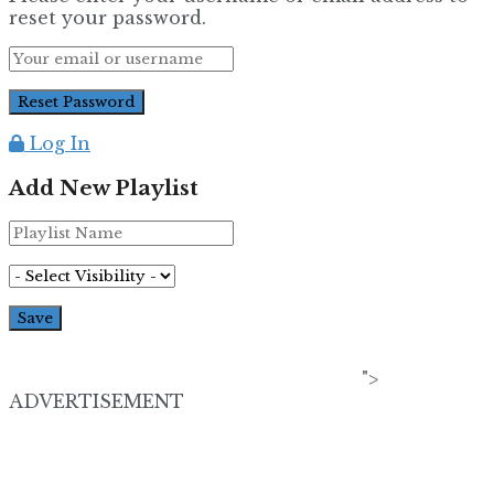
reset your password.
Log In
Add New Playlist
">
ADVERTISEMENT