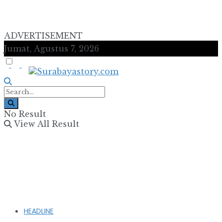
ADVERTISEMENT
Jumat, Agustus 7, 2026
No Result
View All Result
HEADLINE