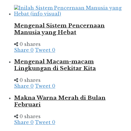
Mengenal Sistem Pencernaan
Manusia yang Hebat
0 shares
Share
0
Tweet
0
Mengenal Macam-macam
Lingkungan di Sekitar Kita
0 shares
Share
0
Tweet
0
Makna Warna Merah di Bulan
Februari
0 shares
Share
0
Tweet
0