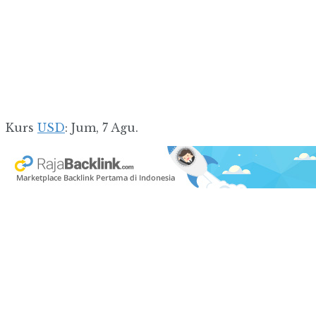
Kurs
USD
: Jum, 7 Agu.