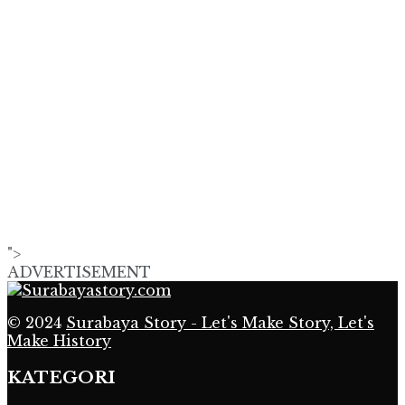
">
ADVERTISEMENT
© 2024
Surabaya Story - Let's Make Story, Let's
Make History
KATEGORI