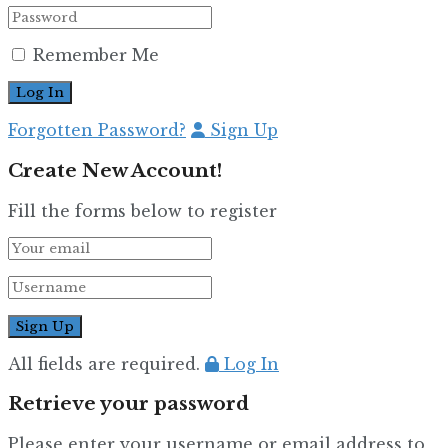
Remember Me
Forgotten Password?
Sign Up
Create New Account!
Fill the forms below to register
All fields are required.
Log In
Retrieve your password
Please enter your username or email address to