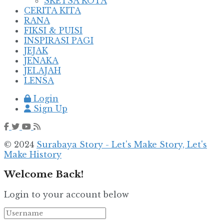
SKETSA KOTA
CERITA KITA
RANA
FIKSI & PUISI
INSPIRASI PAGI
JEJAK
JENAKA
JELAJAH
LENSA
Login
Sign Up
© 2024
Surabaya Story - Let's Make Story, Let's
Make History
Welcome Back!
Login to your account below