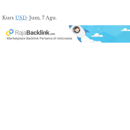
Kurs
USD
: Jum, 7 Agu.