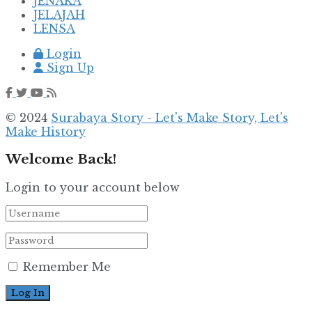
JENAKA
JELAJAH
LENSA
Login
Sign Up
© 2024
Surabaya Story - Let's Make Story, Let's
Make History
Welcome Back!
Login to your account below
Remember Me