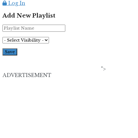
Log In
Add New Playlist
">
ADVERTISEMENT