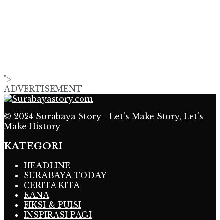
">
ADVERTISEMENT
© 2024
Surabaya Story - Let's Make Story, Let's
Make History
KATEGORI
HEADLINE
SURABAYA TODAY
CERITA KITA
RANA
FIKSI & PUISI
INSPIRASI PAGI