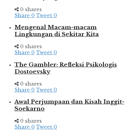
0 shares
Share
0
Tweet
0
Mengenal Macam-macam
Lingkungan di Sekitar Kita
0 shares
Share
0
Tweet
0
The Gambler: Refleksi Psikologis
Dostoevsky
0 shares
Share
0
Tweet
0
Awal Perjumpaan dan Kisah Inggit-
Soekarno
0 shares
Share
0
Tweet
0