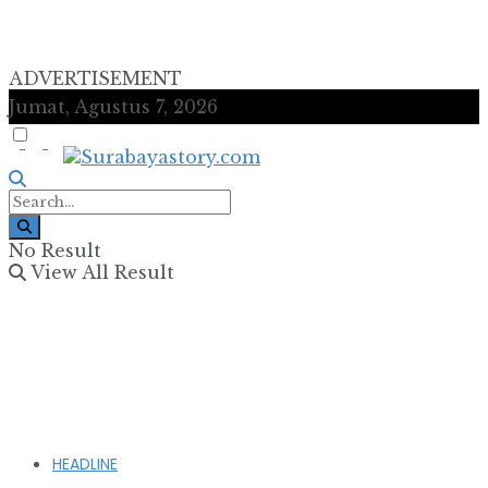
ADVERTISEMENT
Jumat, Agustus 7, 2026
No Result
View All Result
HEADLINE