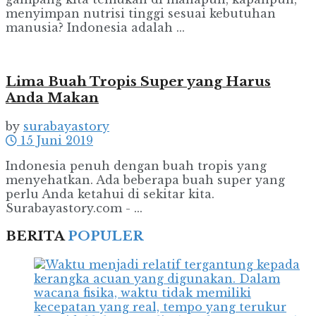
menyimpan nutrisi tinggi sesuai kebutuhan
manusia? Indonesia adalah ...
Lima Buah Tropis Super yang Harus
Anda Makan
by
surabayastory
15 Juni 2019
Indonesia penuh dengan buah tropis yang
menyehatkan. Ada beberapa buah super yang
perlu Anda ketahui di sekitar kita.
Surabayastory.com - ...
BERITA
POPULER