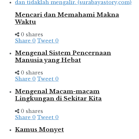
Mencari dan Memahami Makna
Waktu
0 shares
Share
0
Tweet
0
Mengenal Sistem Pencernaan
Manusia yang Hebat
0 shares
Share
0
Tweet
0
Mengenal Macam-macam
Lingkungan di Sekitar Kita
0 shares
Share
0
Tweet
0
Kamus Monyet