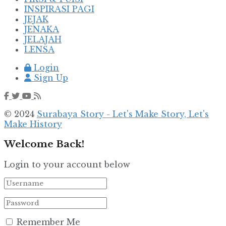
INSPIRASI PAGI
JEJAK
JENAKA
JELAJAH
LENSA
Login
Sign Up
© 2024
Surabaya Story - Let's Make Story, Let's
Make History
Welcome Back!
Login to your account below
Remember Me