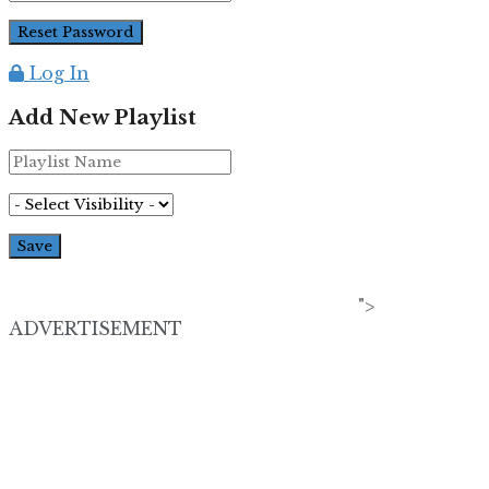
Log In
Add New Playlist
">
ADVERTISEMENT