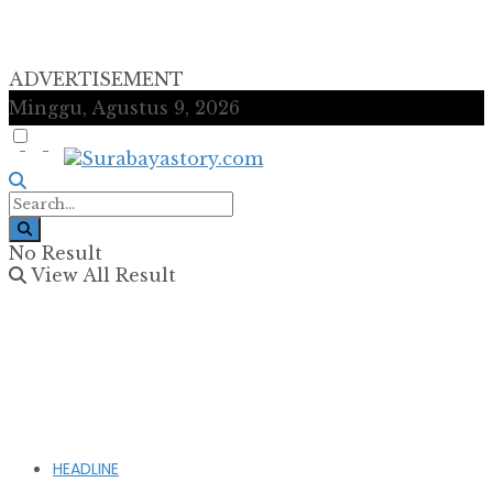
ADVERTISEMENT
Minggu, Agustus 9, 2026
No Result
View All Result
HEADLINE