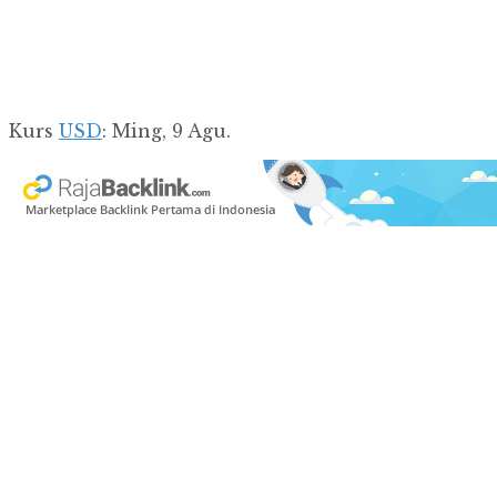
Kurs
USD
: Ming, 9 Agu.