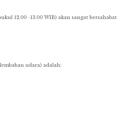
pukul 12.00 -13.00 WIB) akan sangat bersahabat
elembaban udara) adalah: