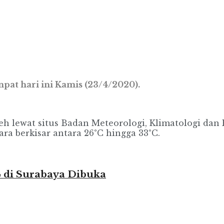
mpat hari ini Kamis (23/4/2020).
h lewat situs Badan Meteorologi, Klimatologi dan F
a berkisar antara 26°C hingga 33°C.
24 di Surabaya Dibuka