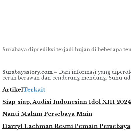
Surabaya diprediksi terjadi hujan di beberapa te
Surabayastory.com –
Dari informasi yang diperole
cerah berawan dan cenderung mendung. Suhu udar
Artikel
Terkait
Siap-siap, Audisi Indonesian Idol XIII 20
Nanti Malam Persebaya Main
Darryl Lachman Resmi Pemain Persebaya