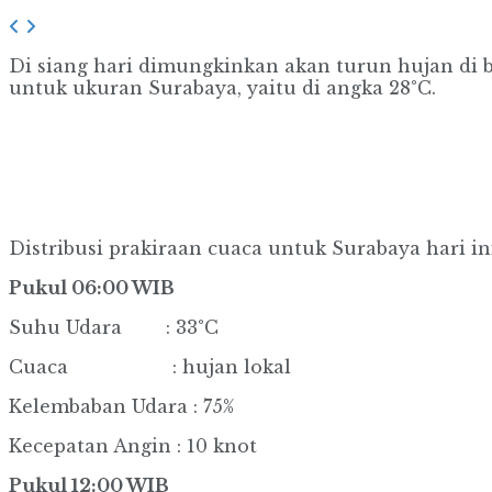
Di siang hari dimungkinkan akan turun hujan di b
untuk ukuran Surabaya, yaitu di angka 28°C.
Distribusi prakiraan cuaca untuk Surabaya hari in
Pukul 06:00 WIB
Suhu Udara : 33°C
Cuaca : hujan lokal
Kelembaban Udara : 75%
Kecepatan Angin : 10 knot
Pukul 12:00 WIB