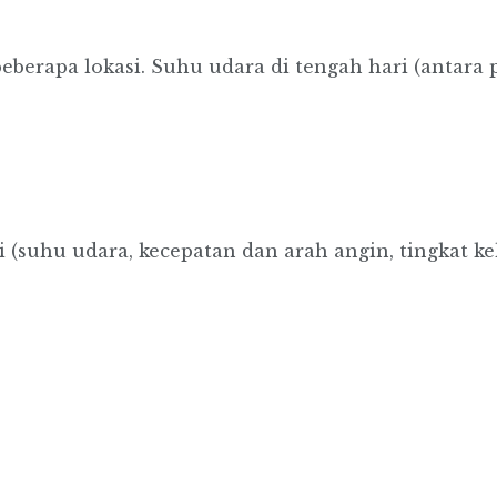
eberapa lokasi. Suhu udara di tengah hari (antara 
i (suhu udara, kecepatan dan arah angin, tingkat k