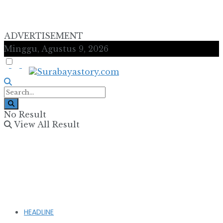
ADVERTISEMENT
Minggu, Agustus 9, 2026
No Result
View All Result
HEADLINE