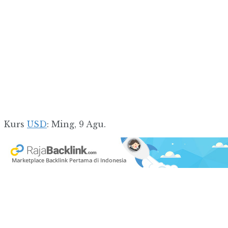
Kurs
USD
: Ming, 9 Agu.