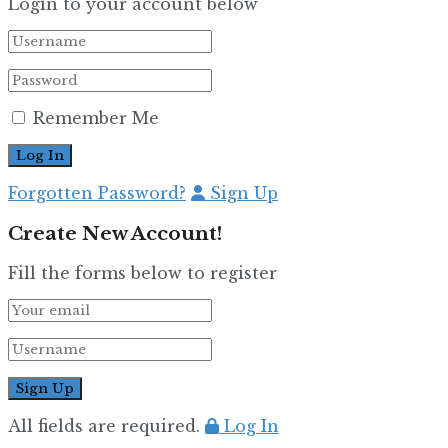
Login to your account below
Remember Me
Forgotten Password?
Sign Up
Create New Account!
Fill the forms below to register
All fields are required.
Log In