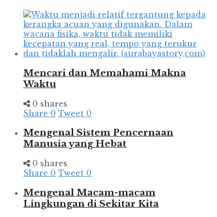
Mencari dan Memahami Makna
Waktu
0 shares
Share
0
Tweet
0
Mengenal Sistem Pencernaan
Manusia yang Hebat
0 shares
Share
0
Tweet
0
Mengenal Macam-macam
Lingkungan di Sekitar Kita