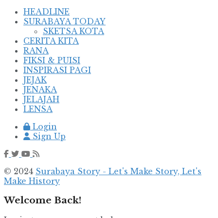
HEADLINE
SURABAYA TODAY
SKETSA KOTA
CERITA KITA
RANA
FIKSI & PUISI
INSPIRASI PAGI
JEJAK
JENAKA
JELAJAH
LENSA
Login
Sign Up
© 2024
Surabaya Story - Let's Make Story, Let's
Make History
Welcome Back!