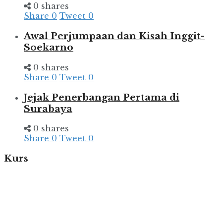
0 shares
Share
0
Tweet
0
Awal Perjumpaan dan Kisah Inggit-
Soekarno
0 shares
Share
0
Tweet
0
Jejak Penerbangan Pertama di
Surabaya
0 shares
Share
0
Tweet
0
Kurs