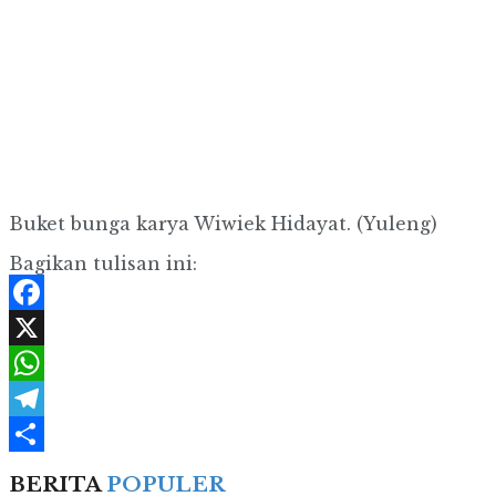
Buket bunga karya Wiwiek Hidayat. (Yuleng)
Bagikan tulisan ini:
Facebook
X
WhatsApp
Telegram
Share
BERITA
POPULER