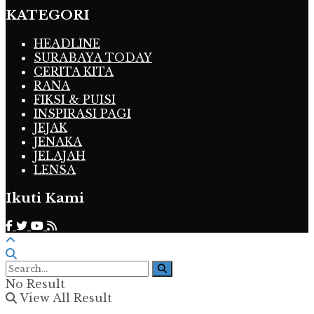
KATEGORI
HEADLINE
SURABAYA TODAY
CERITA KITA
RANA
FIKSI & PUISI
INSPIRASI PAGI
JEJAK
JENAKA
JELAJAH
LENSA
Ikuti Kami
No Result
View All Result