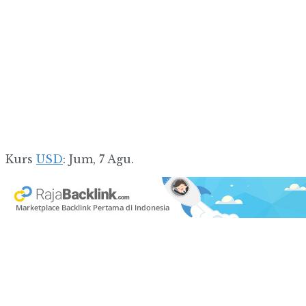
Kurs
USD
: Jum, 7 Agu.