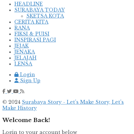
HEADLINE
SURABAYA TODAY
SKETSA KOTA
CERITA KITA
RANA
FIKSI & PUISI
INSPIRASI PAGI
JEJAK
JENAKA
JELAJAH
LENSA
Login
Sign Up
© 2024
Surabaya Story - Let's Make Story, Let's
Make History
Welcome Back!
Login to your account below