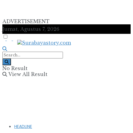
ADVERTISEMENT
Jumat, Agustus 7, 2026
No Result
View All Result
HEADLINE