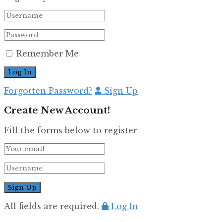
Remember Me
Forgotten Password?
Sign Up
Create New Account!
Fill the forms below to register
All fields are required.
Log In