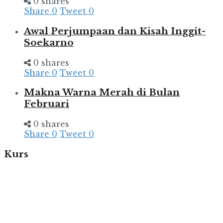
0 shares
Share
0
Tweet
0
Awal Perjumpaan dan Kisah Inggit-
Soekarno
0 shares
Share
0
Tweet
0
Makna Warna Merah di Bulan
Februari
0 shares
Share
0
Tweet
0
Kurs