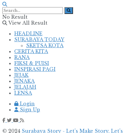
No Result
View All Result
HEADLINE
SURABAYA TODAY
SKETSA KOTA
CERITA KITA
RANA
FIKSI & PUISI
INSPIRASI PAGI
JEJAK
JENAKA
JELAJAH
LENSA
Login
Sign Up
© 2024
Surabaya Story - Let's Make Story, Let's