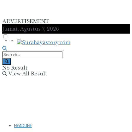
ADVERTISEMENT
Jumat, Agustus 7, 2026
No Result
View All Result
HEADLINE