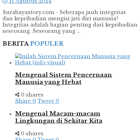
11 Agustus 2024
Surabayastory.com - Seberapa jauh integritas
dan kepribadian mengisi jati diri manusia?
Integritas adalah bagian penting dari kepribadian
seseorang. Seseorang yang ...
BERITA
POPULER
Mengenal Sistem Pencernaan
Manusia yang Hebat
0 shares
Share
0
Tweet
0
Mengenal Macam-macam
Lingkungan di Sekitar Kita
0 shares
Share
0
Tweet
0