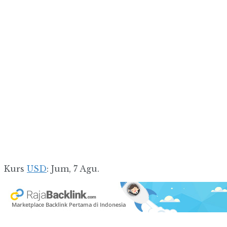
Kurs
USD
: Jum, 7 Agu.