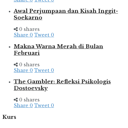
Awal Perjumpaan dan Kisah Inggit-
Soekarno
0 shares
Share
0
Tweet
0
Makna Warna Merah di Bulan
Februari
0 shares
Share
0
Tweet
0
The Gambler: Refleksi Psikologis
Dostoevsky
0 shares
Share
0
Tweet
0
Kurs