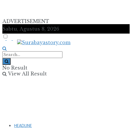
ADVERTISEMENT
Sabtu, Agustus 8, 2026
No Result
View All Result
HEADLINE