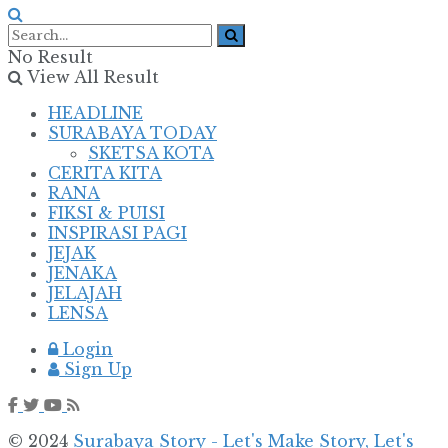
No Result
View All Result
HEADLINE
SURABAYA TODAY
SKETSA KOTA
CERITA KITA
RANA
FIKSI & PUISI
INSPIRASI PAGI
JEJAK
JENAKA
JELAJAH
LENSA
Login
Sign Up
© 2024
Surabaya Story - Let's Make Story, Let's