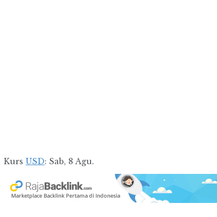
Kurs
USD
: Sab, 8 Agu.