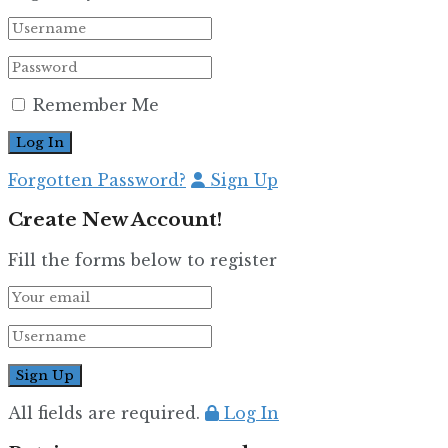
Remember Me
Forgotten Password?
Sign Up
Create New Account!
Fill the forms below to register
All fields are required.
Log In