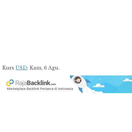
Kurs
USD
: Kam, 6 Agu.