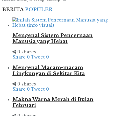
BERITA
POPULER
Mengenal Sistem Pencernaan
Manusia yang Hebat
0 shares
Share
0
Tweet
0
Mengenal Macam-macam
Lingkungan di Sekitar Kita
0 shares
Share
0
Tweet
0
Makna Warna Merah di Bulan
Februari
0 shares