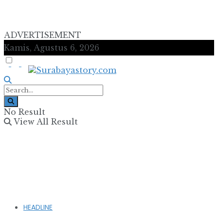
ADVERTISEMENT
Kamis, Agustus 6, 2026
No Result
View All Result
HEADLINE