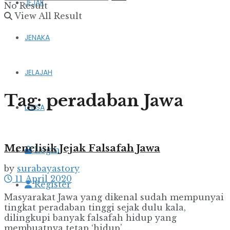
JEJAK
No Result
View All Result
JENAKA
JELAJAH
Tag:
peradaban Jawa
LENSA
Menelisik Jejak Falsafah Jawa
Login
by
surabayastory
11 April 2020
Register
Masyarakat Jawa yang dikenal sudah mempunyai
tingkat peradaban tinggi sejak dulu kala,
dilingkupi banyak falsafah hidup yang
membuatnya tetap ‘hidup’ ...