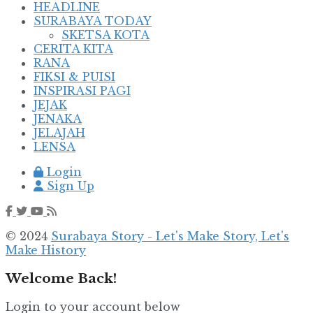
HEADLINE
SURABAYA TODAY
SKETSA KOTA
CERITA KITA
RANA
FIKSI & PUISI
INSPIRASI PAGI
JEJAK
JENAKA
JELAJAH
LENSA
Login
Sign Up
© 2024
Surabaya Story - Let's Make Story, Let's
Make History
Welcome Back!
Login to your account below