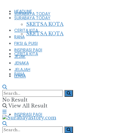
HEADLINE
SURABAYA TODAY
SURABAYA TODAY
SKETSA KOTA
CERITA KITA
SKETSA KOTA
RANA
FIKSI & PUISI
INSPIRASI PAGI
CERITA KITA
JEJAK
JENAKA
JELAJAH
RANA
LENSA
FIKSI & PUISI
No Result
View All Result
INSPIRASI PAGI