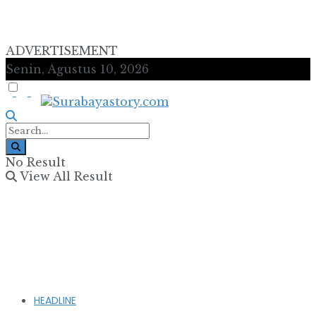
ADVERTISEMENT
Senin, Agustus 10, 2026
No Result
View All Result
HEADLINE