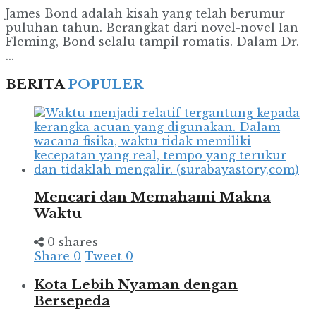
James Bond adalah kisah yang telah berumur
puluhan tahun. Berangkat dari novel-novel Ian
Fleming, Bond selalu tampil romatis. Dalam Dr.
...
BERITA
POPULER
Mencari dan Memahami Makna
Waktu
0 shares
Share
0
Tweet
0
Kota Lebih Nyaman dengan
Bersepeda