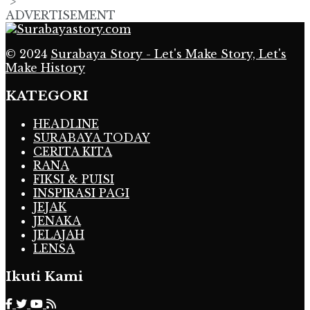
">
ADVERTISEMENT
© 2024
Surabaya Story - Let's Make Story, Let's
Make History
KATEGORI
HEADLINE
SURABAYA TODAY
CERITA KITA
RANA
FIKSI & PUISI
INSPIRASI PAGI
JEJAK
JENAKA
JELAJAH
LENSA
Ikuti Kami