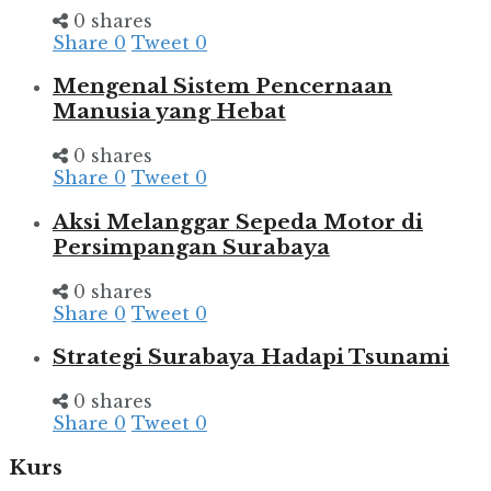
0 shares
Share
0
Tweet
0
Mengenal Sistem Pencernaan
Manusia yang Hebat
0 shares
Share
0
Tweet
0
Aksi Melanggar Sepeda Motor di
Persimpangan Surabaya
0 shares
Share
0
Tweet
0
Strategi Surabaya Hadapi Tsunami
0 shares
Share
0
Tweet
0
Kurs