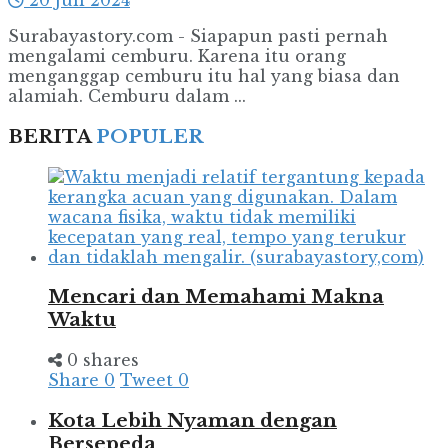
20 Juli 2024
Surabayastory.com - Siapapun pasti pernah
mengalami cemburu. Karena itu orang
menganggap cemburu itu hal yang biasa dan
alamiah. Cemburu dalam ...
BERITA
POPULER
Mencari dan Memahami Makna
Waktu
0 shares
Share
0
Tweet
0
Kota Lebih Nyaman dengan
Bersepeda