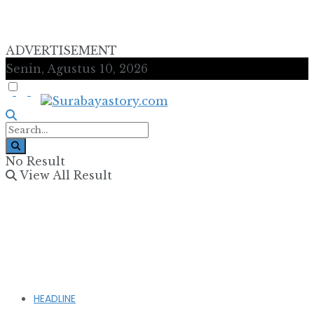
ADVERTISEMENT
Senin, Agustus 10, 2026
No Result
View All Result
HEADLINE