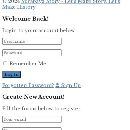
© 2024
Surabaya Story - Let's Make Story, Let's
Make History
Welcome Back!
Login to your account below
Remember Me
Forgotten Password?
Sign Up
Create New Account!
Fill the forms below to register