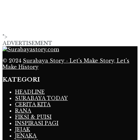
">
ADVERTISEMENT
© 2024
Surabaya Story - Let's Make Story, Let's
Make History
KATEGORI
HEADLINE
SURABAYA TODAY
CERITA KITA
RANA
FIKSI & PUISI
INSPIRASI PAGI
JEJAK
JENAKA