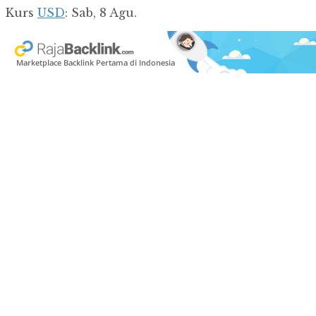
Kurs
USD
: Sab, 8 Agu.