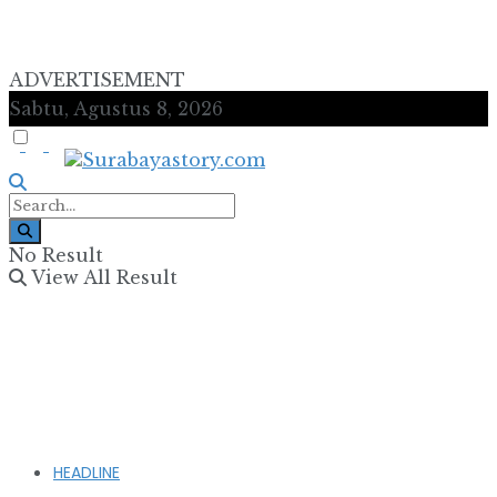
ADVERTISEMENT
Sabtu, Agustus 8, 2026
No Result
View All Result
HEADLINE