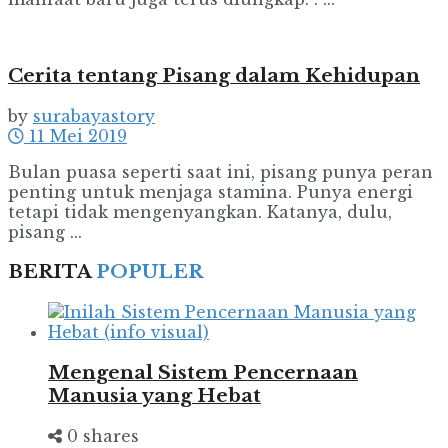
Cerita tentang Pisang dalam Kehidupan
by
surabayastory
11 Mei 2019
Bulan puasa seperti saat ini, pisang punya peran
penting untuk menjaga stamina. Punya energi
tetapi tidak mengenyangkan. Katanya, dulu,
pisang ...
BERITA
POPULER
Mengenal Sistem Pencernaan
Manusia yang Hebat
0 shares