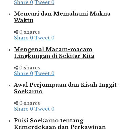
Share
0
Tweet
0
Mencari dan Memahami Makna
Waktu
0 shares
Share
0
Tweet
0
Mengenal Macam-macam
Lingkungan di Sekitar Kita
0 shares
Share
0
Tweet
0
Awal Perjumpaan dan Kisah Inggit-
Soekarno
0 shares
Share
0
Tweet
0
Puisi Soekarno tentang
Kemerdekaan dan Perkawinan