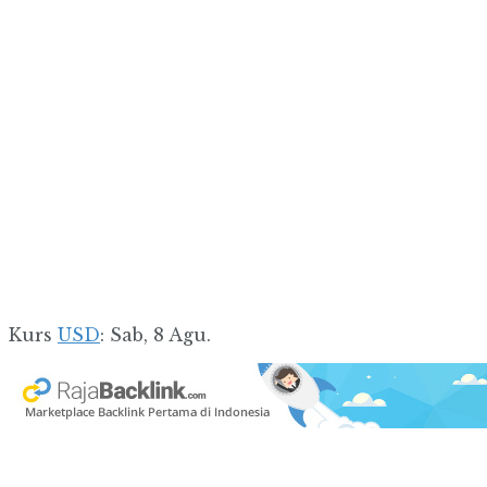
Kurs
USD
: Sab, 8 Agu.