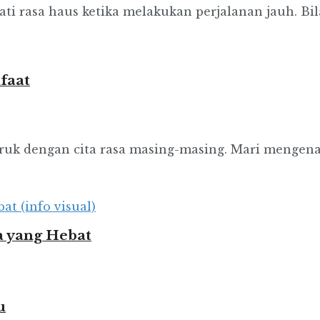
i rasa haus ketika melakukan perjalanan jauh. Bil
faat
jeruk dengan cita rasa masing-masing. Mari mengenal
 yang Hebat
u