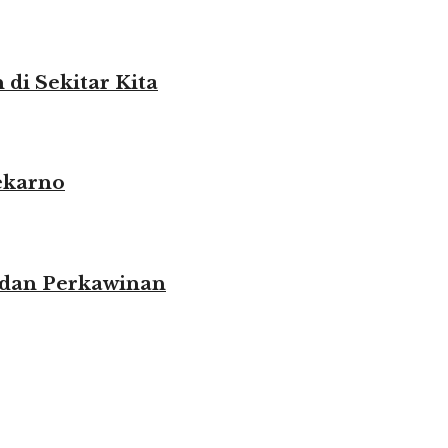
i Sekitar Kita
ekarno
 dan Perkawinan