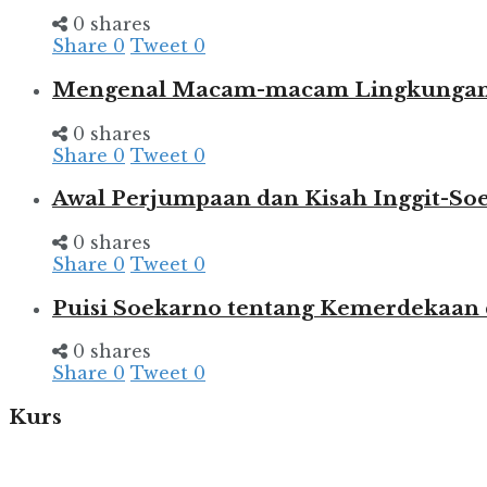
0 shares
Share
0
Tweet
0
Mengenal Macam-macam Lingkungan d
0 shares
Share
0
Tweet
0
Awal Perjumpaan dan Kisah Inggit-So
0 shares
Share
0
Tweet
0
Puisi Soekarno tentang Kemerdekaan
0 shares
Share
0
Tweet
0
Kurs